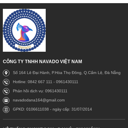
CÔNG TY TNHH NAVADO VIỆT NAM
Số 164 Lê Đại Hành, P.Hòa Thọ Đông, Q.Cẩm Lệ, Đà Nẵng
Hotline: 0842 667 111 - 0961430111
Phản hồi dịch vụ: 0961430111
navadodana164@gmail.com
GPKD: 0106611038 - ngày cấp: 31/07/2014