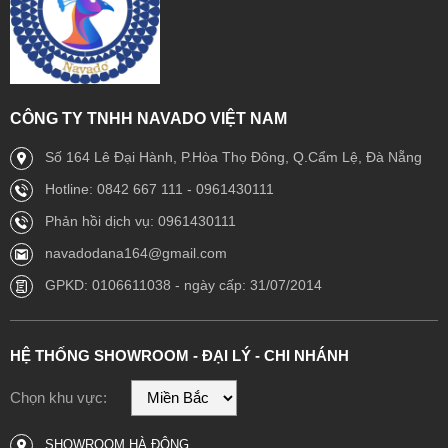
CÔNG TY TNHH NAVADO VIỆT NAM
Số 164 Lê Đại Hành, P.Hòa Thọ Đông, Q.Cẩm Lệ, Đà Nẵng
Hotline: 0842 667 111 - 0961430111
Phản hồi dịch vụ: 0961430111
navadodana164@gmail.com
GPKD: 0106611038 - ngày cấp: 31/07/2014
HỆ THỐNG SHOWROOM - ĐẠI LÝ - CHI NHÁNH
Chọn khu vực:
SHOWROOM HÀ ĐÔNG