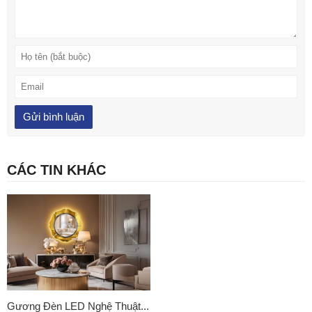
CÁC TIN KHÁC
Gương Đèn LED Nghệ Thuật...