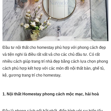
Đầu tư nội thất cho homestay phù hợp với phong cách đẹp
và tiện nghi là điều rất vất vả cho các chủ đầu tư. Có rất
nhiều cách giúp trang trí nhà đẹp bằng cách lựa chọn phong
cách phù hợp kết hợp với các món đồ nội thất bàn, ghế tủ,
kệ, gương trang trí cho homestay.
1. Nội thất Homestay phong cách mộc mạc, hài hoà
Đây là phong cách nổi bật nhất, điển hình với sự biến tấu