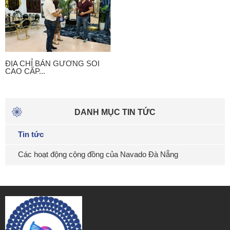
ĐỊA CHỈ BÁN GƯƠNG SOI
CAO CẤP...
DANH MỤC TIN TỨC
Tin tức
Các hoạt động cộng đồng của Navado Đà Nẵng