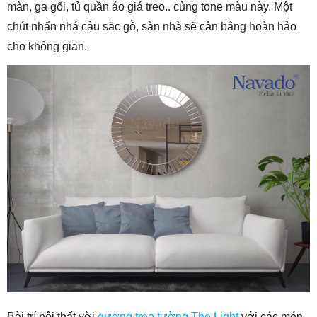
màn, ga gối, tủ quần áo giá treo.. cùng tone màu này. Một
chút nhấn nhá cảu săc gỗ, sàn nhà sẽ cân bằng hoàn hảo
cho không gian.
Bài trí nội thất vời
gương treo tường The Light
với các món