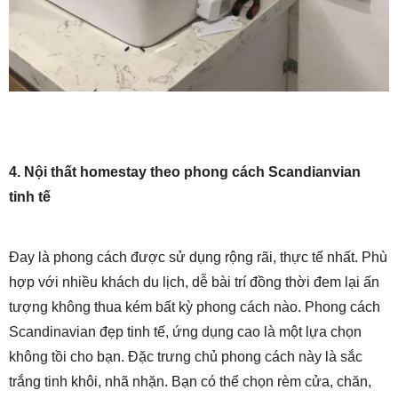
4. Nội thất homestay theo phong cách Scandianvian
tinh tế
Đay là phong cách được sử dụng rộng rãi, thực tế nhất. Phù
hợp với nhiều khách du lịch, dễ bài trí đồng thời đem lại ấn
tượng không thua kém bất kỳ phong cách nào. Phong cách
Scandinavian đẹp tinh tế, ứng dụng cao là một lựa chọn
không tồi cho bạn. Đặc trưng chủ phong cách này là sắc
trắng tinh khôi, nhã nhặn. Bạn có thể chọn rèm cửa, chăn,