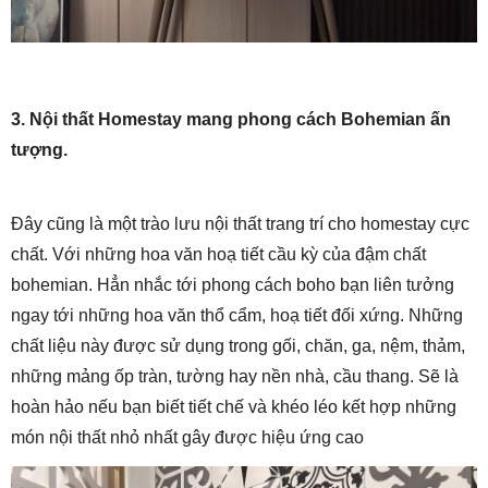
3. Nội thất Homestay mang phong cách Bohemian ấn
tượng.
Đây cũng là một trào lưu nội thất trang trí cho homestay cực
chất. Với những hoa văn hoạ tiết cầu kỳ của đậm chất
bohemian. Hẳn nhắc tới phong cách boho bạn liên tưởng
ngay tới những hoa văn thổ cẩm, hoạ tiết đối xứng. Những
chất liệu này được sử dụng trong gối, chăn, ga, nệm, thảm,
những mảng ốp tràn, tường hay nền nhà, cầu thang. Sẽ là
hoàn hảo nếu bạn biết tiết chế và khéo léo kết hợp những
món nội thất nhỏ nhất gây được hiệu ứng cao