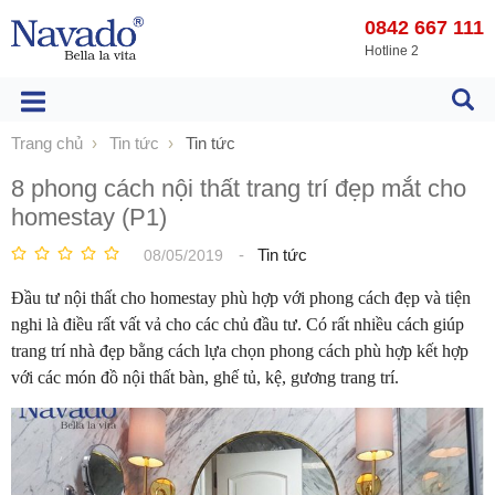
0842 667 111
Hotline 2
Trang chủ
Tin tức
Tin tức
8 phong cách nội thất trang trí đẹp mắt cho
homestay (P1)
-
Tin tức
08/05/2019
Đầu tư nội thất cho homestay phù hợp với phong cách đẹp và tiện
nghi là điều rất vất vả cho các chủ đầu tư. Có rất nhiều cách giúp
trang trí nhà đẹp bằng cách lựa chọn phong cách phù hợp kết hợp
với các món đồ nội thất bàn, ghế tủ, kệ, gương trang trí.