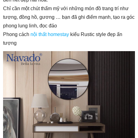
Chỉ cần một chút thẩm mỹ với những món đồ trang trí như
tượng, đồng hồ, gương … bạn đã ghi điểm mạnh, tạo ra góc
phong lung linh, đọc đáo
Phong cách
nội thất homestay
kiểu Rustic style đẹp ấn
tượng