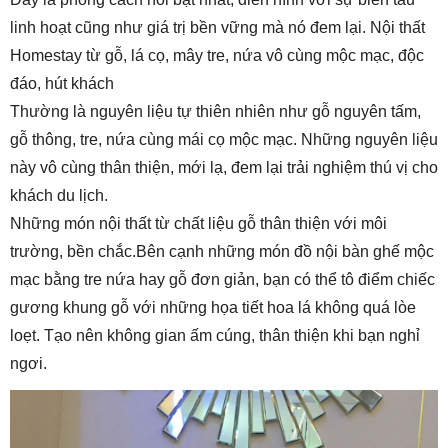
linh hoạt cũng như giá trị bền vững mà nó đem lại. Nội thất
Homestay từ gỗ, lá cọ, mây tre, nứa vô cùng mộc mạc, độc
đáo, hút khách
Thường là nguyên liệu tự thiên nhiên như gỗ nguyên tấm,
gỗ thông, tre, nứa cùng mái cọ mộc mạc. Những nguyên liệu
này vô cùng thân thiện, mới lạ, đem lại trải nghiệm thú vị cho
khách du lịch.
Những món nội thất từ chất liệu gỗ thân thiện với môi
trường, bền chắc.Bên cạnh những món đồ nội bàn ghế mộc
mạc bằng tre nứa hay gỗ đơn giản, bạn có thể tô điểm chiếc
gương khung gỗ với những họa tiết hoa lá không quá lòe
loẹt. Tạo nên không gian ấm cúng, thân thiện khi bạn nghỉ
ngơi.