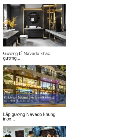
Gương bỉ Navado khác
gương...
Lắp gương Navado khung
inox...