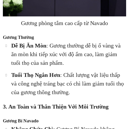
Gương phòng tắm cao cấp từ Navado
Gương Thường
Dễ Bị Ăn Mòn
: Gương thường dễ bị ố vàng và
ăn mòn khi tiếp xúc với độ ẩm cao, làm giảm
tuổi thọ của sản phẩm.
Tuổi Thọ Ngắn Hơn
: Chất lượng vật liệu thấp
và công nghệ tráng bạc có chì làm giảm tuổi thọ
của gương thông thường.
3. An Toàn và Thân Thiện Với Môi Trường
Gương Bỉ Navado
Không Chứa Chì
: Gương Bỉ Navado không