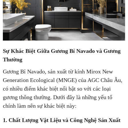
Sự Khác Biệt Giữa Gương Bỉ Navado và Gương
Thường
Gương Bỉ Navado, sản xuất từ kính Mirox New
Generation Ecological (MNGE) của AGC Châu Âu,
có nhiều điểm khác biệt nổi bật so với các loại
gương thông thường. Dưới đây là những yếu tố
chính làm nên sự khác biệt này:
1. Chất Lượng Vật Liệu và Công Nghệ Sản Xuất