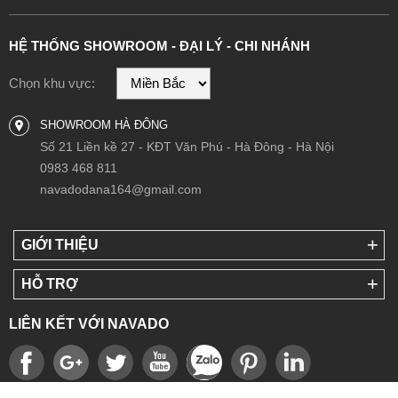
HỆ THỐNG SHOWROOM - ĐẠI LÝ - CHI NHÁNH
Chọn khu vực:
SHOWROOM HÀ ĐÔNG
Số 21 Liền kề 27 - KĐT Văn Phú - Hà Đông - Hà Nội
0983 468 811
navadodana164@gmail.com
GIỚI THIỆU
HỖ TRỢ
LIÊN KẾT VỚI NAVADO