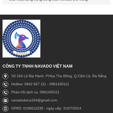
CÔNG TY TNHH NAVADO VIỆT NAM
Số 164 Lê Đại Hành, P.Hòa Thọ Đông, Q.Cẩm Lệ, Đà Nẵng
Hotline: 0842 667 111 - 0961430111
Phản hồi dịch vụ: 0961430111
navadodana164@gmail.com
GPKD: 0106611038 - ngày cấp: 31/07/2014