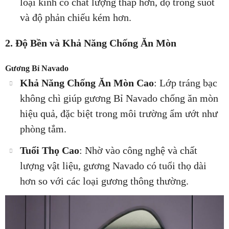
loại kính có chất lượng thấp hơn, độ trong suốt
và độ phản chiếu kém hơn.
2. Độ Bền và Khả Năng Chống Ăn Mòn
Gương Bỉ Navado
Khả Năng Chống Ăn Mòn Cao
: Lớp tráng bạc
không chì giúp gương Bỉ Navado chống ăn mòn
hiệu quả, đặc biệt trong môi trường ẩm ướt như
phòng tắm.
Tuổi Thọ Cao
: Nhờ vào công nghệ và chất
lượng vật liệu, gương Navado có tuổi thọ dài
hơn so với các loại gương thông thường.