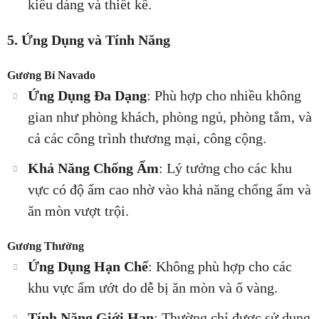
kiểu dáng và thiết kế.
5. Ứng Dụng và Tính Năng
Gương Bỉ Navado
Ứng Dụng Đa Dạng
: Phù hợp cho nhiều không
gian như phòng khách, phòng ngủ, phòng tắm, và
cả các công trình thương mại, công cộng.
Khả Năng Chống Ẩm
: Lý tưởng cho các khu
vực có độ ẩm cao nhờ vào khả năng chống ẩm và
ăn mòn vượt trội.
Gương Thường
Ứng Dụng Hạn Chế
: Không phù hợp cho các
khu vực ẩm ướt do dễ bị ăn mòn và ố vàng.
Tính Năng Giới Hạn
: Thường chỉ được sử dụng