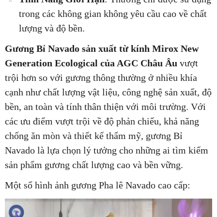
trong các không gian không yêu cầu cao về chất
lượng và độ bền.
Gương Bỉ Navado sản xuất từ kính Mirox New
Generation Ecological của AGC Châu Âu
vượt
trội hơn so với gương thông thường ở nhiều khía
cạnh như chất lượng vật liệu, công nghệ sản xuất, độ
bền, an toàn và tính thân thiện với môi trường. Với
các ưu điểm vượt trội về độ phản chiếu, khả năng
chống ăn mòn và thiết kế thẩm mỹ, gương Bỉ
Navado là lựa chọn lý tưởng cho những ai tìm kiếm
sản phẩm gương chất lượng cao và bền vững.
Một số hình ảnh gương Pha lê Navado cao cấp: