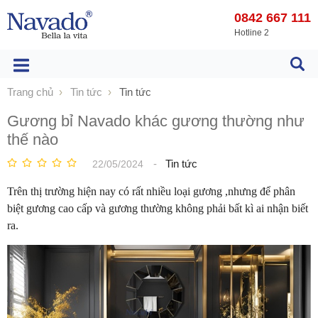
0842 667 111
Hotline 2
Trang chủ
Tin tức
Tin tức
Gương bỉ Navado khác gương thường như
thế nào
-
Tin tức
22/05/2024
Trên thị trường hiện nay có rất nhiều loại gương ,nhưng để phân
biệt gương cao cấp và gương thường không phải bất kì ai nhận biết
ra.