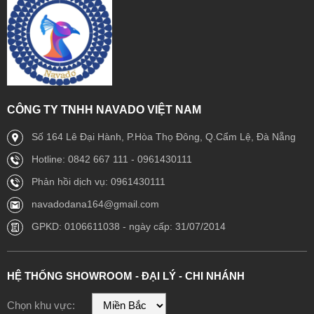
CÔNG TY TNHH NAVADO VIỆT NAM
Số 164 Lê Đại Hành, P.Hòa Thọ Đông, Q.Cẩm Lệ, Đà Nẵng
Hotline: 0842 667 111 - 0961430111
Phản hồi dịch vụ: 0961430111
navadodana164@gmail.com
GPKD: 0106611038 - ngày cấp: 31/07/2014
HỆ THỐNG SHOWROOM - ĐẠI LÝ - CHI NHÁNH
Chọn khu vực: