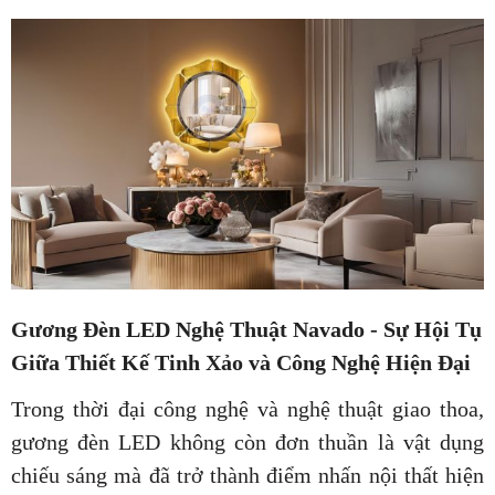
Gương Đèn LED Nghệ Thuật Navado - Sự Hội Tụ
Giữa Thiết Kế Tinh Xảo và Công Nghệ Hiện Đại
Trong thời đại công nghệ và nghệ thuật giao thoa,
gương đèn LED không còn đơn thuần là vật dụng
chiếu sáng mà đã trở thành điểm nhấn nội thất hiện