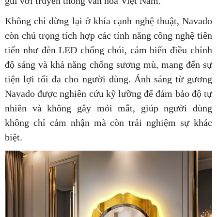
gũi với truyền thống văn hóa Việt Nam.
Không chỉ dừng lại ở khía cạnh nghệ thuật, Navado
còn chú trọng tích hợp các tính năng công nghệ tiên
tiến như đèn LED chống chói, cảm biến điều chỉnh
độ sáng và khả năng chống sương mù, mang đến sự
tiện lợi tối đa cho người dùng. Ánh sáng từ gương
Navado được nghiên cứu kỹ lưỡng để đảm bảo độ tự
nhiên và không gây mỏi mắt, giúp người dùng
không chỉ cảm nhận mà còn trải nghiệm sự khác
biệt.