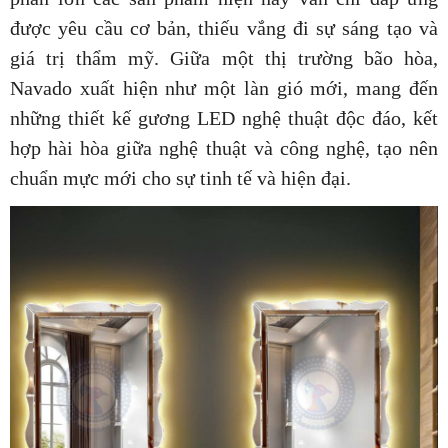
được yêu cầu cơ bản, thiếu vắng đi sự sáng tạo và
giá trị thẩm mỹ. Giữa một thị trường bão hòa,
Navado xuất hiện như một làn gió mới, mang đến
những thiết kế gương LED nghệ thuật độc đáo, kết
hợp hài hòa giữa nghệ thuật và công nghệ, tạo nên
chuẩn mực mới cho sự tinh tế và hiện đại.