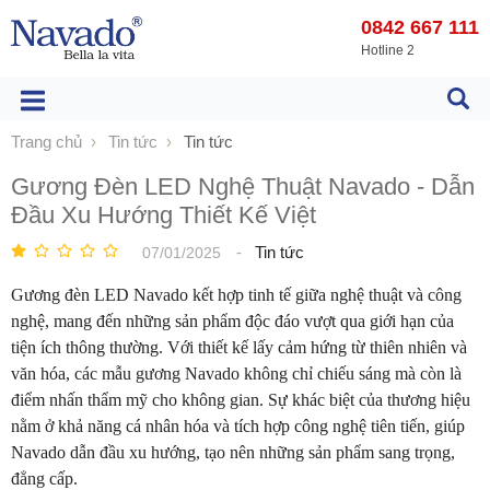
0842 667 111
Hotline 2
Trang chủ
Tin tức
Tin tức
Gương Đèn LED Nghệ Thuật Navado - Dẫn
Đầu Xu Hướng Thiết Kế Việt
-
Tin tức
07/01/2025
Gương đèn LED Navado kết hợp tinh tế giữa nghệ thuật và công
nghệ, mang đến những sản phẩm độc đáo vượt qua giới hạn của
tiện ích thông thường. Với thiết kế lấy cảm hứng từ thiên nhiên và
văn hóa, các mẫu gương Navado không chỉ chiếu sáng mà còn là
điểm nhấn thẩm mỹ cho không gian. Sự khác biệt của thương hiệu
nằm ở khả năng cá nhân hóa và tích hợp công nghệ tiên tiến, giúp
Navado dẫn đầu xu hướng, tạo nên những sản phẩm sang trọng,
đẳng cấp.