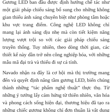
Gương LED ban đầu được định hướng chế tác như
một giải pháp chiếu sáng bổ sung cho những không
gian thiếu ánh sáng chuyên biệt như phòng tắm hoặc
khu vực trang điểm. Công nghệ LED không chỉ
mang lại ánh sáng dịu nhẹ mà còn tiết kiệm năng
lượng vượt trội so với các giải pháp chiếu sáng
truyền thống. Tuy nhiên, theo dòng thời gian, các
thiết kế này dần trở nên công nghiệp hóa, với những
mẫu mã đại trà và thiếu đi sự cá tính.
Navado nhận ra đây là cơ hội mà thị trường mang
đến và quyết định nâng tầm gương LED, biến chúng
thành những “tác phẩm nghệ thuật” thực thụ. Từ
những ý tưởng lấy cảm hứng từ thiên nhiên, văn hóa
và phong cách sống hiện đại, thương hiệu đã tạo ra
những chiếc gương không chỉ đơn thuần là vật dụng