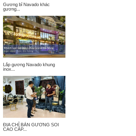
Gương bỉ Navado khác
gương...
Lắp gương Navado khung
inox...
ĐỊA CHỈ BÁN GƯƠNG SOI
CAO CẤP...