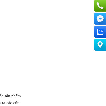
các sản phẩm
 ra các cửa