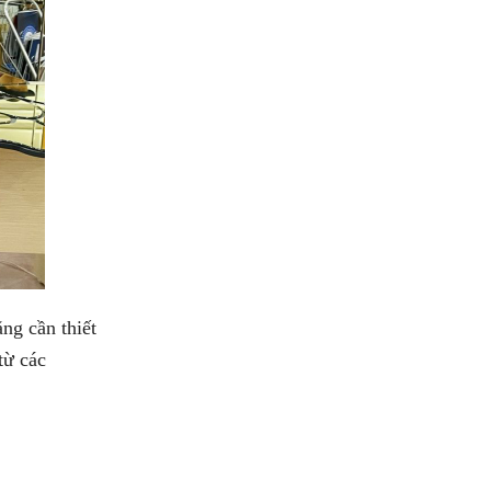
ng cần thiết
từ các