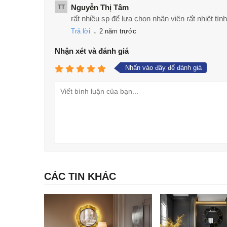
Nguyễn Thị Tâm
TT
rất nhiều sp để lựa chọn nhân viên rất nhiệt tình,
.
Trả lời
2 năm trước
Nhận xét và đánh giá
Nhấn vào đây để đánh giá
CÁC TIN KHÁC