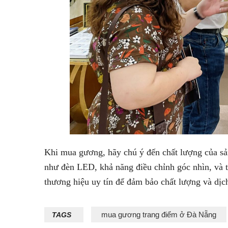
Khi mua gương, hãy chú ý đến chất lượng của sản
như đèn LED, khả năng điều chỉnh góc nhìn, và t
thương hiệu uy tín để đảm bảo chất lượng và dịch
mua gương trang điểm ở Đà Nẵng
TAGS