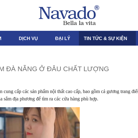
M
DỊCH VỤ
ĐẠI LÝ
TIN TỨC & SỰ KIỆN
M ĐÀ NẴNG Ở ĐÂU CHẤT LƯỢNG
 cung cấp các sản phẩm nội thất cao cấp, bao gồm cả gương trang điể
ua sắm địa phương để tìm ra các cửa hàng phù hợp.