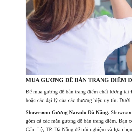
MUA GƯƠNG ĐỂ BÀN TRANG ĐIỂM 
Để mua gương để bàn trang điểm chất lượng tại 
hoặc các đại lý của các thương hiệu uy tín. Dưới
Showroom Gương Navado Đà Nẵng
: Showroom
gồm cả các mẫu gương để bàn trang điểm. Bạn c
Cẩm Lệ, TP. Đà Nẵng để trải nghiệm và lựa chọ