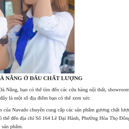
ĐÀ NẴNG Ở ĐÂU CHẤT LƯỢNG
Đà Nẵng, bạn có thể tìm đến các cửa hàng nội thất, showro
 đây là một số địa điểm bạn có thể xem xét:
 của Navado chuyên cung cấp các sản phẩm gương chất lượ
ó thể đến địa chỉ Số 164 Lê Đại Hành, Phường Hòa Thọ Đôn
n sản phẩm.