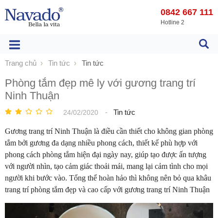
0842 667 111
Hotline 2
Trang chủ
Tin tức
Tin tức
Phòng tắm đẹp mê ly với gương trang trí
Ninh Thuận
-
Tin tức
24/02/2020
Gương trang trí Ninh Thuận là điều cần thiết cho không gian phòng
tắm bởi gương đa dạng nhiều phong cách, thiết kế phù hợp với
phong cách phòng tắm hiện đại ngày nay, giúp tạo được ấn tượng
với người nhìn, tạo cảm giác thoải mái, mang lại cảm tình cho mọi
người khi bước vào. Tổng thể hoàn hảo thì không nên bỏ qua khâu
trang trí phòng tắm đẹp và cao cấp với gương trang trí Ninh Thuận