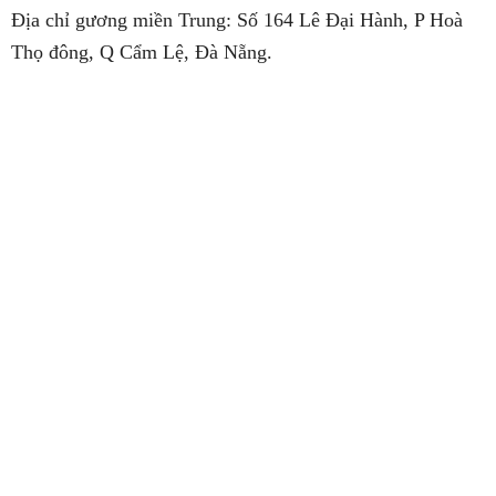
Địa chỉ gương miền Trung: Số 164 Lê Đại Hành, P Hoà
Thọ đông, Q Cẩm Lệ, Đà Nẵng.