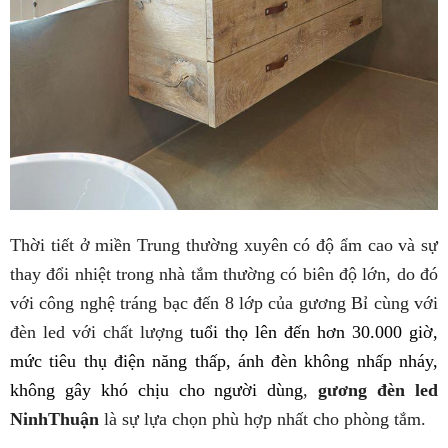
Thời tiết ở miền Trung
thường xuyên có độ ẩm cao và sự
thay đổi nhiệt trong nhà tắm thường có biên độ lớn, do đó
với công nghệ tráng bạc đến 8 lớp của gương Bỉ cùng với
đèn led với chất lượng
tuổi thọ lên đến hơn 30.000 giờ,
mức tiêu thụ điện năng thấp, ánh đèn không nhấp nháy,
không gây khó chịu cho người dùng
,
gương đèn led
NinhThuận
là sự lựa chọn phù hợp nhất cho phòng tắm.