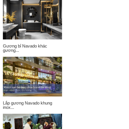
Gương bỉ Navado khác
gương...
Lắp gương Navado khung
inox...