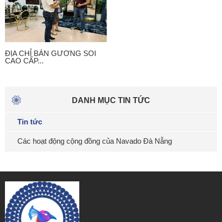
ĐỊA CHỈ BÁN GƯƠNG SOI
CAO CẤP...
DANH MỤC TIN TỨC
Tin tức
Các hoạt động cộng đồng của Navado Đà Nẵng