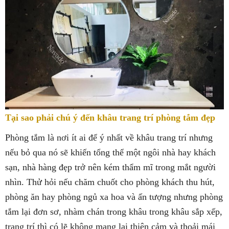
Tại sao phải chú ý đến khâu trang trí phòng tắm đẹp
Phòng tắm là nơi ít ai để ý nhất về khâu trang trí nhưng
nếu bỏ qua nó sẽ khiến tổng thể một ngôi nhà hay khách
sạn, nhà hàng đẹp trở nên kém thẩm mĩ trong mắt người
nhìn. Thử hỏi nếu chăm chuốt cho phòng khách thu hút,
phòng ăn hay phòng ngủ xa hoa và ấn tượng nhưng phòng
tắm lại đơn sơ, nhàm chán trong khâu trong khâu sắp xếp,
trang trí thì có lẽ không mang lại thiện cảm và thoải mái