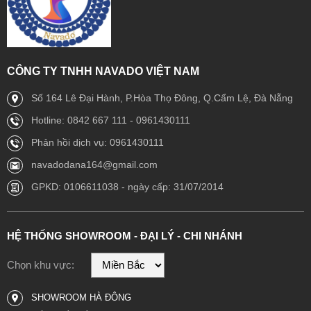
CÔNG TY TNHH NAVADO VIỆT NAM
Số 164 Lê Đại Hành, P.Hòa Thọ Đông, Q.Cẩm Lệ, Đà Nẵng
Hotline: 0842 667 111 - 0961430111
Phản hồi dịch vụ: 0961430111
navadodana164@gmail.com
GPKD: 0106611038 - ngày cấp: 31/07/2014
HỆ THỐNG SHOWROOM - ĐẠI LÝ - CHI NHÁNH
Chọn khu vực:
SHOWROOM HÀ ĐÔNG