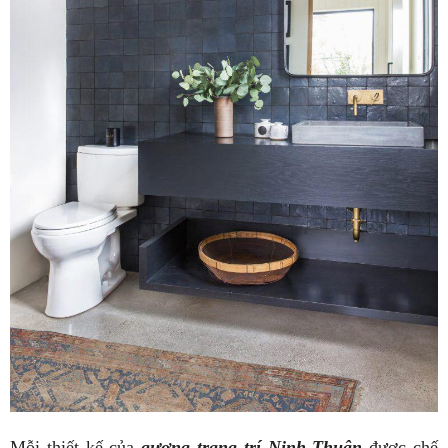
Mỗi thiết kế của
gương trang trí Ninh Thuận
được chế