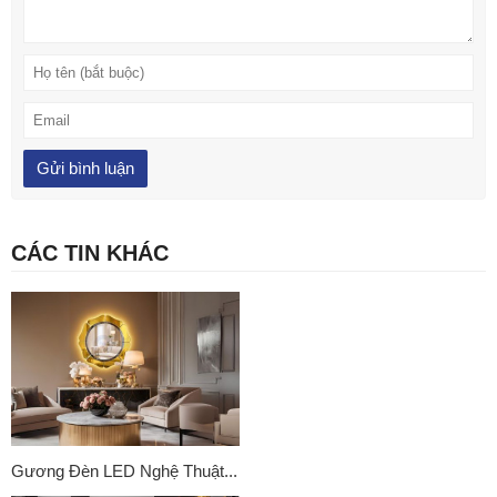
CÁC TIN KHÁC
Gương Đèn LED Nghệ Thuật...