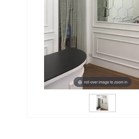
roll over image to zoom in