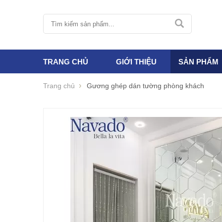
TRANG CHỦ
GIỚI THIỆU
SẢN PHẨM
Trang chủ
Gương ghép dán tường phòng khách