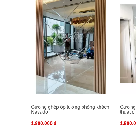
Gương ghép ốp tường phòng khách
Gương 
Navado
thuật 
1.800.000 ₫
1.800.0