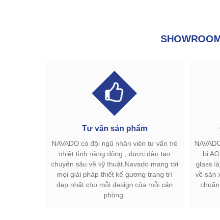
SHOWROOM 
Tư vấn sản phẩm
NAVADO có đội ngũ nhân viên tư vấn trẻ
NAVADO 
nhiệt tình năng động , được đào tạo
bỉ AG
chuyên sâu về kỹ thuật.Navado mang tới
glass l
mọi giải pháp thiết kế gương trang trí
về sản 
đẹp nhất cho mỗi design của mỗi căn
chuẩn
phòng.