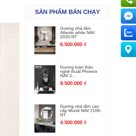
SẢN PHẨM BÁN CHẠY
Gương nhà tắm
Atlantic white NAV
2020-NT
6.500.000 ₫
Gương toàn thân
nghệ thuật Phoenix
NAV 2...
8.500.000 ₫
Gương nhà tắm cao
cấp Munili NAV 2108-
NT
4.500.000 ₫