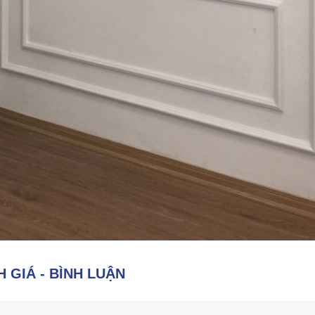
 GIÁ - BÌNH LUẬN