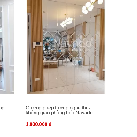
ng
Gương ghép tường nghệ thuật
không gian phòng bếp Navado
1.800.000 ₫