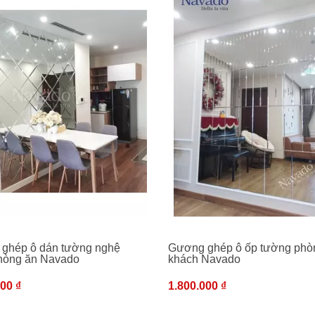
ghép ô dán tường nghệ
Gương ghép ô ốp tường phò
phòng ăn Navado
khách Navado
00 ₫
1.800.000 ₫