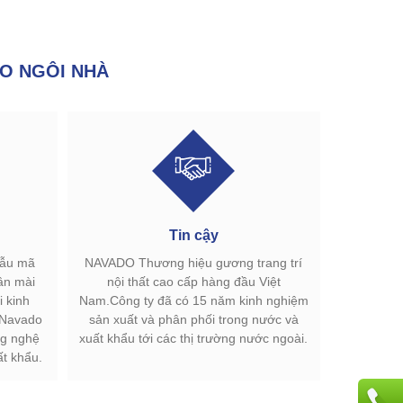
O NGÔI NHÀ
Tin cậy
mẫu mã
NAVADO Thương hiệu gương trang trí
ân mài
nội thất cao cấp hàng đầu Việt
 kinh
Nam.Công ty đã có 15 năm kinh nghiệm
.Navado
sản xuất và phân phối trong nước và
g nghệ
xuất khẩu tới các thị trường nước ngoài.
ất khẩu.