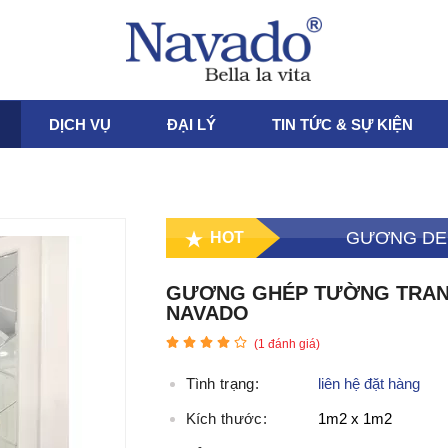
DỊCH VỤ
ĐẠI LÝ
TIN TỨC & SỰ KIỆN
GƯƠNG DE
HOT
GƯƠNG GHÉP TƯỜNG TRANG
NAVADO
(
1
đánh giá)
Tình trạng:
liên hệ đặt hàng
Kích thước:
1m2 x 1m2