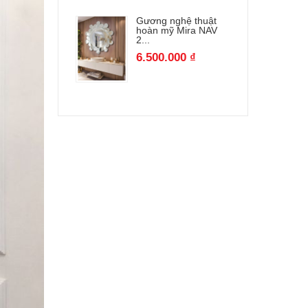
Gương nghệ thuật
hoàn mỹ Mira NAV
2...
6.500.000 ₫