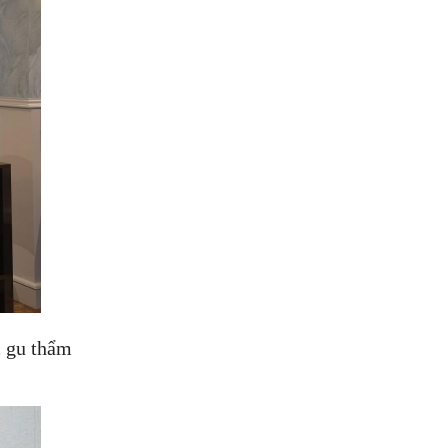
c gu thẩm