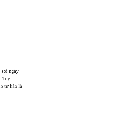
 soi ngày
. Tuy
o tự hào là