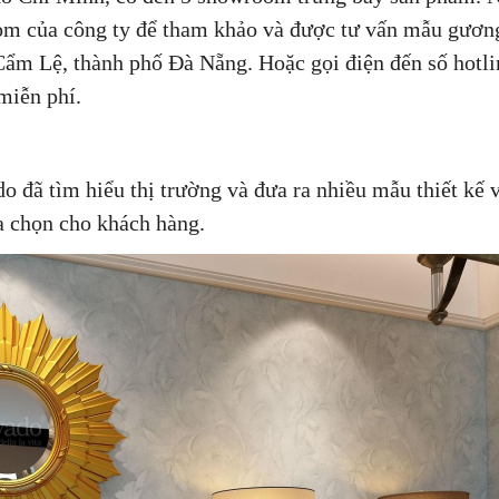
om của công ty để tham khảo và được tư vấn mẫu gương
m Lệ, thành phố Đà Nẵng. Hoặc gọi điện đến số hotli
miễn phí.
 đã tìm hiểu thị trường và đưa ra nhiều mẫu thiết kế 
a chọn cho khách hàng.