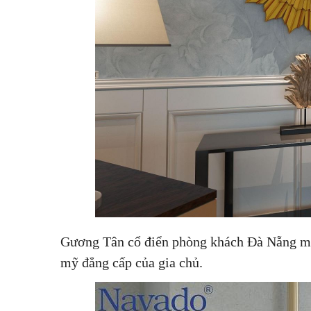
Gương Tân cổ điển phòng khách Đà Nẵng man
mỹ đẳng cấp của gia chủ.