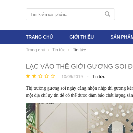
TRANG CHỦ
GIỚI THIỆU
SẢN PHẨ
Trang chủ
Tin tức
Tin tức
LẠC VÀO THẾ GIỚI GƯƠNG SOI 
-
Tin tức
10/09/2019
Thị trường gương soi ngày càng nhộn nhịp thì gương kém
một địa chỉ uy tín để có thể được đảm bảo chất lượng s