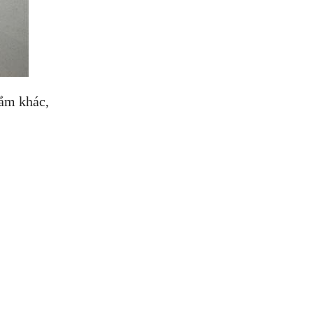
tắm khác,