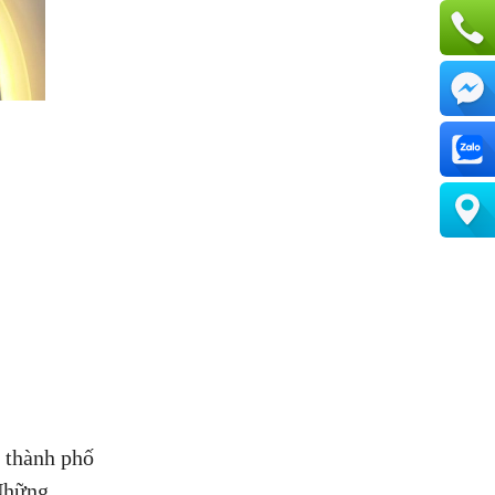
a thành phố
 Những