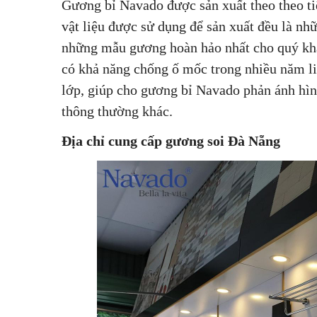
Gương bỉ Navado được sản xuất theo theo t
vật liệu được sử dụng để sản xuất đều là n
những mẫu gương hoàn hảo nhất cho quý khá
có khả năng chống ố mốc trong nhiều năm liề
lớp, giúp cho gương bỉ Navado phản ánh hì
thông thường khác.
Địa chỉ cung cấp gương soi Đà Nẵng