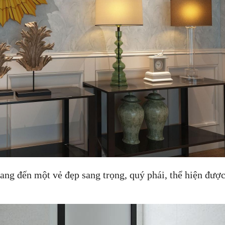
g đến một vẻ đẹp sang trọng, quý phái, thể hiện đượ