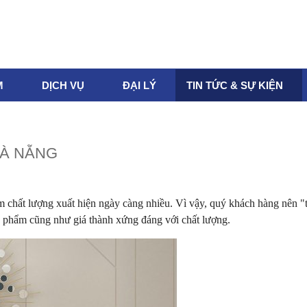
M
DỊCH VỤ
ĐẠI LÝ
TIN TỨC & SỰ KIỆN
ĐÀ NẴNG
 chất lượng xuất hiện ngày càng nhiều. Vì vậy, quý khách hàng nên "
ản phẩm cũng như giá thành xứng đáng với chất lượng.