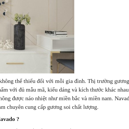
hông thể thiếu đối với mỗi gia đình. Thị trường gương
phẩm với đủ mẫu mã, kiểu dáng và kích thước khác nhau
không được náo nhiệt như miền bắc và miền nam. Navad
am chuyên cung cấp gương soi chất lượng.
Navado ?