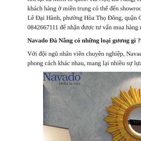
khách hàng ở miền trung có thể đến showro
Lê Đại Hành, phường Hòa Thọ Đông, quận Cẩ
0842667111 để nhận được tư vấn mua hàng 
Navado Đà Nẵng có những loại gương gì ?
Với đội ngũ nhân viên chuyên nghiệp, Navado
phong cách khác nhau, mang lại nhiều sự lự