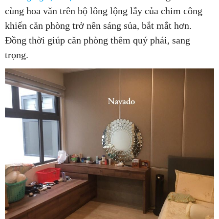
cùng hoa văn trên bộ lông lộng lẫy của chim công
khiến căn phòng trở nên sáng sủa, bắt mắt hơn.
Đồng thời giúp căn phòng thêm quý phái, sang
trọng.