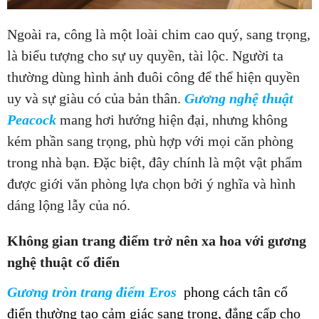
Ngoài ra, công là một loài chim cao quý, sang trọng,
là biểu tượng cho sự uy quyền, tài lộc. Người ta
thường dùng hình ảnh đuôi công để thể hiện quyền
uy và sự giàu có của bản thân.
Gương nghệ thuật
Peacock
mang hơi hướng hiện đại, nhưng không
kém phần sang trọng, phù hợp với mọi căn phòng
trong nhà bạn. Đặc biệt, đây chính là một vật phẩm
được giới văn phòng lựa chọn bởi ý nghĩa và hình
dáng lộng lẫy của nó.
Không gian trang điểm trở nên xa hoa với gương
nghệ thuật cổ điển
Gương tròn trang điểm Eros
phong cách tân cổ
điển thường tạo cảm giác sang trọng, đẳng cấp cho