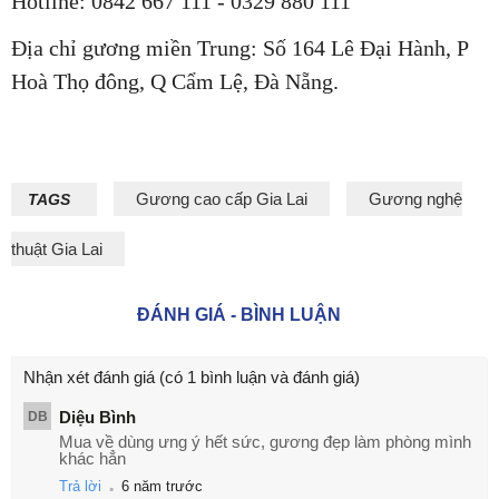
Hotline: 0842 667 111 - 0329 880 111
Địa chỉ gương miền Trung: Số 164 Lê Đại Hành, P
Hoà Thọ đông, Q Cẩm Lệ, Đà Nẵng.
Gương cao cấp Gia Lai
Gương nghệ
TAGS
thuật Gia Lai
ĐÁNH GIÁ - BÌNH LUẬN
Nhận xét đánh giá
(có 1 bình luận và đánh giá)
Diệu Bình
DB
Mua về dùng ưng ý hết sức, gương đẹp làm phòng mình
khác hẳn
.
Trả lời
6 năm trước