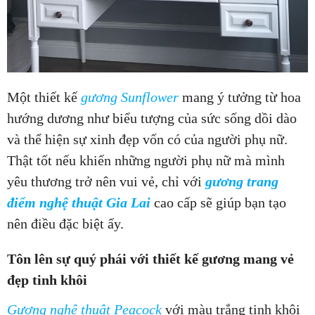
Một thiết kế
gương Sunflower
mang ý tưởng từ hoa
hướng dương như biểu tượng của sức sống dồi dào
và thể hiện sự xinh đẹp vốn có của người phụ nữ.
Thật tốt nếu khiến những người phụ nữ mà mình
yêu thương trở nên vui vẻ, chỉ với
gương trang
điểm nghệ thuật Gia Lai
cao cấp sẽ giúp bạn tạo
nên điều đặc biệt ấy.
Tôn lên sự quý phái với thiết kế gương mang vẻ
đẹp tinh khôi
Gương nghệ thuật Peacock
với màu trắng tinh khôi