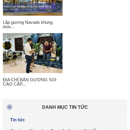
Lắp gương Navado khung
inox...
ĐỊA CHỈ BÁN GƯƠNG SOI
CAO CẤP...
DANH MỤC TIN TỨC
Tin tức