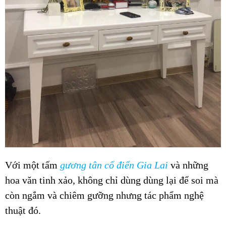
Với một tấm
gương tân cổ điển Gia Lai
và những
hoa văn tinh xảo, không chỉ dùng dùng lại để soi mà
còn ngắm và chiêm gưỡng nhưng tác phẩm nghệ
thuật đó.