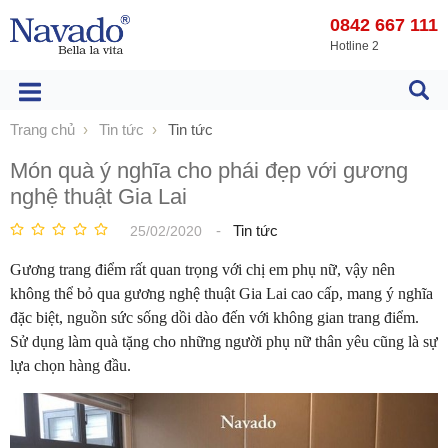
0842 667 111
Hotline 2
Trang chủ
Tin tức
Tin tức
Món quà ý nghĩa cho phái đẹp với gương
nghệ thuật Gia Lai
-
Tin tức
25/02/2020
Gương trang điểm rất quan trọng với chị em phụ nữ, vậy nên
không thể bỏ qua gương nghệ thuật Gia Lai cao cấp, mang ý nghĩa
đặc biệt, nguồn sức sống dồi dào đến với không gian trang điểm.
Sử dụng làm quà tặng cho những người phụ nữ thân yêu cũng là sự
lựa chọn hàng đầu.