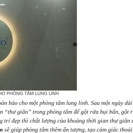
HO PHÒNG TẮM LUNG LINH
àn hảo cho một phòng tắm lung linh. Sau một ngày dài
an “thư giãn” trong phòng tắm để gột rửa bụi bẩn, gột
 trí đẹp thì chất lượng của khoảng thời gian thư giãn
ắm
sẽ giúp phòng tắm thêm ấn tượng, tạo cảm giác thoả