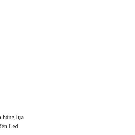
h hàng lựa
đèn Led