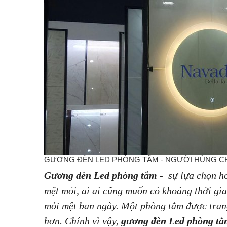
GƯƠNG ĐÈN LED PHÒNG TẮM - NGƯỜI HÙNG C
Gương đèn Led phòng tắm
- sự lựa chọn ho
mệt mỏi, ai ai cũng muốn có khoảng thời gi
mỏi mệt ban ngày. Một phòng tắm được trang
hơn. Chính vì vậy,
gương đèn Led phòng t