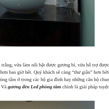
trắng, vừa làm nổi bật được gương bỉ, vừa hỗ trợ được
hơn bao giờ hết. Quý khách sẽ càng “thư giãn” hơn bởi
òng tắm ở trong các hộ gia đình hay những căn hộ chu
. Và
gương đèn Led phòng tắm
chính là giải pháp tuyệt