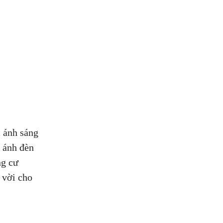
 ánh sáng
 ánh đèn
ng cư
 vời cho