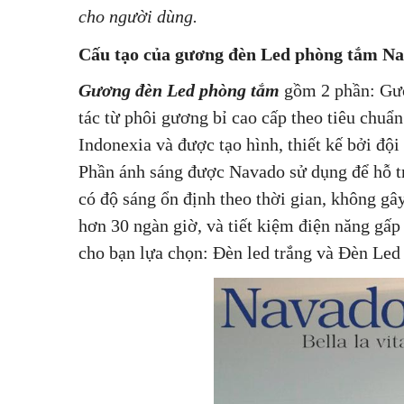
cho người dùng.
Cấu tạo của gương đèn Led phòng tắm N
Gương đèn Led phòng tắm
gồm 2 phần: Gươ
tác từ phôi gương bỉ cao cấp theo tiêu chu
Indonexia và được tạo hình, thiết kế bởi đ
Phần ánh sáng được Navado sử dụng để hỗ t
có độ sáng ổn định theo thời gian, không gâ
hơn 30 ngàn giờ, và tiết kiệm điện năng gấp
cho bạn lựa chọn: Đèn led trắng và Đèn Led