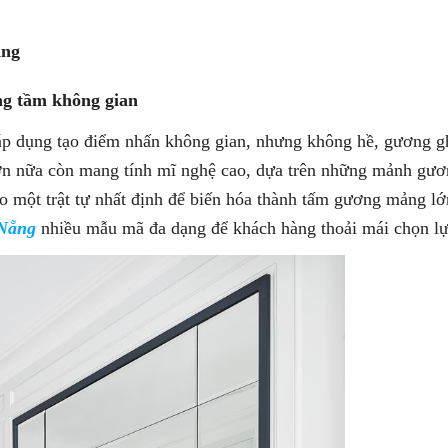
̃ng
nâng tầm không gian
áp dụng tạo điểm nhấn không gian, nhưng không hề, gương g
ơn nữa còn mang tính mĩ nghệ cao, dựa trên những mảnh gươ
heo một trật tự nhất định để biến hóa thành tấm gương mảng lơ
Nẵng
nhiều mẫu mã đa dạng để khách hàng thoải mái chọn lư