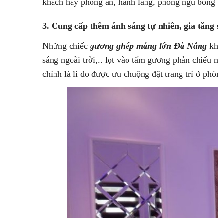
khách hay phòng ăn, hành lang, phòng ngủ bỗng tr
3. Cung cấp thêm ánh sáng tự nhiên, gia tăng s
Những chiếc
gương ghép mảng lớn Đà Nẵng
khô
sáng ngoài trời,.. lọt vào tấm gương phản chiế
chính là lí do được ưu chuộng đặt trang trí ở phò