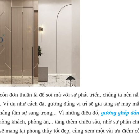
̀n đơn thuần là để soi mà với sự phát triển, chúng ta nên nă
Ví dụ như cách đặt gương đúng vị trí sẽ gia tăng sự may m
âng tầm sự sang trọng,.. Vì những điều đó,
gương ghép dán
hòng khách, phòng ăn,.. tăng thêm chiều sâu, nhờ sự phản chiê
sẽ mang lại phong thủy tốt đẹp, cùng xem một vài ưu điểm c