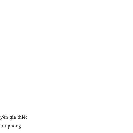
yên gia thiết
 như phòng