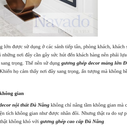
ớn được sử dụng ở các sảnh tiếp tân, phòng khách, khách s
̀ những nơi đây cần gây sức hút đến khách hàng nên phải lựa
ng, sang trọng. Thế nên sử dụng
gương ghép decor mảng lớn Đ
Khiến họ cảm thấy nơi đây sang trọng, ấn tượng mà không hề
m không gian
ecor nội thất Đà Nẵng
không chỉ nâng tầm không gian mà c
g diện tích không gian như được nhân đôi. Nhưng thật ra do sự p
̉ thật không khó với
gương ghép cao cấp Đà Nẵng