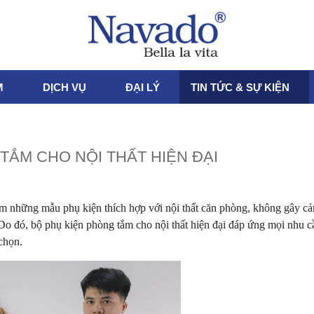
M
DỊCH VỤ
ĐẠI LÝ
TIN TỨC & SỰ KIỆN
TẮM CHO NỘI THẤT HIỆN ĐẠI
tìm những mẫu phụ kiện thích hợp với nội thất căn phòng, không gây cảm
ó. Do đó, bộ phụ kiện phòng tắm cho nội thất hiện đại đáp ứng mọi nhu c
chọn.