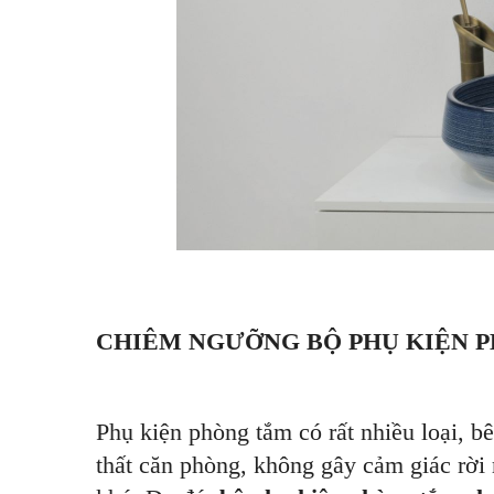
CHIÊM NGƯỠNG BỘ PHỤ KIỆN P
Phụ kiện phòng tắm có rất nhiều loại, b
thất căn phòng, không gây cảm giác rời r