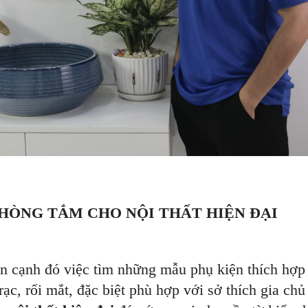
HÒNG TẮM CHO NỘI THẤT HIỆN ĐẠI
ên cạnh đó việc tìm những mẫu phụ kiện thích hợp
ạc, rối mắt, đặc biệt phù hợp với sở thích gia chủ 