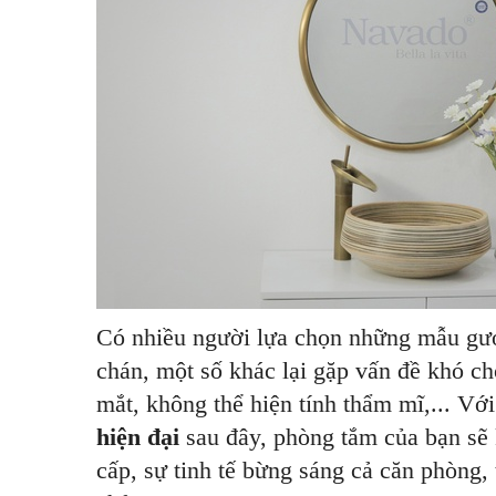
Có nhiều người lựa chọn những mẫu gươn
chán, một số khác lại gặp vấn đề khó ch
mắt, không thể hiện tính thẩm mĩ,... Vớ
hiện đại
sau đây, phòng tắm của bạn sẽ
cấp, sự tinh tế bừng sáng cả căn phòng,