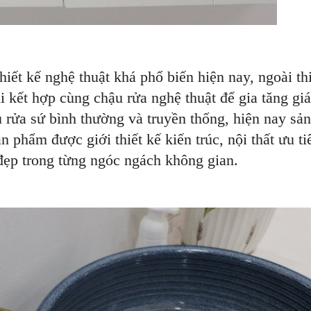
hiết kế nghệ thuật khá phổ biến hiện nay, ngoài thi
 kết hợp cùng chậu rửa nghệ thuật để gia tăng giá
 rửa sứ bình thường và truyền thống, hiện nay sả
n phẩm được giới thiết kế kiến trúc, nội thất ưu ti
 đẹp trong từng ngóc ngách không gian.