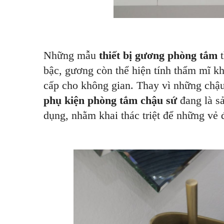
Những mẫu
thiết bị gương phòng tắm
t
bậc, gương còn thể hiện tính thẩm mĩ khi
cấp cho không gian. Thay vì những chậu
phụ kiện phòng tắm chậu sứ
đang là sả
dụng, nhằm khai thác triệt để những vẻ