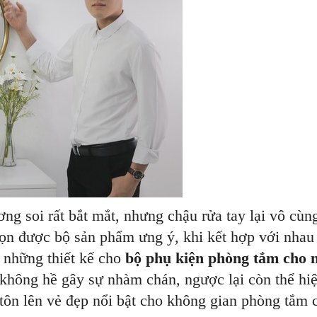
g soi rất bắt mắt, nhưng chậu rửa tay lại vô cù
ọn được bộ sản phẩm ưng ý, khi kết hợp với nhau l
i những thiết kế cho
bộ phụ kiện phòng tắm cho n
 không hề gây sự nhàm chán, ngược lại còn thể hi
 tôn lên vẻ đẹp nổi bật cho không gian phòng tắm 