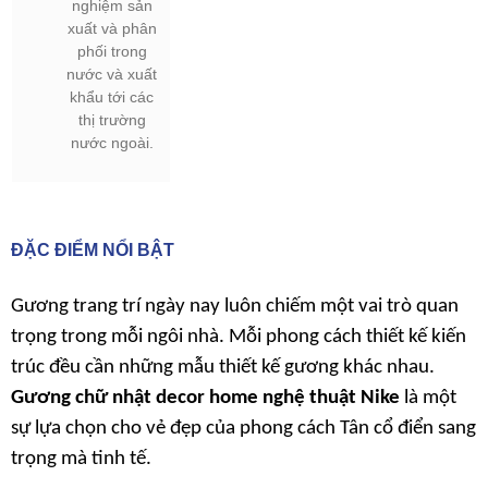
nghiệm sản
xuất và phân
phối trong
nước và xuất
khẩu tới các
thị trường
nước ngoài.
ĐẶC ĐIỂM NỔI BẬT
Gương trang trí ngày nay luôn chiếm một vai trò quan
trọng trong mỗi ngôi nhà. Mỗi phong cách thiết kế kiến
trúc đều cần những mẫu thiết kế gương khác nhau.
Gương chữ nhật decor home nghệ thuật Nike
là một
sự lựa chọn cho vẻ đẹp của phong cách Tân cổ điển sang
trọng mà tinh tế.