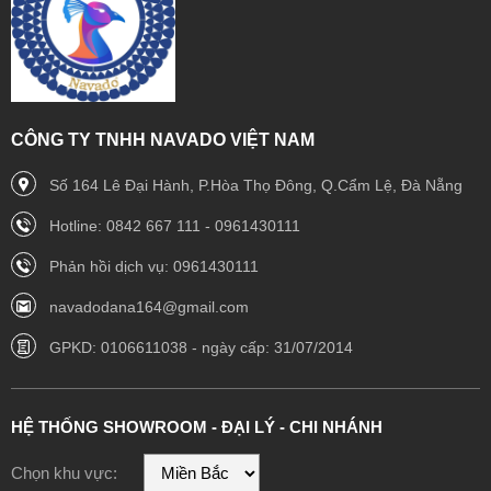
CÔNG TY TNHH NAVADO VIỆT NAM
Số 164 Lê Đại Hành, P.Hòa Thọ Đông, Q.Cẩm Lệ, Đà Nẵng
Hotline: 0842 667 111 - 0961430111
Phản hồi dịch vụ: 0961430111
navadodana164@gmail.com
GPKD: 0106611038 - ngày cấp: 31/07/2014
HỆ THỐNG SHOWROOM - ĐẠI LÝ - CHI NHÁNH
Chọn khu vực: