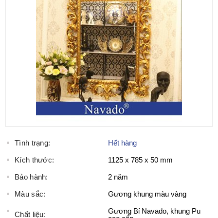
Tình trạng:
Hết hàng
Kích thước:
1125 x 785 x 50 mm
Bảo hành:
2 năm
Màu sắc:
Gương khung màu vàng
Gương Bỉ Navado, khung Pu
Chất liệu: