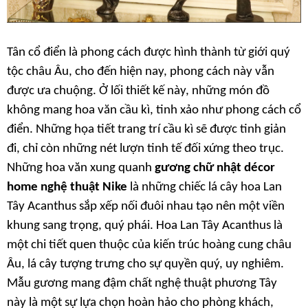
Tân cổ điển là phong cách được hình thành từ giới quý
tộc châu Âu, cho đến hiện nay, phong cách này vẫn
được ưa chuộng. Ở lối thiết kế này, những món đồ
không mang hoa văn cầu kì, tinh xảo như phong cách cổ
điển. Những họa tiết trang trí cầu kì sẽ được tinh giản
đi, chỉ còn những nét lượn tinh tế đối xứng theo trục.
Những hoa văn xung quanh
g
ương chữ nhật décor
home nghệ thuật Nike
là những chiếc lá cây hoa Lan
Tây Acanthus sắp xếp nối đuôi nhau tạo nên một viền
khung sang trọng, quý phái. Hoa Lan Tây Acanthus là
một chi tiết quen thuộc của kiến trúc hoàng cung châu
Âu, lá cây tượng trưng cho sự quyền quý, uy nghiêm.
Mẫu gương mang đậm chất nghệ thuật phương Tây
này là một sự lựa chọn hoàn hảo cho phòng khách,