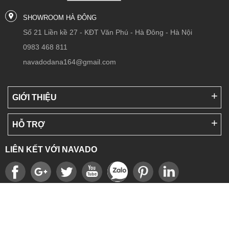
SHOWROOM HÀ ĐÔNG
Số 21 Liền kề 27 - KĐT Văn Phú - Hà Đông - Hà Nội
0983 468 811
navadodana164@gmail.com
GIỚI THIỆU
HỖ TRỢ
LIÊN KẾT VỚI NAVADO