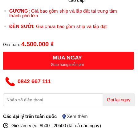
cao cấp.
GƯƠNG:
Giá bao gồm ship và lắp đặt tại trung tâm
thành phố lớn
ĐÈN SƯỞI:
Giá chưa bao gồm ship và lắp đặt
4.500.000 ₫
Giá bán:
MUA NGAY
Giao hàng miễn phí
0842 667 111
Gọi lại ngay
Các đại lý trên toàn quốc
Xem thêm
Giờ làm việc: 8h00 - 20h00 (tất cả các ngày)