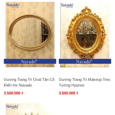
Gương Trang Trí Oval Tân Cổ
Gương Trang Trí Makeup Treo
Điển Iris Navado
Tường Hypnos
3.500.000 ₫
3.500.000 ₫