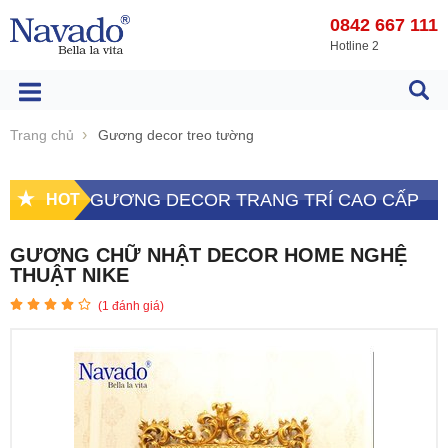
0842 667 111
Hotline 2
Trang chủ
Gương decor treo tường
GƯƠNG DECOR TRANG TRÍ CAO CẤP
HOT
GƯƠNG CHỮ NHẬT DECOR HOME NGHỆ
THUẬT NIKE
(
1
đánh giá)