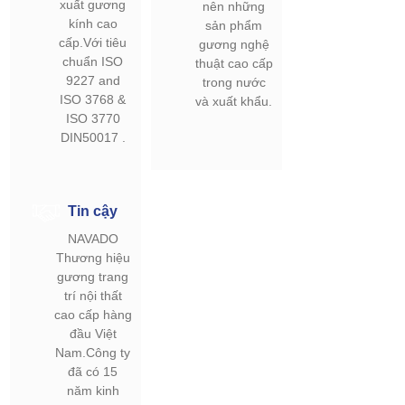
xuất gương
nên những
kính cao
sản phẩm
cấp.Với tiêu
gương nghệ
chuẩn ISO
thuật cao cấp
9227 and
trong nước
ISO 3768 &
và xuất khẩu.
ISO 3770
DIN50017 .
Tin cậy
NAVADO
Thương hiệu
gương trang
trí nội thất
cao cấp hàng
đầu Việt
Nam.Công ty
đã có 15
năm kinh