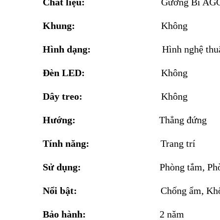
Chất liệu:
Gương Bỉ AG
Khung:
Không
Hình dạng:
Hình nghệ thu
Đèn LED:
Không
Dây treo:
Không
Hướng:
Thẳng đứng
Tính năng:
Trang trí
Sử dụng:
Phòng tắm, Phò
Nổi bật:
Chống ẩm, Khô
Bảo hành:
2 năm