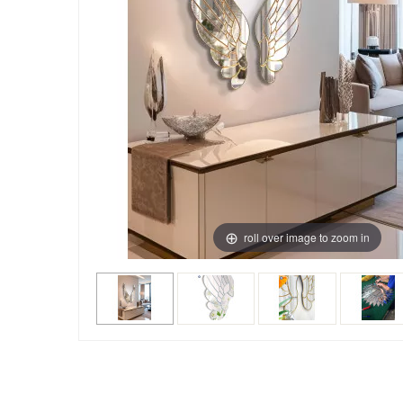
roll over image to zoom in