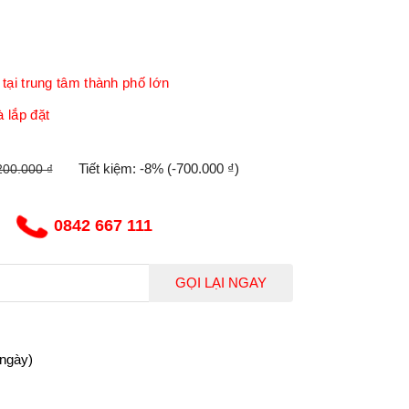
tại trung tâm thành phố lớn
 lắp đặt
Tiết kiệm:
-8%
(-700.000 ₫)
200.000 ₫
0842 667 111
GỌI LẠI NGAY
 ngày)