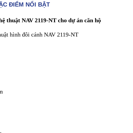
ẶC ĐIỂM NỔI BẬT
ệ thuật NAV 2119-NT cho dự án căn hộ
huật hình đôi cánh NAV 2119-NT
m