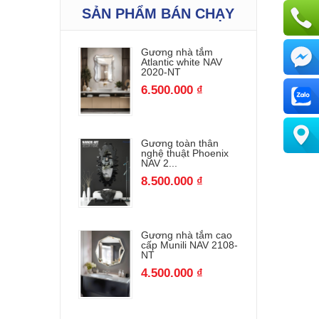
SẢN PHẨM BÁN CHẠY
Gương nhà tắm
Atlantic white NAV
2020-NT
6.500.000 ₫
Gương toàn thân
nghệ thuật Phoenix
NAV 2...
8.500.000 ₫
Gương nhà tắm cao
cấp Munili NAV 2108-
NT
4.500.000 ₫