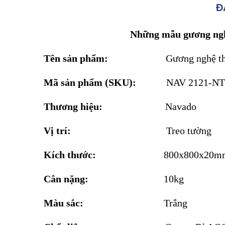
Đ
Những mẫu gương ngh
Tên sản phẩm:
Gương nghệ t
Mã sản phẩm (SKU):
NAV 2121-NT
Thương hiệu:
Navado
Vị trí:
Treo tường
Kích thước:
800x800x20m
Cân nặng:
10kg
Màu sắc:
Trắng