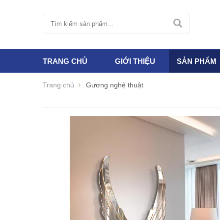
TRANG CHỦ
GIỚI THIỆU
SẢN PHẨM
Trang chủ
Gương nghệ thuật