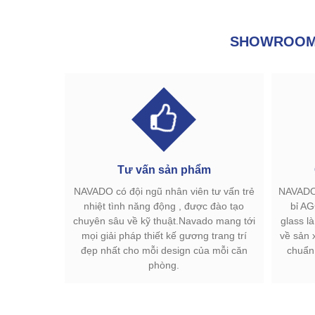
SHOWROOM 
Tư vấn sản phẩm
NAVADO có đội ngũ nhân viên tư vấn trẻ
NAVADO 
nhiệt tình năng động , được đào tạo
bỉ AG
chuyên sâu về kỹ thuật.Navado mang tới
glass l
mọi giải pháp thiết kế gương trang trí
về sản 
đẹp nhất cho mỗi design của mỗi căn
chuẩn
phòng.