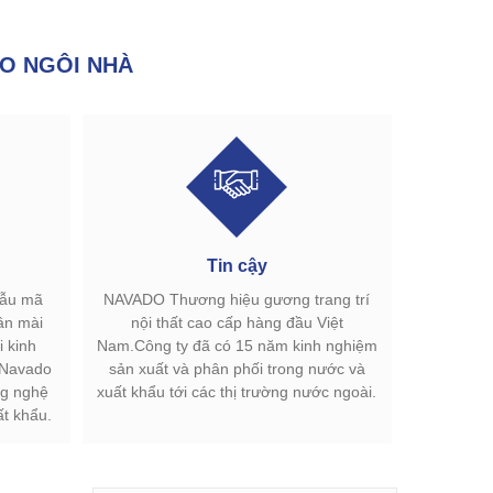
O NGÔI NHÀ
Tin cậy
mẫu mã
NAVADO Thương hiệu gương trang trí
ân mài
nội thất cao cấp hàng đầu Việt
 kinh
Nam.Công ty đã có 15 năm kinh nghiệm
.Navado
sản xuất và phân phối trong nước và
g nghệ
xuất khẩu tới các thị trường nước ngoài.
ất khẩu.