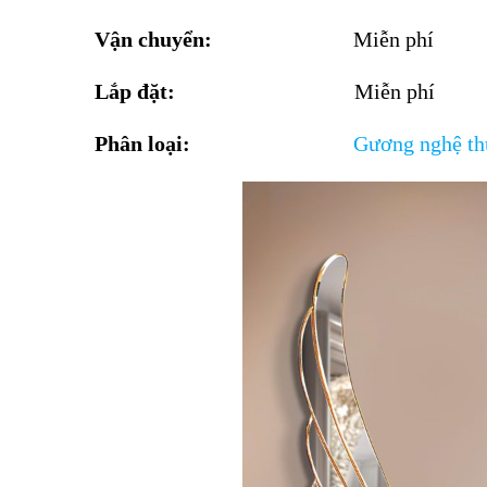
Vận chuyển:
Miễn phí
Lắp đặt:
Miễn phí
Phân loại:
Gương
nghệ th