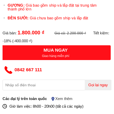
GƯƠNG:
Giá bao gồm ship và lắp đặt tại trung tâm
thành phố lớn
ĐÈN SƯỞI:
Giá chưa bao gồm ship và lắp đặt
1.800.000 ₫
Giá bán:
Tiết kiệm:
Giá cũ:
2.200.000 ₫
-18%
(-400.000 ₫)
MUA NGAY
Giao hàng miễn phí
0842 667 111
Gọi lại ngay
Các đại lý trên toàn quốc
Xem thêm
Giờ làm việc: 8h00 - 20h00 (tất cả các ngày)