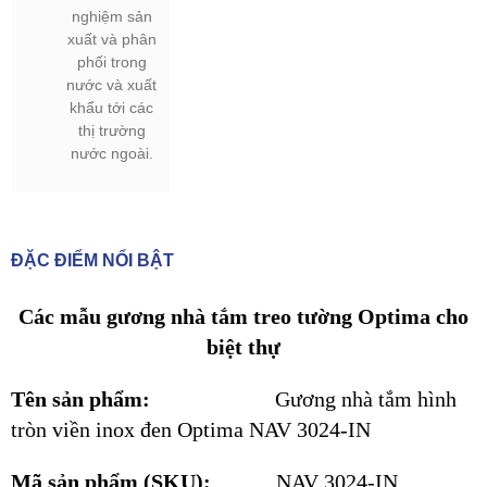
nghiệm sản
xuất và phân
phối trong
nước và xuất
khẩu tới các
thị trường
nước ngoài.
ĐẶC ĐIỂM NỔI BẬT
Các mẫu gương nhà tắm treo tường Optima cho
biệt thự
Tên sản phẩm:
Gương nhà tắm hình
tròn viền inox đen Optima NAV 3024-IN
Mã sản phẩm (SKU):
NAV 3024-IN