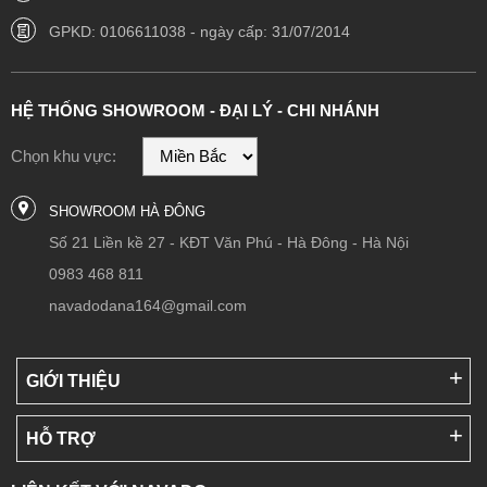
GPKD: 0106611038 - ngày cấp: 31/07/2014
HỆ THỐNG SHOWROOM - ĐẠI LÝ - CHI NHÁNH
Chọn khu vực:
SHOWROOM HÀ ĐÔNG
Số 21 Liền kề 27 - KĐT Văn Phú - Hà Đông - Hà Nội
0983 468 811
navadodana164@gmail.com
GIỚI THIỆU
HỖ TRỢ