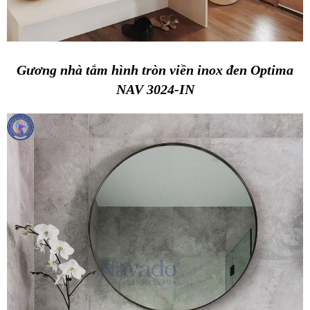
Gương nhà tắm hình tròn viền inox đen Optima
NAV 3024-IN