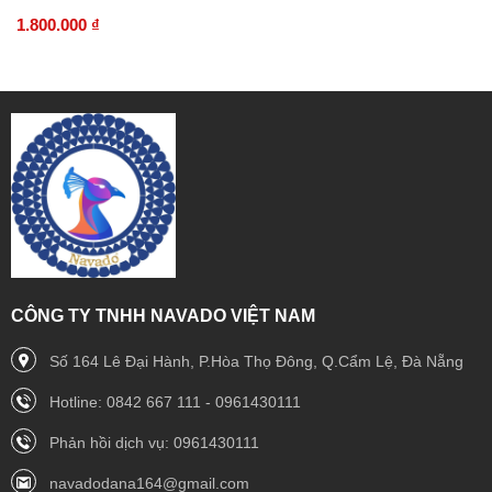
1.800.000 ₫
CÔNG TY TNHH NAVADO VIỆT NAM
Số 164 Lê Đại Hành, P.Hòa Thọ Đông, Q.Cẩm Lệ, Đà Nẵng
Hotline: 0842 667 111 - 0961430111
Phản hồi dịch vụ: 0961430111
navadodana164@gmail.com