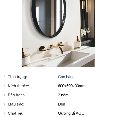
Tình trạng:
Còn hàng
Kích thước:
600x600x30mm
Bảo hành:
2 năm
Màu sắc:
Đen
Chất liệu:
Gương Bỉ AGC