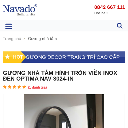
0842 667 111
Hotline 2
Trang chủ
Gương nhà tắm
GƯƠNG DECOR TRANG TRÍ CAO CẤP
HOT
GƯƠNG NHÀ TẮM HÌNH TRÒN VIỀN INOX
ĐEN OPTIMA NAV 3024-IN
(
1
đánh giá)