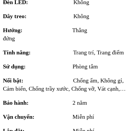
Đèn LED:
Không
Dây treo:
Không
Hướng:
Thẳng
đứng
Tính năng:
Trang trí, Trang điểm
Sử dụng:
Phòng tắm
Nổi bật:
Chống ẩm, Không gỉ,
Cảm biến, Chống trầy xước, Chống vỡ, Vát cạnh,…
Bảo hành:
2 năm
Vận chuyển:
Miễn phí
Lắp đặt:
Miễn phí