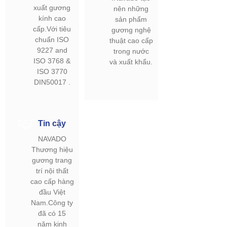
xuất gương
nên những
kính cao
sản phẩm
cấp.Với tiêu
gương nghệ
chuẩn ISO
thuật cao cấp
9227 and
trong nước
ISO 3768 &
và xuất khẩu.
ISO 3770
DIN50017 .
Tin cậy
NAVADO
Thương hiệu
gương trang
trí nội thất
cao cấp hàng
đầu Việt
Nam.Công ty
đã có 15
năm kinh