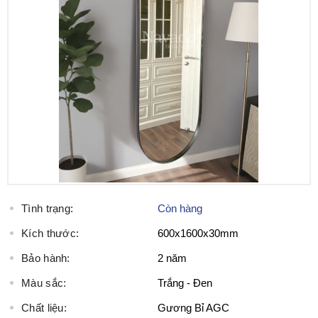
Tình trạng:
Còn hàng
Kích thước:
600x1600x30mm
Bảo hành:
2 năm
Màu sắc:
Trắng - Đen
Chất liệu:
Gương Bỉ AGC