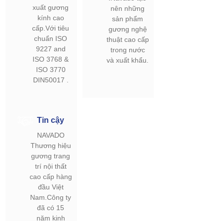
xuất gương
nên những
kính cao
sản phẩm
cấp.Với tiêu
gương nghệ
chuẩn ISO
thuật cao cấp
9227 and
trong nước
ISO 3768 &
và xuất khẩu.
ISO 3770
DIN50017 .
Tin cậy
NAVADO
Thương hiệu
gương trang
trí nội thất
cao cấp hàng
đầu Việt
Nam.Công ty
đã có 15
năm kinh