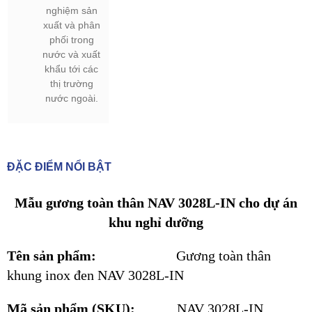
nghiệm sản
xuất và phân
phối trong
nước và xuất
khẩu tới các
thị trường
nước ngoài.
ĐẶC ĐIỂM NỔI BẬT
Mẫu gương toàn thân NAV 3028L-IN cho dự án
khu nghỉ dưỡng
Tên sản phẩm:
Gương toàn thân
khung inox đen NAV 3028L-IN
Mã sản phẩm (SKU):
NAV 3028L-IN