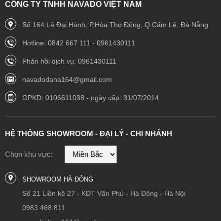
CÔNG TY TNHH NAVADO VIỆT NAM
Số 164 Lê Đại Hành, P.Hòa Thọ Đông, Q.Cẩm Lệ, Đà Nẵng
Hotline: 0842 667 111 - 0961430111
Phản hồi dịch vụ: 0961430111
navadodana164@gmail.com
GPKD: 0106611038 - ngày cấp: 31/07/2014
HỆ THỐNG SHOWROOM - ĐẠI LÝ - CHI NHÁNH
Chọn khu vực:
SHOWROOM HÀ ĐÔNG
Số 21 Liền kề 27 - KĐT Văn Phú - Hà Đông - Hà Nội
0983 468 811