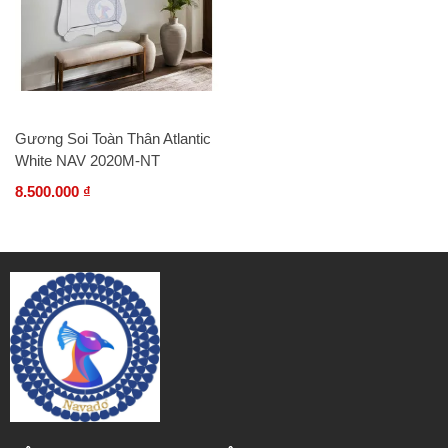
Gương Soi Toàn Thân Atlantic
White NAV 2020M-NT
8.500.000 ₫