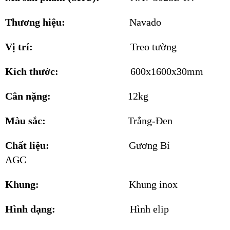
Thương hiệu:
Navado
Vị trí:
Treo tường
Kích thước:
600x1600x30mm
Cân nặng:
12kg
Màu sắc:
Trắng-Đen
Chất liệu:
Gương Bỉ
AGC
Khung:
Khung inox
Hình dạng:
Hình elip