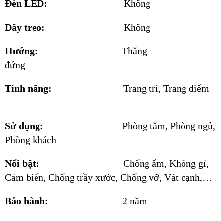
Đèn LED:
Không
Dây treo:
Không
Hướng:
Thẳng
đứng
Tính năng:
Trang trí, Trang điểm
Sử dụng:
Phòng tắm, Phòng ngủ,
Phòng khách
Nổi bật:
Chống ẩm, Không gỉ,
Cảm biến, Chống trầy xước, Chống vỡ, Vát cạnh,…
Bảo hành:
2 năm