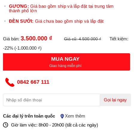
GƯƠNG:
Giá bao gồm ship và lắp đặt tại trung tâm
thành phố lớn
ĐÈN SƯỞI:
Giá chưa bao gồm ship và lắp đặt
3.500.000 ₫
Giá bán:
Tiết kiệm:
Giá cũ:
4.500.000 ₫
-22%
(-1.000.000 ₫)
MUA NGAY
Giao hàng miễn phí
0842 667 111
Gọi lại ngay
Các đại lý trên toàn quốc
Xem thêm
Giờ làm việc: 8h00 - 20h00 (tất cả các ngày)