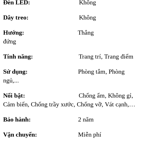
Đèn LED:
Không
Dây treo:
Không
Hướng:
Thẳng
đứng
Tính năng:
Trang trí, Trang điểm
Sử dụng:
Phòng tắm, Phòng
ngủ,...
Nổi bật:
Chống ẩm, Không gỉ,
Cảm biến, Chống trầy xước, Chống vỡ, Vát cạnh,…
Bảo hành:
2 năm
Vận chuyển:
Miễn phí