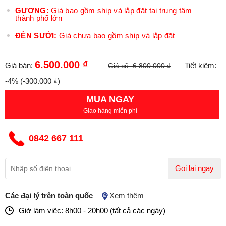
GƯƠNG:
Giá bao gồm ship và lắp đặt tại trung tâm
thành phố lớn
ĐÈN SƯỞI:
Giá chưa bao gồm ship và lắp đặt
6.500.000 ₫
Giá bán:
Tiết kiệm:
Giá cũ:
6.800.000 ₫
-4%
(-300.000 ₫)
MUA NGAY
Giao hàng miễn phí
0842 667 111
Gọi lại ngay
Các đại lý trên toàn quốc
Xem thêm
Giờ làm việc: 8h00 - 20h00 (tất cả các ngày)