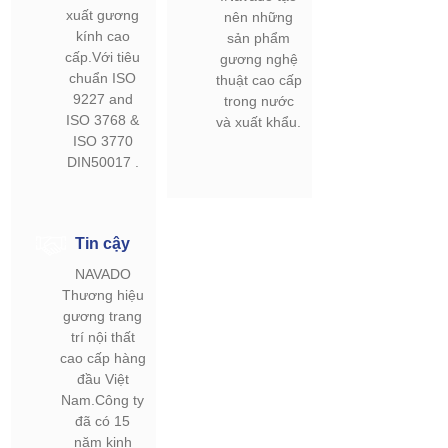
xuất gương
nên những
kính cao
sản phẩm
cấp.Với tiêu
gương nghệ
chuẩn ISO
thuật cao cấp
9227 and
trong nước
ISO 3768 &
và xuất khẩu.
ISO 3770
DIN50017 .
Tin cậy
NAVADO
Thương hiệu
gương trang
trí nội thất
cao cấp hàng
đầu Việt
Nam.Công ty
đã có 15
năm kinh