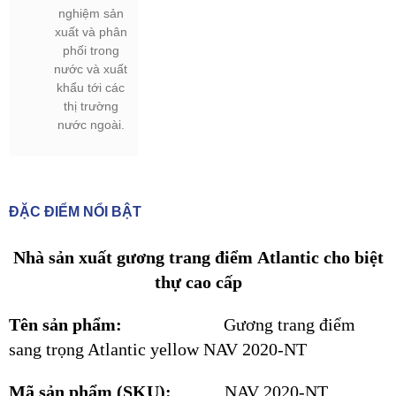
nghiệm sản
xuất và phân
phối trong
nước và xuất
khẩu tới các
thị trường
nước ngoài.
ĐẶC ĐIỂM NỔI BẬT
Nhà sản xuất gương trang điểm Atlantic cho biệt
thự cao cấp
Tên sản phẩm:
Gương trang điểm
sang trọng Atlantic yellow NAV 2020-NT
Mã sản phẩm (SKU):
NAV 2020-NT