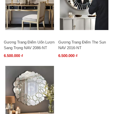
Gương Trang Điểm Uốn Lượn
Gương Trang Điểm The Sun
Sang Trọng NAV 2086-NT
NAV 2016-NT
6.500.000 ₫
6.500.000 ₫