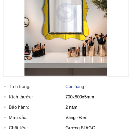
Tình trạng:
Còn hàng
Kích thước:
700x900x5mm
Bảo hành:
2 năm
Màu sắc:
Vàng - Đen
Chất liệu:
Gương Bỉ AGC