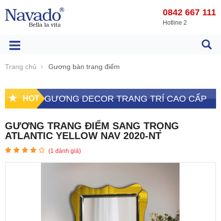
0842 667 111
Hotline 2
Trang chủ
Gương bàn trang điểm
GƯƠNG DECOR TRANG TRÍ CAO CẤP
HOT
GƯƠNG TRANG ĐIỂM SANG TRỌNG
ATLANTIC YELLOW NAV 2020-NT
(
1
đánh giá)