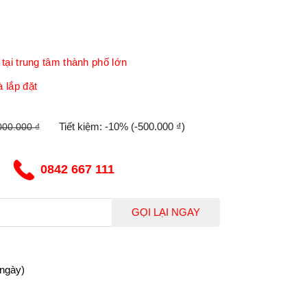
tại trung tâm thành phố lớn
 lắp đặt
Tiết kiệm:
-10%
(-500.000 ₫)
000.000 ₫
0842 667 111
GỌI LẠI NGAY
 ngày)