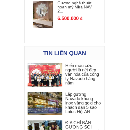
Gương nghệ thuật
hoàn mỹ Mira NAV
2...
6.500.000 ₫
TIN LIÊN QUAN
Hiến máu cứu
người là nét đẹp
văn hóa của công
ty Navado hàng
năm
Lắp gương
Navado khung
inox vàng gold cho
khách sạn 5 sao
Lotus Hội AN
ĐỊA CHỈ BÁN
GƯƠNG SOI