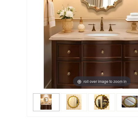
roll over image to zoom in