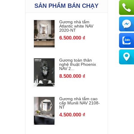
SẢN PHẨM BÁN CHẠY
Gương nhà tắm
Atlantic white NAV
2020-NT
6.500.000 ₫
Gương toàn thân
nghệ thuật Phoenix
NAV 2...
8.500.000 ₫
Gương nhà tắm cao
cấp Munili NAV 2108-
NT
4.500.000 ₫