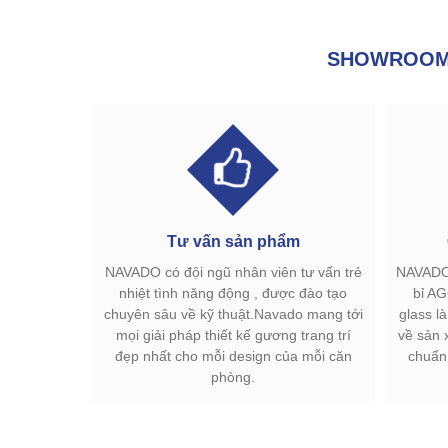
SHOWROOM 
Tư vấn sản phẩm
NAVADO có đội ngũ nhân viên tư vấn trẻ
NAVADO 
nhiệt tình năng động , được đào tạo
bỉ AG
chuyên sâu về kỹ thuật.Navado mang tới
glass l
mọi giải pháp thiết kế gương trang trí
về sản 
đẹp nhất cho mỗi design của mỗi căn
chuẩn
phòng.