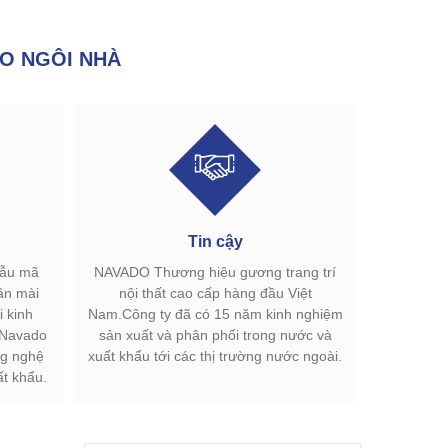
O NGÔI NHÀ
Tin cậy
mẫu mã
NAVADO Thương hiệu gương trang trí
ân mài
nội thất cao cấp hàng đầu Việt
 kinh
Nam.Công ty đã có 15 năm kinh nghiệm
.Navado
sản xuất và phân phối trong nước và
g nghệ
xuất khẩu tới các thị trường nước ngoài.
ất khẩu.