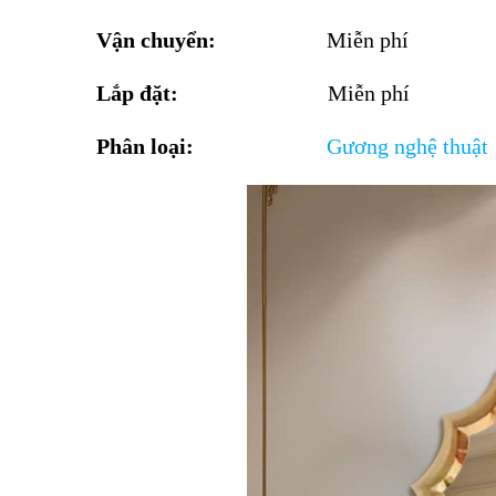
Vận chuyển:
Miễn phí
Lắp đặt:
Miễn phí
Phân loại:
Gương
nghệ thuật