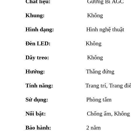
Chất liệu:
Gương Bỉ AGC
Khung:
Không
Hình dạng:
Hình nghệ thuật
Đèn LED:
Không
Dây treo:
Không
Hướng:
Thẳng đứng
Tính năng:
Trang trí, Trang đ
Sử dụng:
Phòng tắm
Nổi bật:
Chống ẩm, Không 
Bảo hành:
2 năm