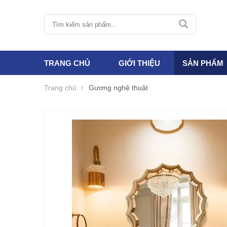
TRANG CHỦ
GIỚI THIỆU
SẢN PHẨM
Trang chủ
Gương nghệ thuật