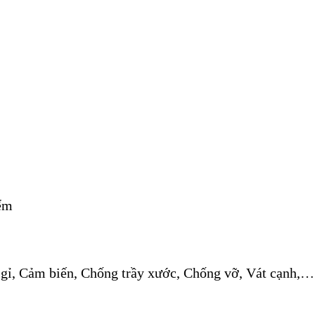
iểm
gỉ, Cảm biến, Chống trầy xước, Chống vỡ, Vát cạnh,…