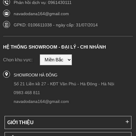
Phản hồi dịch vụ: 0961430111
navadodana164@gmail.com
GPKD: 0106611038 - ngày cấp: 31/07/2014
HỆ THỐNG SHOWROOM - ĐẠI LÝ - CHI NHÁNH
Chọn khu vực:
SHOWROOM HÀ ĐÔNG
Số 21 Liền kề 27 - KĐT Văn Phú - Hà Đông - Hà Nội
0983 468 811
navadodana164@gmail.com
GIỚI THIỆU