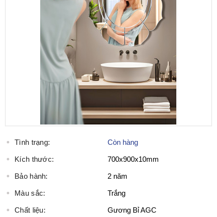
Tình trạng:
Còn hàng
Kích thước:
700x900x10mm
Bảo hành:
2 năm
Màu sắc:
Trắng
Chất liệu:
Gương Bỉ AGC