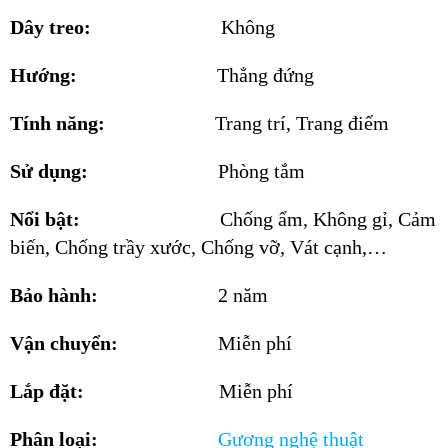
Dây treo:
Không
Hướng:
Thẳng đứng
Tính năng:
Trang trí, Trang điểm
Sử dụng:
Phòng tắm
Nổi bật:
Chống ẩm, Không gỉ, Cảm
biến, Chống trầy xước, Chống vỡ, Vát cạnh,…
Bảo hành:
2 năm
Vận chuyển:
Miễn phí
Lắp đặt:
Miễn phí
Phân loại:
Gương
nghệ thuật