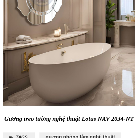
Gương treo tường nghệ thuật Lotus NAV 2034-NT
gương phòng tắm nghệ thuật
TAGS