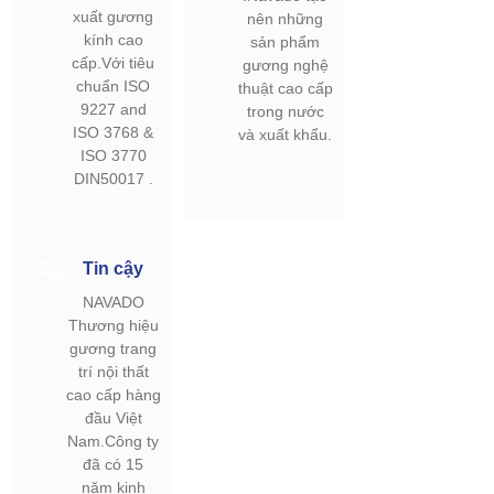
xuất gương
nên những
kính cao
sản phẩm
cấp.Với tiêu
gương nghệ
chuẩn ISO
thuật cao cấp
9227 and
trong nước
ISO 3768 &
và xuất khẩu.
ISO 3770
DIN50017 .
Tin cậy
NAVADO
Thương hiệu
gương trang
trí nội thất
cao cấp hàng
đầu Việt
Nam.Công ty
đã có 15
năm kinh