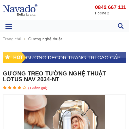
0842 667 111
Hotline 2
Trang chủ
Gương nghệ thuật
GƯƠNG DECOR TRANG TRÍ CAO CẤP
HOT
GƯƠNG TREO TƯỜNG NGHỆ THUẬT
LOTUS NAV 2034-NT
(
1
đánh giá)