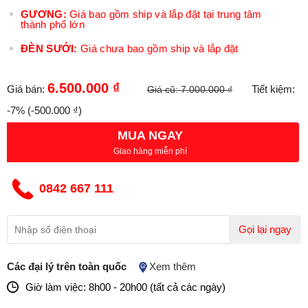
GƯƠNG:
Giá bao gồm ship và lắp đặt tại trung tâm
thành phố lớn
ĐÈN SƯỞI:
Giá chưa bao gồm ship và lắp đặt
6.500.000 ₫
Giá bán:
Tiết kiệm:
Giá cũ:
7.000.000 ₫
-7%
(-500.000 ₫)
MUA NGAY
Giao hàng miễn phí
0842 667 111
Gọi lại ngay
Các đại lý trên toàn quốc
Xem thêm
Giờ làm việc: 8h00 - 20h00 (tất cả các ngày)