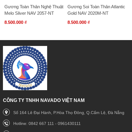
Gương Toàn Thân Nghệ Thuật
Gương Soi Toàn Thân Atlantic
Melo Sliver NAV 2057-NT
Gold NAV 2020M-NT
8.500.000 ₫
8.500.000 ₫
CÔNG TY TNHH NAVADO VIỆT NAM
Số 164 Lê Đại Hành, P.Hòa Thọ Đông, Q.Cẩm Lệ, Đà Nẵng
Hotline: 0842 667 111 - 0961430111