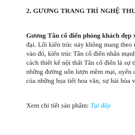
2. GƯƠNG TRANG TRÍ NGHỆ TH
Gương Tân cổ điển phòng khách đẹp 
đại. Lối kiến trúc này không mang theo 
vào đó, kiến trúc Tân cổ điển nhấn mạn
cách thiết kế nội thất Tân cổ điển là sự t
những đường uốn lượn mềm mại, uyển ch
của những họa tiết hoa văn, sự hài hòa 
Xem chi tiết sản phẩm:
Tại đây