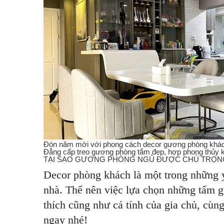
Đón năm mới với phong cách decor gương phòng khác
Đẳng cấp treo gương phòng tắm đẹp, hợp phong thủy kh
TẠI SAO GƯƠNG PHÒNG NGỦ ĐƯỢC CHÚ TRỌN
Decor phòng khách là một trong những y
nhà. Thế nên việc lựa chọn những tấm g
thích cũng như cá tính của gia chủ, c
ngay nhé!