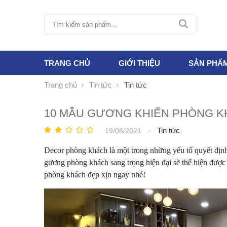
TRANG CHỦ
GIỚI THIỆU
SẢN PHẨ
Trang chủ
Tin tức
Tin tức
10 MẪU GƯƠNG KHIẾN PHÒNG K
-
Tin tức
19/06/2021
Decor phòng khách là một trong những yếu tố quyết định
gương phòng khách sang trọng hiện đại sẽ thể hiện được
phòng khách đẹp xịn ngay nhé!