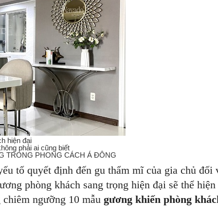
h hiện đại
ông phải ai cũng biết
G TRONG PHONG CÁCH Á ĐÔNG
ếu tố quyết định đến gu thẩm mĩ của gia chủ đối 
ương phòng khách sang trọng hiện đại sẽ thể hiện
ùng chiêm ngưỡng 10 mẫu
gương khiến phòng khác