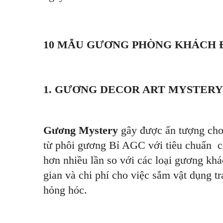
10 MẪU GƯƠNG PHÒNG KHÁCH Đ
1. GƯƠNG DECOR ART MYSTERY
Gương Mystery
gây được ấn tượng cho
từ phôi gương Bỉ AGC với tiêu chuẩn c
hơn nhiều lần so với các loại gương khác
gian và chi phí cho việc sắm vật dụng t
hỏng hóc.