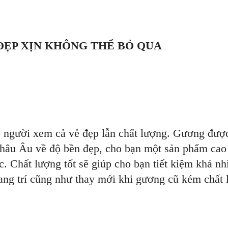
ẸP XỊN KHÔNG THỂ BỎ QUA
 người xem cả vẻ đẹp lẫn chất lượng. Gương được
hâu Âu về độ bền đẹp, cho bạn một sản phẩm cao
. Chất lượng tốt sẽ giúp cho bạn tiết kiệm khá nh
rang trí cũng như thay mới khi gương cũ kém chất 