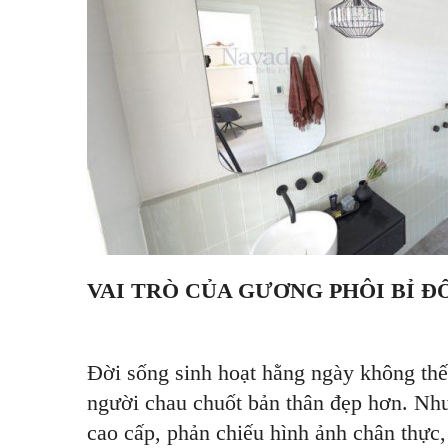
VAI TRÒ CỦA GƯƠNG PHÔI BỈ ĐỐ
Đời sống sinh hoạt hằng ngày không thế
người chau chuốt bản thân đẹp hơn. Như
cao cấp, phản chiếu hình ảnh chân thực,