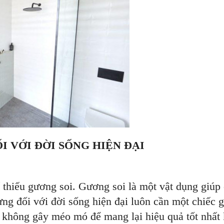
I VỚI ĐỜI SỐNG HIỆN ĐẠI
 thiếu gương soi. Gương soi là một vật dụng giúp
ng đối với đời sống hiện đại luôn cần một chiếc 
 không gây méo mó để mang lại hiệu quả tốt nhất k