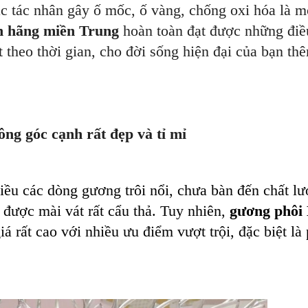
c tác nhân gây ố mốc, ố vàng, chống oxi hóa là m
h hãng miền Trung
hoàn toàn đạt được những điề
 theo thời gian, cho đời sống hiện đại của bạn thê
ng góc cạnh rất đẹp và tỉ mỉ
hiều các dòng gương trôi nổi, chưa bàn đến chất l
 được mài vát rất cẩu thả. Tuy nhiên,
gương phôi 
á rất cao với nhiều ưu điểm vượt trội, đặc biệt là