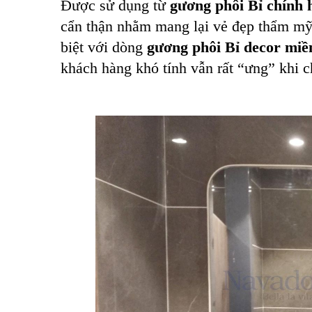
Được sử dụng từ
gương phôi Bỉ chính 
cẩn thận nhằm mang lại vẻ đẹp thẩm mỹ 
biệt với dòng
gương phôi Bỉ decor mi
khách hàng khó tính vẫn rất “ưng” khi