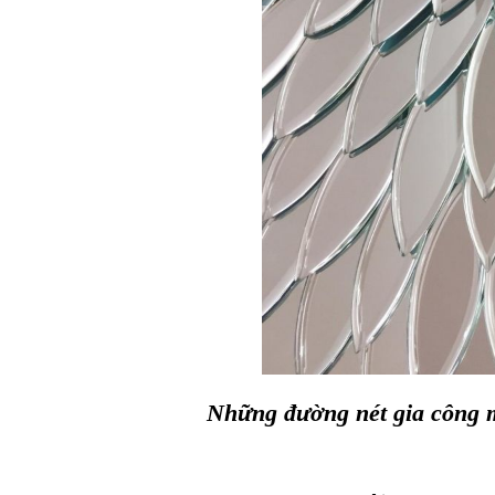
Những đường nét gia công m