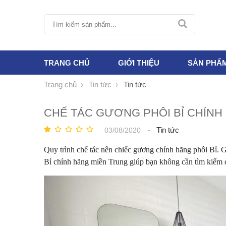
TRANG CHỦ
GIỚI THIỆU
SẢN PHẨ
Trang chủ
Tin tức
Tin tức
CHẾ TÁC GƯƠNG PHÔI BỈ CHÍN
-
Tin tức
03/08/2020
Quy trình chế tác nên chiếc gương chính hãng phôi Bỉ. 
Bỉ chính hãng miền Trung giúp bạn không cần tìm kiếm đ