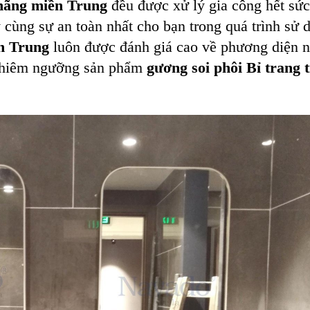
hãng
miền Trung
đều được xử lý gia công hết sức 
cùng sự an toàn nhất cho bạn trong quá trình sử 
ền Trung
luôn được đánh giá cao về phương diện n
 chiêm ngưỡng sản phẩm
gương soi phôi Bỉ trang t