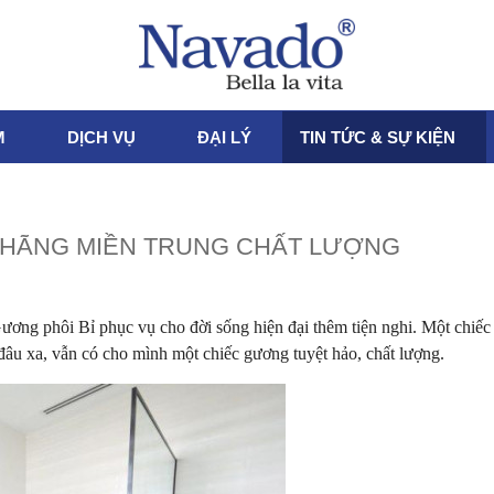
M
DỊCH VỤ
ĐẠI LÝ
TIN TỨC & SỰ KIỆN
H HÃNG MIỀN TRUNG CHẤT LƯỢNG
Gương phôi Bỉ phục vụ cho đời sống hiện đại thêm tiện nghi. Một chiế
âu xa, vẫn có cho mình một chiếc gương tuyệt hảo, chất lượng.