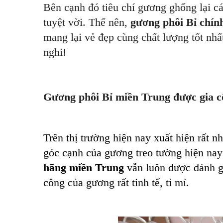
Bên cạnh đó tiêu chí gương ghống lại cá
tuyệt vời. Thế nên,
gương phôi Bỉ chín
mang lại vẻ đẹp cùng chất lượng tốt nhất
nghi!
Gương phôi Bỉ miền Trung được gia cô
Trên thị trường hiện nay xuất hiện rất n
góc cạnh của gương treo tường hiện nay
hãng miền Trung
vẫn luôn được đánh gi
công của gương rất tinh tế, tỉ mỉ.