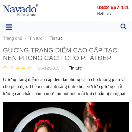
0842 667 111
Hotline 2
Trang chủ
Tin tức
Tin tức
GƯƠNG TRANG ĐIỂM CAO CẤP TẠO
NÊN PHONG CÁCH CHO PHÁI ĐẸP
-
Tin tức
06/12/2019
Gương trang điểm cao cấp đem lại phong cách cho không gian và
cho phái đẹp. Thêm chút ánh sáng tinh khôi, với lớp gương chất
lượng cao chắc chắn bạn sẽ thu hút hơn mỗi khi chuẩn bị ra ngoài.