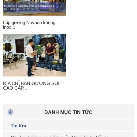
Lắp gương Navado khung
inox...
ĐỊA CHỈ BÁN GƯƠNG SOI
CAO CẤP...
DANH MỤC TIN TỨC
Tin tức