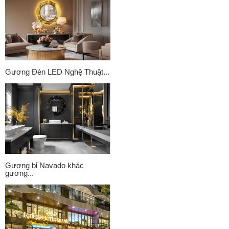
Gương Đèn LED Nghệ Thuật...
Gương bỉ Navado khác
gương...