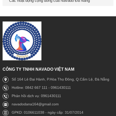
Các hoạt động cộng đồng của Navado Đà Nẵng
CÔNG TY TNHH NAVADO VIỆT NAM
Số 164 Lê Đại Hành, P.Hòa Thọ Đông, Q.Cẩm Lệ, Đà Nẵng
Hotline: 0842 667 111 - 0961430111
Phản hồi dịch vụ: 0961430111
navadodana164@gmail.com
GPKD: 0106611038 - ngày cấp: 31/07/2014