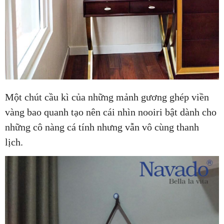
Một chút cầu kì của những mảnh gương ghép viền
vàng bao quanh tạo nên cái nhìn nooiri bật dành cho
những cô nàng cá tính nhưng vẫn vô cùng thanh
lịch.