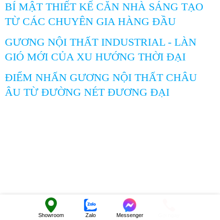
BÍ MẬT THIẾT KẾ CĂN NHÀ SÁNG TẠO
TỪ CÁC CHUYÊN GIA HÀNG ĐẦU
GƯƠNG NỘI THẤT INDUSTRIAL - LÀN
GIÓ MỚI CỦA XU HƯỚNG THỜI ĐẠI
ĐIỂM NHẤN GƯƠNG NỘI THẤT CHÂU
ÂU TỪ ĐƯỜNG NÉT ĐƯƠNG ĐẠI
Showroom
Zalo
Messenger
Gọi ngay