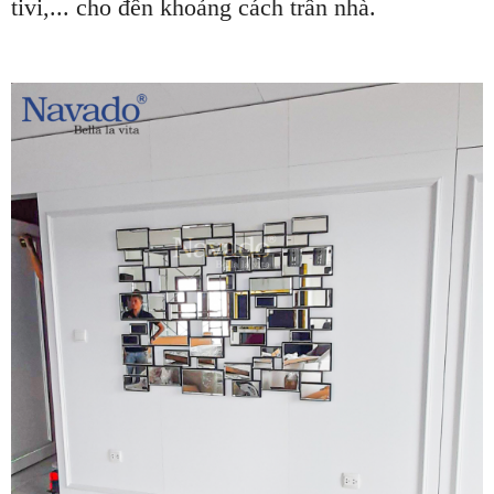
tivi,... cho đến khoảng cách trần nhà.