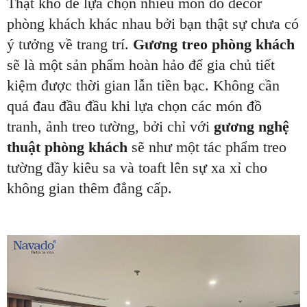
Thật khó để lựa chọn nhiều món đồ decor
phòng khách khác nhau bởi bạn thật sự chưa có
ý tưởng về trang trí.
Gương treo phòng khách
sẽ là một sản phẩm hoàn hảo để gia chủ tiết
kiệm được thời gian lẫn tiền bạc. Không cần
quá đau đầu đầu khi lựa chọn các món đồ
tranh, ảnh treo tường, bởi chỉ với
gương nghệ
thuật phòng khách
sẽ như một tác phẩm treo
tường đầy kiêu sa và toaft lên sự xa xỉ cho
không gian thêm đẳng cấp.