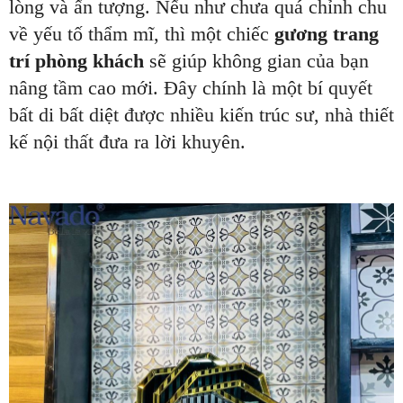
lòng và ấn tượng. Nếu như chưa quá chỉnh chu
về yếu tố thẩm mĩ, thì một chiếc
gương trang
trí phòng khách
sẽ giúp không gian của bạn
nâng tầm cao mới. Đây chính là một bí quyết
bất di bất diệt được nhiều kiến trúc sư, nhà thiết
kế nội thất đưa ra lời khuyên.