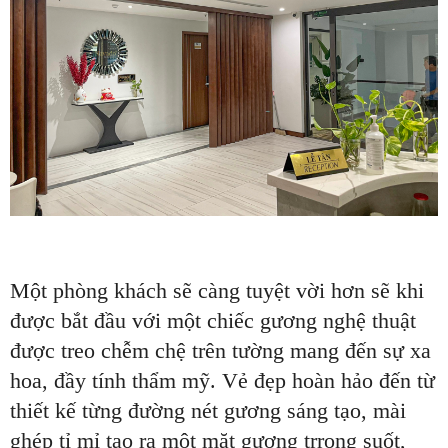
Một phòng khách sẽ càng tuyệt vời hơn sẽ khi
được bắt đầu với một chiếc gương nghệ thuật
được treo chễm chệ trên tường mang đến sự xa
hoa, đầy tính thẩm mỹ. Vẻ đẹp hoàn hảo đến từ
thiết kế từng đường nét gương sáng tạo, mài
ghép tỉ mỉ tạo ra một mặt gương trrong suốt,