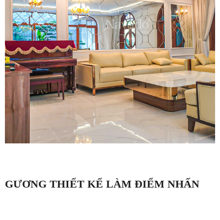
GƯƠNG THIẾT KẾ LÀM ĐIỂM NHẤN