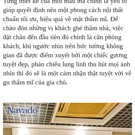
Từng thiết kế của mỗi mẫu mã chính là yếu tố
giúp quyết định nên một phong cách nội thất
chuẩn tối ưu, hiệu quả về mặt thẩm mĩ. Để
chào đón những vị khách ghé thăm nhà, việc
đặt chân đến đầu tiên đó chính là căn phòng
khách, khi ngước nhìn trên bức tường không
gian đã được điểm xuyết bởi một chiếc gương
tuyệt đẹp, phản chiếu lung linh thu hút mọi ánh
nhìn thì đó sẽ là một cảm nhận thật tuyệt vời về
gu thẩm mĩ của gia chủ.