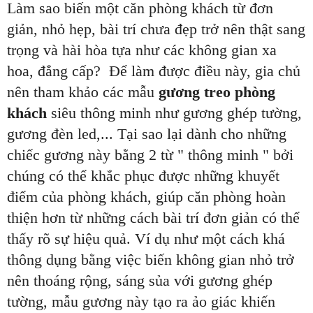
Làm sao biến một căn phòng khách từ đơn
giản, nhỏ hẹp, bài trí chưa đẹp trở nên thật sang
trọng và hài hòa tựa như các không gian xa
hoa, đẳng cấp? Để làm được điều này, gia chủ
nên tham khảo các mẫu
gương treo phòng
khách
siêu thông minh như gương ghép tường,
gương đèn led,... Tại sao lại dành cho những
chiếc gương này bằng 2 từ " thông minh " bởi
chúng có thể khắc phục được những khuyết
điểm của phòng khách, giúp căn phòng hoàn
thiện hơn từ những cách bài trí đơn giản có thể
thấy rõ sự hiệu quả. Ví dụ như một cách khá
thông dụng bằng việc biến không gian nhỏ trở
nên thoáng rộng, sáng sủa với gương ghép
tường, mẫu gương này tạo ra ảo giác khiến