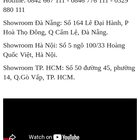
Hotline: 0842 667 111 - 0846 776 111 - 0329
880 111
Showroom Đà Nẵng: Số 164 Lê Đại Hành, P
Hoà Thọ Đông, Q Cẩm Lệ, Đà Nẵng.
Showroom Hà Nội: Số 5 ngõ 100/33 Hoàng
Quốc Việt, Hà Nội.
Showroom TP. HCM: Số 50 đường 45, phường
14, Q.Gò Vấp, TP. HCM.