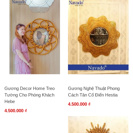
Gương Decor Home Treo
Gương Nghệ Thuật Phong
Tường Cho Phòng Khách
Cách Tân Cổ Điển Hestia
Hebe
4.500.000 ₫
4.500.000 ₫