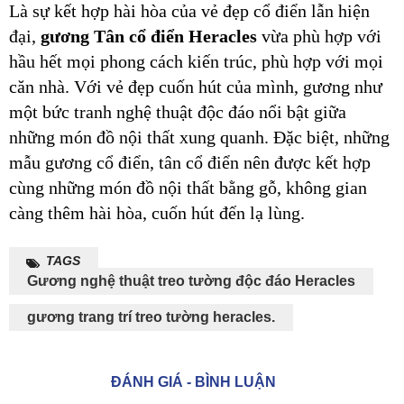
Là sự kết hợp hài hòa của vẻ đẹp cổ điển lẫn hiện
đại,
gương Tân cổ điển Heracles
vừa phù hợp với
hầu hết mọi phong cách kiến trúc, phù hợp với mọi
căn nhà. Với vẻ đẹp cuốn hút của mình, gương như
một bức tranh nghệ thuật độc đáo nổi bật giữa
những món đồ nội thất xung quanh. Đặc biệt, những
mẫu gương cổ điển, tân cổ điển nên được kết hợp
cùng những món đồ nội thất bằng gỗ, không gian
càng thêm hài hòa, cuốn hút đến lạ lùng.
TAGS
Gương nghệ thuật treo tường độc đáo Heracles
gương trang trí treo tường heracles.
ĐÁNH GIÁ - BÌNH LUẬN