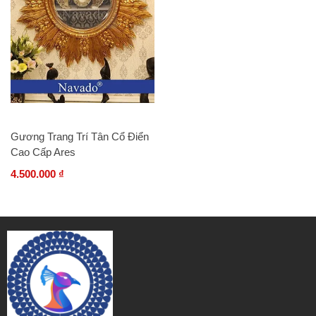
Gương Trang Trí Tân Cổ Điển
Cao Cấp Ares
4.500.000 ₫