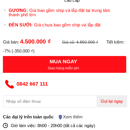
cao cấp
GƯƠNG:
Giá bao gồm ship và lắp đặt tại trung tâm
thành phố lớn
ĐÈN SƯỞI:
Giá chưa bao gồm ship và lắp đặt
4.500.000 ₫
Giá bán:
Tiết kiệm:
Giá cũ:
4.850.000 ₫
-7%
(-350.000 ₫)
MUA NGAY
Giao hàng miễn phí
0842 667 111
Gọi lại ngay
Các đại lý trên toàn quốc
Xem thêm
Giờ làm việc: 8h00 - 20h00 (tất cả các ngày)