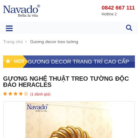
0842 667 111
Hotline 2
Trang chủ
Gương decor treo tường
GƯƠNG DECOR TRANG TRÍ CAO CẤP
HOT
GƯƠNG NGHỆ THUẬT TREO TƯỜNG ĐỘC
ĐÁO HERACLES
(
1
đánh giá)