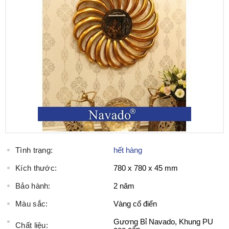
Tình trạng:
hết hàng
Kích thước:
780 x 780 x 45 mm
Bảo hành:
2 năm
Màu sắc:
Vàng cổ điển
Gương Bỉ Navado, Khung PU
Chất liệu: