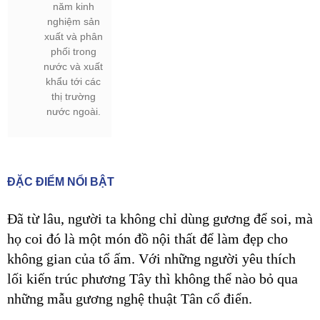
năm kinh
nghiệm sản
xuất và phân
phối trong
nước và xuất
khẩu tới các
thị trường
nước ngoài.
ĐẶC ĐIỂM NỔI BẬT
Đã từ lâu, người ta không chỉ dùng gương để soi, mà
họ coi đó là một món đồ nội thất để làm đẹp cho
không gian của tổ ấm. Với những người yêu thích
lối kiến trúc phương Tây thì không thể nào bỏ qua
những mẫu gương nghệ thuật Tân cổ điển.