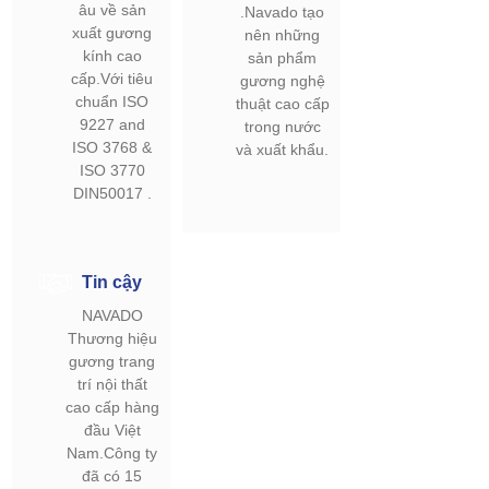
âu về sản
.Navado tạo
xuất gương
nên những
kính cao
sản phẩm
cấp.Với tiêu
gương nghệ
chuẩn ISO
thuật cao cấp
9227 and
trong nước
ISO 3768 &
và xuất khẩu.
ISO 3770
DIN50017 .
Tin cậy
NAVADO
Thương hiệu
gương trang
trí nội thất
cao cấp hàng
đầu Việt
Nam.Công ty
đã có 15