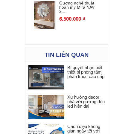
Gương nghệ thuật
hoàn mỹ Mira NAV
2...
6.500.000 ₫
TIN LIÊN QUAN
Bí quyết nhận biết
thiết bị phòng tắm
phân khúc cao cấp
Xu hướng decor
nhà với gương đèn
led hiện đại
Cách điệu không
gian ngày tết với