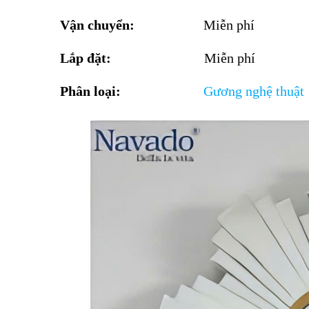
Vận chuyển:
Miễn phí
Lắp đặt:
Miễn phí
Phân loại:
G
ương nghệ thuật