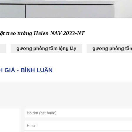
ật treo tường Helen NAV 2033-NT
u
gương phòng tắm lộng lẫy
gương phòng tắ
 GIÁ - BÌNH LUẬN