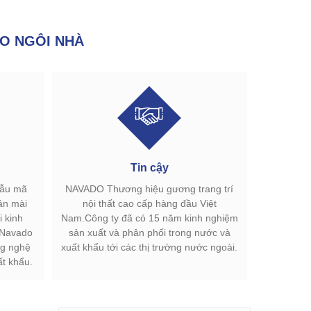
O NGÔI NHÀ
Tin cậy
mẫu mã
NAVADO Thương hiệu gương trang trí
ân mài
nội thất cao cấp hàng đầu Việt
 kinh
Nam.Công ty đã có 15 năm kinh nghiệm
.Navado
sản xuất và phân phối trong nước và
g nghệ
xuất khẩu tới các thị trường nước ngoài.
ất khẩu.