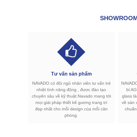
SHOWROOM 
Tư vấn sản phẩm
NAVADO có đội ngũ nhân viên tư vấn trẻ
NAVADO 
nhiệt tình năng động , được đào tạo
bỉ AG
chuyên sâu về kỹ thuật.Navado mang tới
glass l
mọi giải pháp thiết kế gương trang trí
về sản 
đẹp nhất cho mỗi design của mỗi căn
chuẩn
phòng.