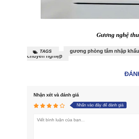
Gương nghệ thu
gương phòng tắm nhập khẩ
TAGS
chuyên nghiệp
ĐÁNH
Nhận xét và đánh giá
Nhấn vào đây để đánh giá