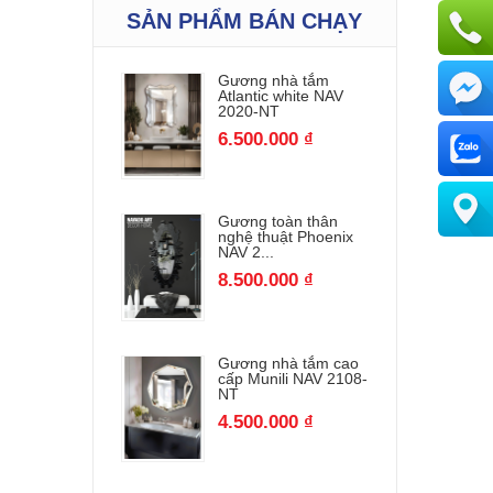
SẢN PHẨM BÁN CHẠY
Gương nhà tắm
Atlantic white NAV
2020-NT
6.500.000 ₫
Gương toàn thân
nghệ thuật Phoenix
NAV 2...
8.500.000 ₫
Gương nhà tắm cao
cấp Munili NAV 2108-
NT
4.500.000 ₫