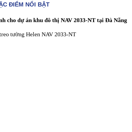
ẶC ĐIỂM NỔI BẬT
nh cho dự án khu đô thị NAV 2033-NT tại Đà Nẵng
 treo tường Helen NAV 2033-NT