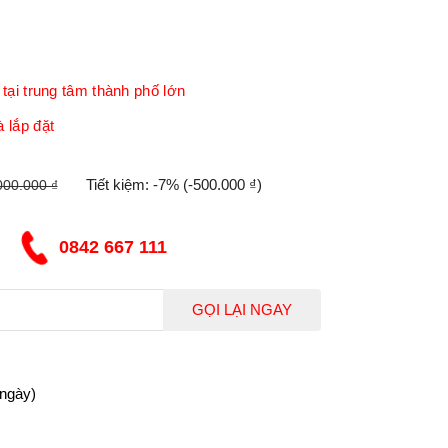
tại trung tâm thành phố lớn
 lắp đặt
Tiết kiệm:
-7%
(-500.000 ₫)
000.000 ₫
0842 667 111
GỌI LẠI NGAY
 ngày)