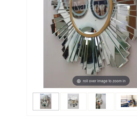
roll over image to zoom in