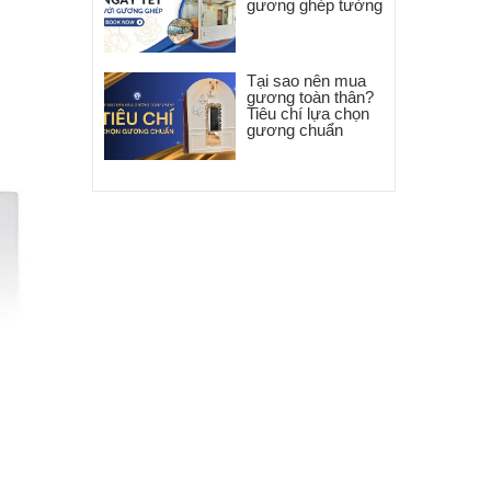
gương ghép tường
Tại sao nên mua
gương toàn thân?
Tiêu chí lựa chọn
gương chuẩn