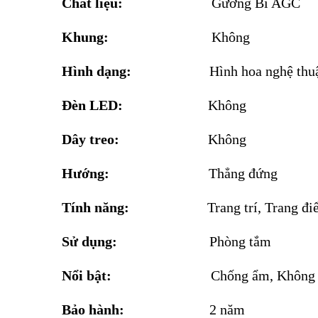
Chất liệu:
Gương Bỉ AGC
Khung:
Không
Hình dạng:
Hình hoa nghệ thu
Đèn LED:
Không
Dây treo:
Không
Hướng:
Thẳng đứng
Tính năng:
Trang trí, Trang đ
Sử dụng:
Phòng tắm
Nổi bật:
Chống ẩm, Không 
Bảo hành:
2 năm