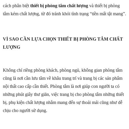
cách phân biệt
thiết bị phòng tắm chất lượng
và thiết bị phòng
tắm kém chất lượng, từ đó tránh khỏi tình trạng “tiền mất tật mang”.
VÌ SAO CẦN LỰA CHỌN THIẾT BỊ PHÒNG TẮM CHẤT
LƯỢNG
Không chỉ riêng phòng khách, phòng ngủ, không gian phòng tắm
cũng là nơi cần lưu tâm về khâu trang trí và trang bị các sản phẩm
nội thất cao cấp cần thiết. Phòng tắm là nơi giúp con người ta có
những phút giây thư giãn, việc trang bị cho phòng tắm những thiết
bị, phụ kiện chất lượng nhằm mang đến sự thoải mái cũng như dễ
chịu cho người sử dụng.