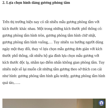
2. Lựa chọn hình dáng gương phòng tắm
Trên thị trường hiện nay có rất nhiều mẫu gương phòng tắm với
kích thước khác nhau. Một trong những kích thước phổ thông có:
gương phòng tắm hình tròn, gương phòng tắm hình chữ nhật,
gương phòng tắm hình vuông,… Tuy nhiên xu hướng người dùng
ngày một thay đổi, thay vì lựa chọn mẫu gương đơn giản với kích
thước phổ thông, rất nhiều hộ gia đình lựa chọn mẫu gương với
kích thước độc lạ, nhằm tạo điểm nhấn không gian phòng tắm. Tuy
nhiên một số lại muốn cắt những tấm gương theo sở thích con cái
như hình: gương phòng tắm hình gấu tedđy, gương phòng tắm hình
quả táo,…..