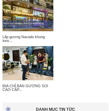
Lắp gương Navado khung
inox...
ĐỊA CHỈ BÁN GƯƠNG SOI
CAO CẤP...
DANH MỤC TIN TỨC