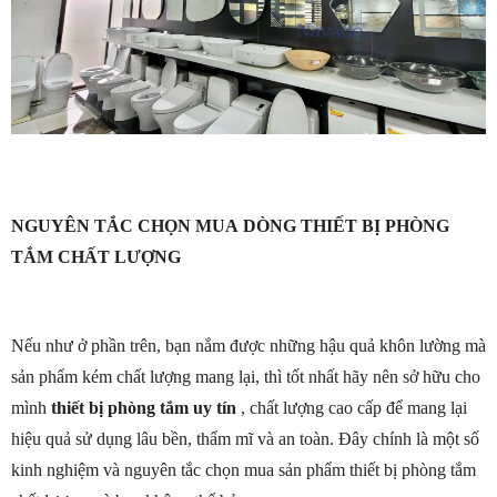
NGUYÊN TẮC CHỌN MUA DÒNG THIẾT BỊ PHÒNG
TẮM CHẤT LƯỢNG
Nếu như ở phần trên, bạn nắm được những hậu quả khôn lường mà
sản phẩm kém chất lượng mang lại, thì tốt nhất hãy nên sở hữu cho
mình
thiết bị phòng tắm uy tín
, chất lượng cao cấp để mang lại
hiệu quả sử dụng lâu bền, thẩm mĩ và an toàn. Đây chính là một số
kinh nghiệm và nguyên tắc chọn mua sản phẩm thiết bị phòng tắm