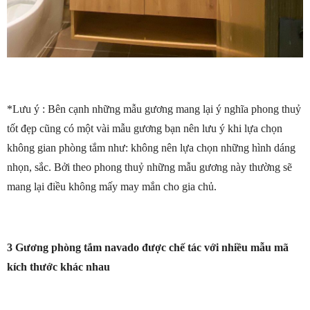
*Lưu ý : Bên cạnh những mẫu gương mang lại ý nghĩa phong thuỷ
tốt đẹp cũng có một vài mẫu gương bạn nên lưu ý khi lựa chọn
không gian phòng tắm như: không nên lựa chọn những hình dáng
nhọn, sắc. Bởi theo phong thuỷ những mẫu gương này thường sẽ
mang lại điều không mấy may mắn cho gia chủ.
3 Gương phòng tắm navado được chế tác với nhiều mẫu mã
kích thước khác nhau