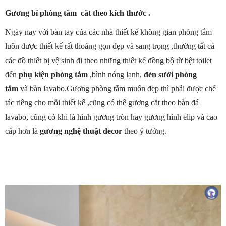
Gương bỉ phòng tắm cắt theo kích thước .
Ngày nay với bàn tay của các nhà thiết kế không gian phòng tắm
luôn được thiết kế rất thoáng gọn đẹp và sang trọng ,thường tất cả
các đồ thiết bị vệ sinh đi theo những thiết kế đồng bộ từ bệt toilet
đến
phụ kiện phòng tắm
,bình nóng lạnh,
đèn sưởi phòng
tắm
và bàn lavabo.Gương phòng tắm muốn đẹp thì phải được chế
tác riêng cho mỗi thiết kế ,cũng có thể gương cắt theo bàn đá
lavabo, cũng có khi là hình gương tròn hay gương hình elip và cao
cấp hơn là
gương nghệ thuật decor
theo ý tưởng.