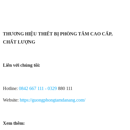
THƯƠNG HIỆU THIẾT BỊ PHÒNG TẮM CAO CẤP,
CHẤT LƯỢNG
Liên với chúng tôi:
Hotline:
0842 667 111 - 0329
880 111
Website:
https://guongphongtamdanang.com/
Xem thêm: