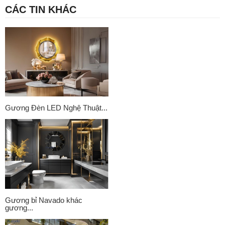
CÁC TIN KHÁC
Gương Đèn LED Nghệ Thuật...
Gương bỉ Navado khác
gương...