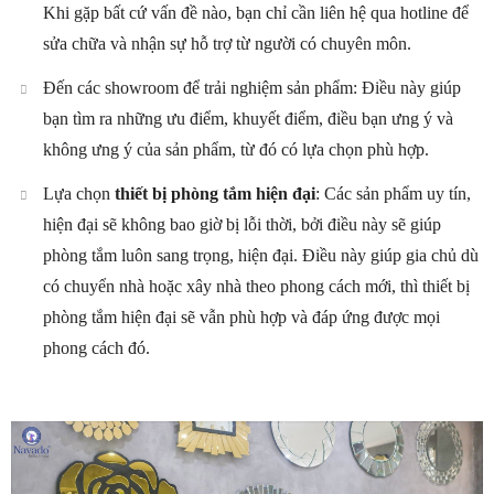
Khi gặp bất cứ vấn đề nào, bạn chỉ cần liên hệ qua hotline để
sửa chữa và nhận sự hỗ trợ từ người có chuyên môn.
Đến các showroom để trải nghiệm sản phẩm: Điều này giúp
bạn tìm ra những ưu điểm, khuyết điểm, điều bạn ưng ý và
không ưng ý của sản phẩm, từ đó có lựa chọn phù hợp.
Lựa chọn
thiết bị phòng tắm hiện đại
: Các sản phẩm uy tín,
hiện đại sẽ không bao giờ bị lỗi thời, bởi điều này sẽ giúp
phòng tắm luôn sang trọng, hiện đại. Điều này giúp gia chủ dù
có chuyển nhà hoặc xây nhà theo phong cách mới, thì thiết bị
phòng tắm hiện đại sẽ vẫn phù hợp và đáp ứng được mọi
phong cách đó.