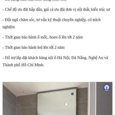
- Chế độ ưu đãi hấp dẫn, giá cả ưu đãi đơn vị nội thất, kiến trúc sư
- Đội ngũ chăm sóc, tư vấn kỹ thuật chuyên nghiệp, có trách
nghiệm
- Thời gian bảo hành ố mốc, hoen ố lên tới 2 năm
- Thời gian bảo hành led lên tới 2 năm
- Hỗ trợ lắp đặt khách hàng nội ô Hà Nội, Đà Nẵng, Nghệ An và
Thành phố Hồ Chí Minh.