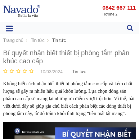
0842 667 111
Hotline 2
Trang chủ
Tin tức
Tin tức
Bí quyết nhận biết thiết bị phòng tắm phân
khúc cao cấp
-
Tin tức
10/03/2024
Không biết cách nhận biết thiết bị phòng tắm cao cấp và kém chất
lượng sẽ gây ra nhiều hậu quả khôn lường. Lựa chọn dòng sản
phẩm cao cấp sẽ mang lại những ưu điểm vượt trội hơn. Vì thế, bài
viết dưới đây sẽ giúp gia chủ biết cách phân biệt các dòng thiết bị
phòng tắm này, từ đó tránh khỏi tình trạng “tiền mất tật mang”.