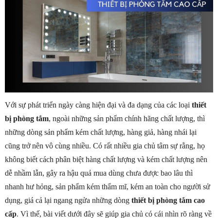
Với sự phát triển ngày càng hiện đại và đa dạng của các loại
thiết
bị phòng tắm
, ngoài những sản phẩm chính hãng chất lượng, thì
những dòng sản phẩm kém chất lượng, hàng giả, hàng nhái lại
cũng trở nên vô cùng nhiều. Có rất nhiều gia chủ tâm sự rằng, họ
không biết cách phân biệt hàng chất lượng và kém chất lượng nên
dễ nhầm lẫn, gây ra hậu quả mua dùng chưa được bao lâu thì
nhanh hư hỏng, sản phẩm kém thẩm mĩ, kém an toàn cho người sử
dụng, giá cả lại ngang ngửa những dòng
thiết bị phòng tắm cao
cấp
. Vì thế, bài viết dưới đây sẽ giúp gia chủ có cái nhìn rõ ràng về