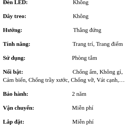
Đèn LED:
Không
Dây treo:
Không
Hướng:
Thẳng đứng
Tính năng:
Trang trí, Trang điểm
Sử dụng:
Phòng tắm
Nổi bật:
Chống ẩm, Không gỉ,
Cảm biến, Chống trầy xước, Chống vỡ, Vát cạnh,…
Bảo hành:
2 năm
Vận chuyển:
Miễn phí
Lắp đặt:
Miễn phí