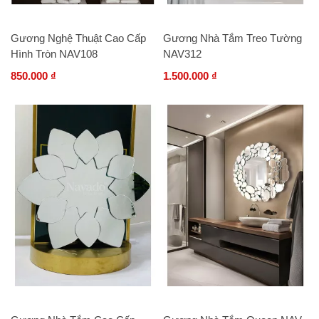
Gương Nghệ Thuật Cao Cấp
Gương Nhà Tắm Treo Tường
Hình Tròn NAV108
NAV312
850.000 ₫
1.500.000 ₫