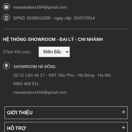
navadodana164@gmail.com
GPKD: 0106611038 - ngày cấp: 31/07/2014
HỆ THỐNG SHOWROOM - ĐẠI LÝ - CHI NHÁNH
Chọn khu vực:
SHOWROOM HÀ ĐÔNG
Số 21 Liền kề 27 - KĐT Văn Phú - Hà Đông - Hà Nội
0983 468 811
navadodana164@gmail.com
GIỚI THIỆU
HỖ TRỢ