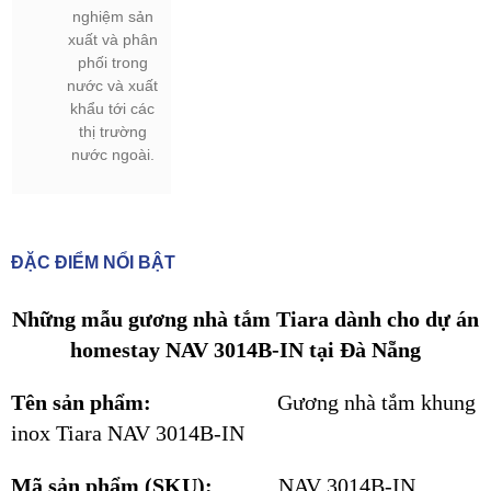
nghiệm sản
xuất và phân
phối trong
nước và xuất
khẩu tới các
thị trường
nước ngoài.
ĐẶC ĐIỂM NỔI BẬT
Những mẫu gương nhà tắm Tiara dành cho dự án
homestay NAV 3014B-IN tại Đà Nẵng
Tên sản phẩm:
Gương nhà tắm khung
inox Tiara NAV 3014B-IN
Mã sản phẩm (SKU):
NAV 3014B-IN