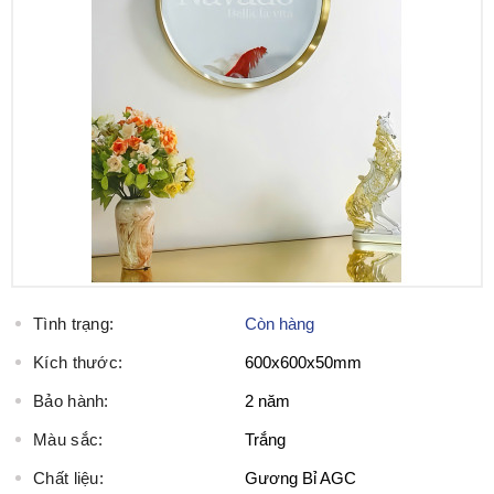
Tình trạng:
Còn hàng
Kích thước:
600x600x50mm
Bảo hành:
2 năm
Màu sắc:
Trắng
Chất liệu:
Gương Bỉ AGC