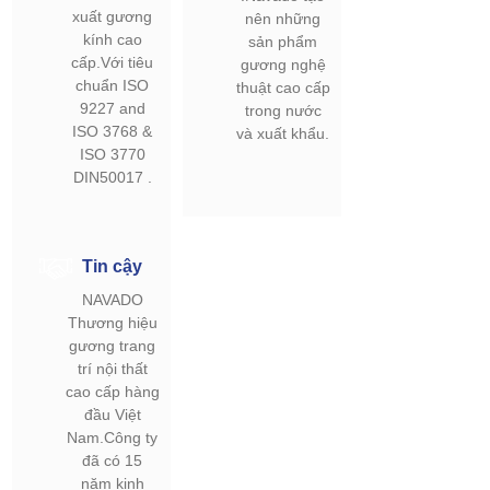
xuất gương
nên những
kính cao
sản phẩm
cấp.Với tiêu
gương nghệ
chuẩn ISO
thuật cao cấp
9227 and
trong nước
ISO 3768 &
và xuất khẩu.
ISO 3770
DIN50017 .
Tin cậy
NAVADO
Thương hiệu
gương trang
trí nội thất
cao cấp hàng
đầu Việt
Nam.Công ty
đã có 15
năm kinh