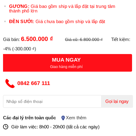
GƯƠNG:
Giá bao gồm ship và lắp đặt tại trung tâm
thành phố lớn
ĐÈN SƯỞI:
Giá chưa bao gồm ship và lắp đặt
6.500.000 ₫
Giá bán:
Tiết kiệm:
Giá cũ:
6.800.000 ₫
-4%
(-300.000 ₫)
MUA NGAY
Giao hàng miễn phí
0842 667 111
Gọi lại ngay
Các đại lý trên toàn quốc
Xem thêm
Giờ làm việc: 8h00 - 20h00 (tất cả các ngày)