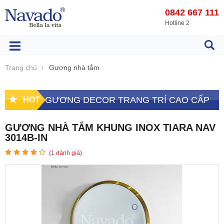
0842 667 111
Hotline 2
Trang chủ
Gương nhà tắm
GƯƠNG DECOR TRANG TRÍ CAO CẤP
HOT
GƯƠNG NHÀ TẮM KHUNG INOX TIARA NAV
3014B-IN
(
1
đánh giá)