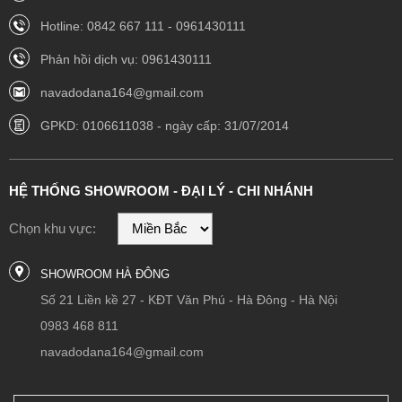
Hotline: 0842 667 111 - 0961430111
Phản hồi dịch vụ: 0961430111
navadodana164@gmail.com
GPKD: 0106611038 - ngày cấp: 31/07/2014
HỆ THỐNG SHOWROOM - ĐẠI LÝ - CHI NHÁNH
Chọn khu vực:
SHOWROOM HÀ ĐÔNG
Số 21 Liền kề 27 - KĐT Văn Phú - Hà Đông - Hà Nội
0983 468 811
navadodana164@gmail.com