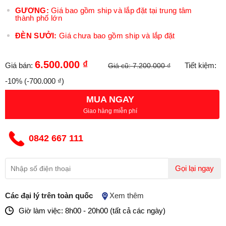
GƯƠNG:
Giá bao gồm ship và lắp đặt tại trung tâm
thành phố lớn
ĐÈN SƯỞI:
Giá chưa bao gồm ship và lắp đặt
6.500.000 ₫
Giá bán:
Tiết kiệm:
Giá cũ:
7.200.000 ₫
-10%
(-700.000 ₫)
MUA NGAY
Giao hàng miễn phí
0842 667 111
Gọi lại ngay
Các đại lý trên toàn quốc
Xem thêm
Giờ làm việc: 8h00 - 20h00 (tất cả các ngày)