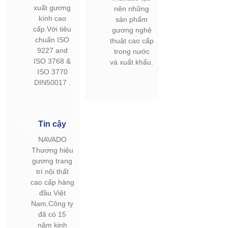
xuất gương
nên những
kính cao
sản phẩm
cấp.Với tiêu
gương nghệ
chuẩn ISO
thuật cao cấp
9227 and
trong nước
ISO 3768 &
và xuất khẩu.
ISO 3770
DIN50017 .
Tin cậy
NAVADO
Thương hiệu
gương trang
trí nội thất
cao cấp hàng
đầu Việt
Nam.Công ty
đã có 15
năm kinh