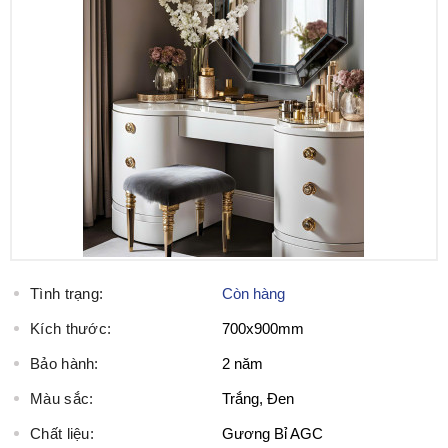
Tình trạng:
Còn hàng
Kích thước:
700x900mm
Bảo hành:
2 năm
Màu sắc:
Trắng, Đen
Chất liệu:
Gương Bỉ AGC