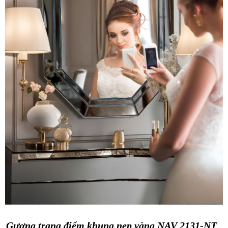
Gương trang điểm khung nẹp vàng NAV 2131-NT