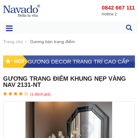
0842 667 111
Hotline 2
Trang chủ
Gương bàn trang điểm
GƯƠNG DECOR TRANG TRÍ CAO CẤP
HOT
GƯƠNG TRANG ĐIỂM KHUNG NẸP VÀNG
NAV 2131-NT
(
1
đánh giá)