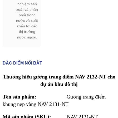
nghiệm sản
xuất và phân
phối trong
nước và xuất
khẩu tới các
thị trường
nước ngoài.
ĐẶC ĐIỂM NỔI BẬT
Thương hiệu gương trang điểm NAV 2132-NT cho
dự án khu đô thị
Tên sản phẩm:
Gương trang điểm
khung nẹp vàng NAV 2131-NT
Mã sản phẩm (SKU):
NAV 2131-NT