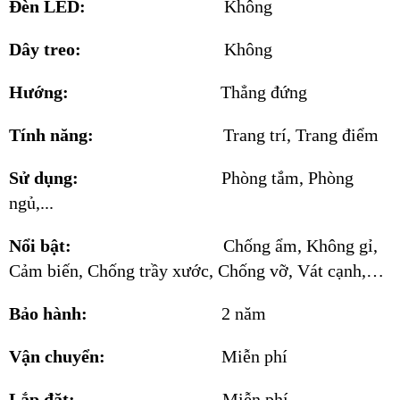
Đèn LED:
Không
Dây treo:
Không
Hướng:
Thẳng đứng
Tính năng:
Trang trí, Trang điểm
Sử dụng:
Phòng tắm, Phòng
ngủ,...
Nổi bật:
Chống ẩm, Không gỉ,
Cảm biến, Chống trầy xước, Chống vỡ, Vát cạnh,…
Bảo hành:
2 năm
Vận chuyển:
Miễn phí
Lắp đặt:
Miễn phí