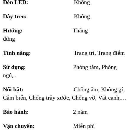
Đèn LED:
Không
Dây treo:
Không
Hướng:
Thẳng
đứng
Tính năng:
Trang trí, Trang điểm
Sử dụng:
Phòng tắm, Phòng
ngủ,..
Nổi bật:
Chống ẩm, Không gỉ,
Cảm biến, Chống trầy xước, Chống vỡ, Vát cạnh,…
Bảo hành:
2 năm
Vận chuyển:
Miễn phí