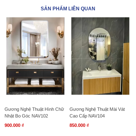
SẢN PHẨM LIÊN QUAN
Gương Nghệ Thuật Hình Chữ
Gương Nghệ Thuật Mài Vát
Nhật Bo Góc NAV102
Cao Cấp NAV104
900.000 ₫
850.000 ₫