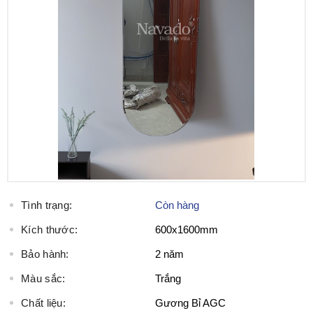
Tình trạng:
Còn hàng
Kích thước:
600x1600mm
Bảo hành:
2 năm
Màu sắc:
Trắng
Chất liệu:
Gương Bỉ AGC