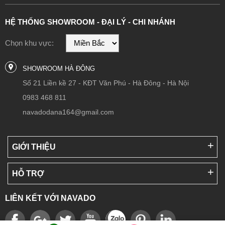
HỆ THỐNG SHOWROOM - ĐẠI LÝ - CHI NHÁNH
Chọn khu vực:
SHOWROOM HÀ ĐÔNG
Số 21 Liền kề 27 - KĐT Văn Phú - Hà Đông - Hà Nội
0983 468 811
navadodana164@gmail.com
GIỚI THIỆU
HỖ TRỢ
LIÊN KẾT VỚI NAVADO