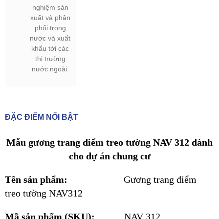
nghiệm sản
xuất và phân
phối trong
nước và xuất
khẩu tới các
thị trường
nước ngoài.
ĐẶC ĐIỂM NỔI BẬT
Mẫu gương trang điểm treo tường NAV 312 dành
cho dự án chung cư
Tên sản phẩm:
Gương trang điểm
treo tường NAV312
Mã sản phẩm (SKU):
NAV 312