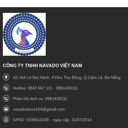
CÔNG TY TNHH NAVADO VIỆT NAM
Số 164 Lê Đại Hành, P.Hòa Thọ Đông, Q.Cẩm Lệ, Đà Nẵng
Hotline: 0842 667 111 - 0961430111
Phản hồi dịch vụ: 0961430111
navadodana164@gmail.com
GPKD: 0106611038 - ngày cấp: 31/07/2014