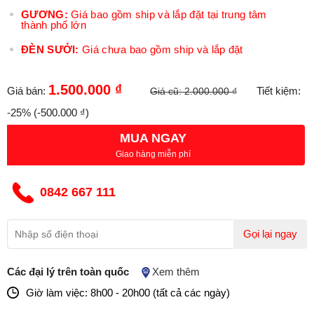
GƯƠNG:
Giá bao gồm ship và lắp đặt tại trung tâm
thành phố lớn
ĐÈN SƯỞI:
Giá chưa bao gồm ship và lắp đặt
1.500.000 ₫
Giá bán:
Tiết kiệm:
Giá cũ:
2.000.000 ₫
-25%
(-500.000 ₫)
MUA NGAY
Giao hàng miễn phí
0842 667 111
Gọi lại ngay
Các đại lý trên toàn quốc
Xem thêm
Giờ làm việc: 8h00 - 20h00 (tất cả các ngày)