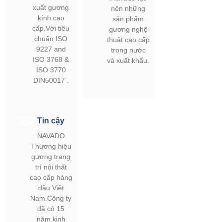
xuất gương
nên những
kính cao
sản phẩm
cấp.Với tiêu
gương nghệ
chuẩn ISO
thuật cao cấp
9227 and
trong nước
ISO 3768 &
và xuất khẩu.
ISO 3770
DIN50017 .
Tin cậy
NAVADO
Thương hiệu
gương trang
trí nội thất
cao cấp hàng
đầu Việt
Nam.Công ty
đã có 15
năm kinh