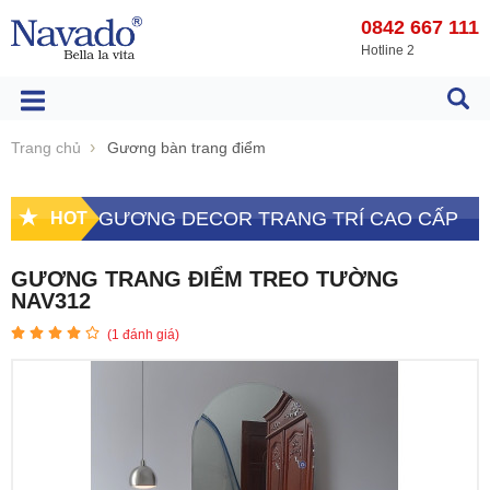
0842 667 111
Hotline 2
Trang chủ
Gương bàn trang điểm
GƯƠNG DECOR TRANG TRÍ CAO CẤP
HOT
GƯƠNG TRANG ĐIỂM TREO TƯỜNG
NAV312
(
1
đánh giá)