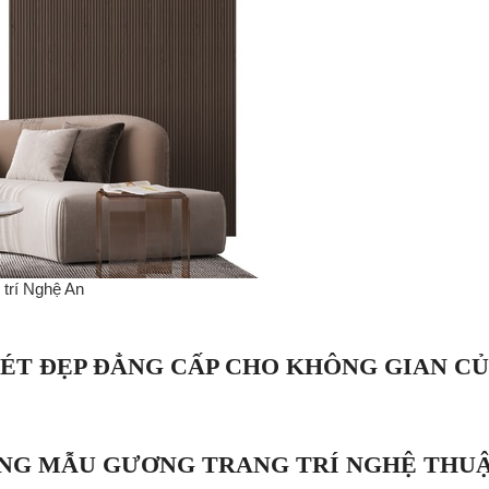
trí Nghệ An
ÉT ĐẸP ĐẲNG CẤP CHO KHÔNG GIAN CỦ
ỮNG MẪU GƯƠNG TRANG TRÍ NGHỆ THU