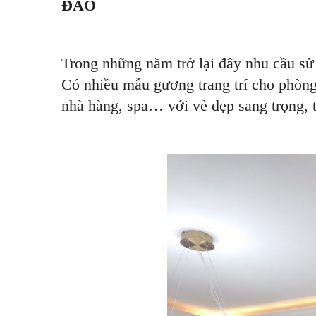
ĐÁO
Trong những năm trở lại đây nhu cầu s
Có nhiều mẫu gương trang trí cho phòng
nhà hàng, spa… với vẻ đẹp sang trọng, 