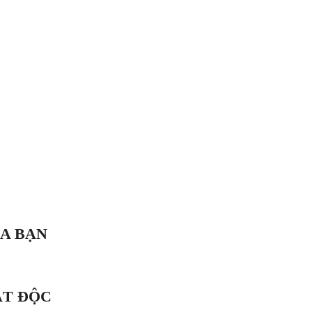
A BẠN
ẬT ĐỘC