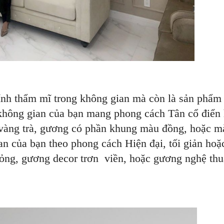
ính thẩm mĩ trong không gian mà còn là sản phẩm
không gian của bạn mang phong cách Tân cổ điển
àng trà, gương có phần khung màu đồng, hoặc m
n của bạn theo phong cách Hiện đại, tối giản hoặ
ỏng, gương decor trơn viền, hoặc gương nghệ thu