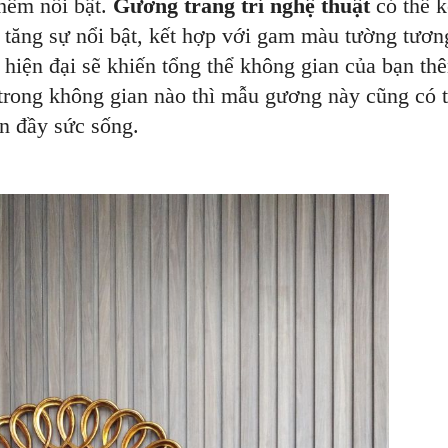
thêm nổi bật.
Gương trang trí nghệ thuật
có thể k
 tăng sự nổi bật, kết hợp với gam màu tường tươn
 hiện đại sẽ khiến tổng thể không gian của bạn th
rí trong không gian nào thì mẫu gương này cũng có 
àn đầy sức sống.