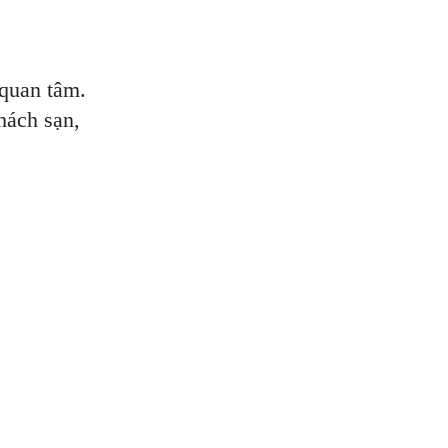
quan tâm.
hách sạn,