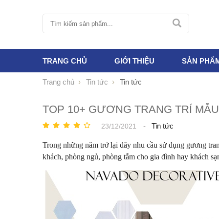
TRANG CHỦ
GIỚI THIỆU
SẢN PHẨ
Trang chủ
Tin tức
Tin tức
TOP 10+ GƯƠNG TRANG TRÍ MẪ
-
Tin tức
23/12/2021
Trong những năm trở lại đây nhu cầu sử dụng gương tran
khách, phòng ngủ, phòng tắm cho gia đình hay khách sạn