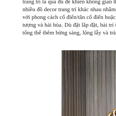
trang trí là quá đủ để khiến không gian 
nhiều đồ decor trang trí khác nhau nhằm
với phong cách cổ điển/tân cổ điển hoặc
tượng và hài hòa. Dù đặt lắp đặt, bài t
tổng thể thêm bừng sáng, lộng lẫy và tr