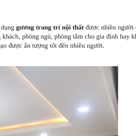
ử dụng
gương trang trí nội thất
được nhiều người 
 khách, phòng ngủ, phòng tắm cho gia đình hay k
tạo được ấn tượng tốt đến nhiều người.