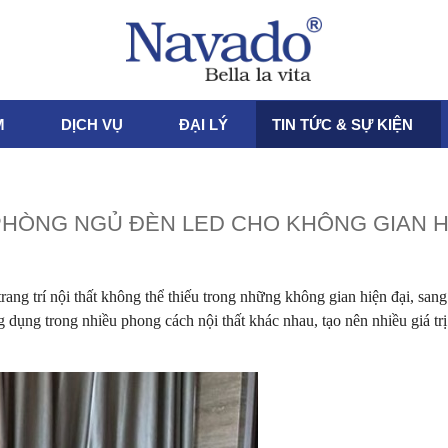
M
DỊCH VỤ
ĐẠI LÝ
TIN TỨC & SỰ KIỆN
HÒNG NGỦ ĐÈN LED CHO KHÔNG GIAN H
ng trí nội thất không thể thiếu trong những không gian hiện đại, sang
dụng trong nhiều phong cách nội thất khác nhau, tạo nên nhiều giá trị