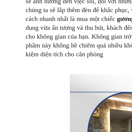
sẽ ảnh hưởng đến việc soi, đối với nhữ
chúng ta sẽ lắp thêm đèn để khắc phục, v
cách nhanh nhất là mua một chiếc
gương
dụng vừa ấn tượng và thu hút, khách đế
cho không gian của bạn. Không gian trở
phẩm này không hề chiếm quá nhiều khôn
kiệm diện tích cho căn phòng