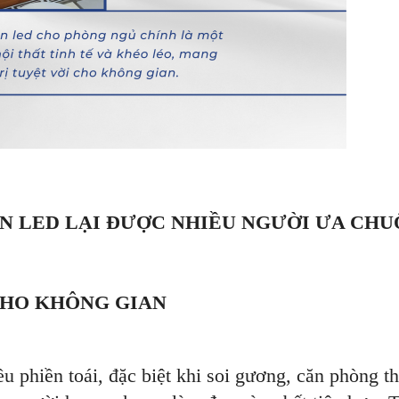
N LED LẠI ĐƯỢC NHIỀU NGƯỜI ƯA CH
CHO KHÔNG GIAN
u phiền toái, đặc biệt khi soi gương, căn phòng t