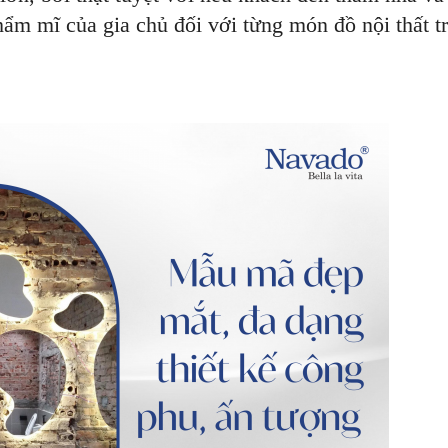
hẩm mĩ của gia chủ đối với từng món đồ nội thất t