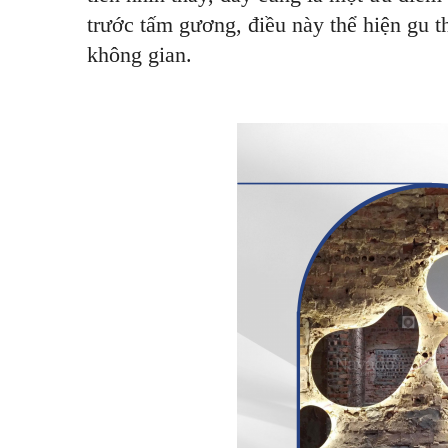
trước tấm gương, điều này thể hiện gu t
không gian.