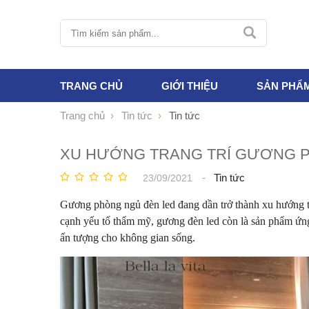
TRANG CHỦ
GIỚI THIỆU
SẢN PHẨ
Trang chủ
Tin tức
Tin tức
XU HƯỚNG TRANG TRÍ GƯƠNG P
-
Tin tức
23/09/2021
Gương phòng ngủ đèn led đang dần trở thành xu hướng tra
cạnh yếu tố thẩm mỹ, gương đèn led còn là sản phẩm ứng 
ấn tượng cho không gian sống.