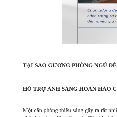
TẠI SAO GƯƠNG PHÒNG NGỦ ĐÈ
HỖ TRỢ ÁNH SÁNG HOÀN HẢO 
Một căn phòng thiếu sáng gây ra rất nhiề