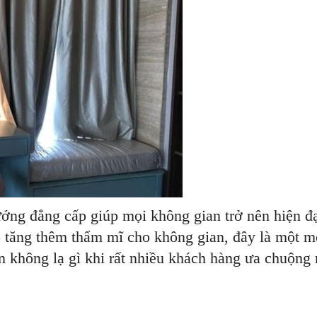
ướng đẳng cấp giúp mọi không gian trở nên hiện đ
p tăng thêm thẩm mĩ cho không gian, đây là một 
ên không lạ gì khi rất nhiều khách hàng ưa chuộng