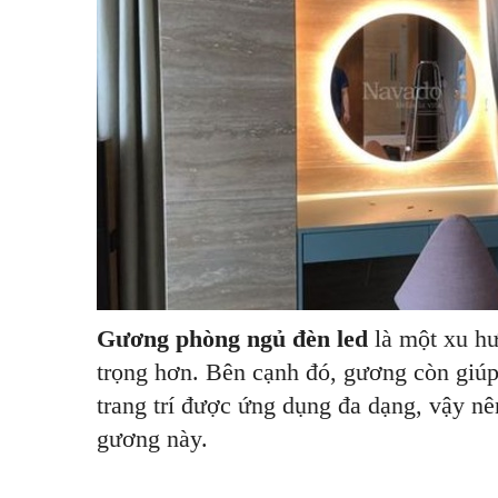
Gương phòng ngủ đèn led
là một xu h
trọng hơn. Bên cạnh đó, gương còn giú
trang trí được ứng dụng đa dạng, vậy n
gương này.