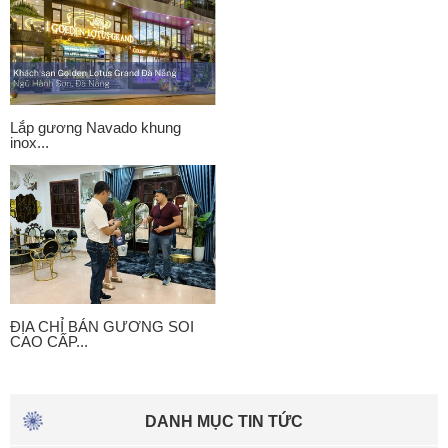
Lắp gương Navado khung
inox...
ĐỊA CHỈ BÁN GƯƠNG SOI
CAO CẤP...
DANH MỤC TIN TỨC