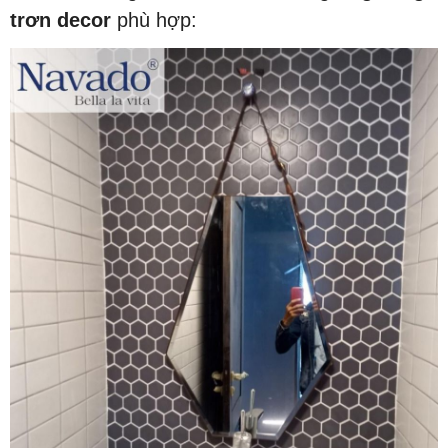
trơn decor
phù hợp: