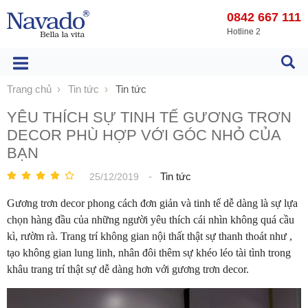
0842 667 111
Hotline 2
Trang chủ
Tin tức
Tin tức
YÊU THÍCH SỰ TINH TẾ GƯƠNG TRƠN
DECOR PHÙ HỢP VỚI GÓC NHỎ CỦA
BẠN
-
Tin tức
25/12/2019
Gương trơn decor phong cách đơn giản và tinh tế dễ dàng là sự lựa
chọn hàng đầu của những người yêu thích cái nhìn không quá cầu
kì, rườm rà. Trang trí không gian nội thất thật sự thanh thoát như ,
tạo không gian lung linh, nhân đôi thêm sự khéo léo tài tình trong
khâu trang trí thật sự dễ dàng hơn với gương trơn decor.