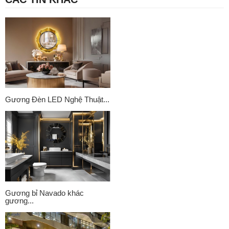
Gương Đèn LED Nghệ Thuật...
Gương bỉ Navado khác
gương...