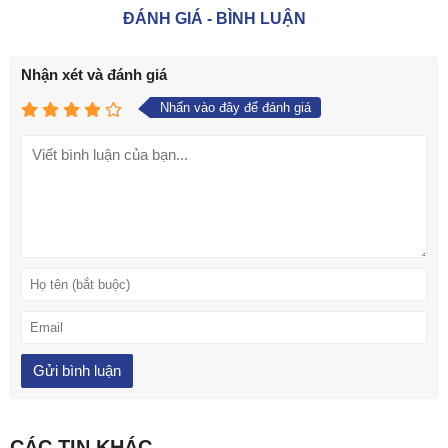
ĐÁNH GIÁ - BÌNH LUẬN
Nhận xét và đánh giá
Nhấn vào đây để đánh giá
CÁC TIN KHÁC