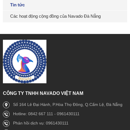
Tin tức
Các hoạt động cộng đồng của Navado Đà Nẵng
CÔNG TY TNHH NAVADO VIỆT NAM
Số 164 Lê Đại Hành, P.Hòa Thọ Đông, Q.Cẩm Lệ, Đà Nẵng
Hotline: 0842 667 111 - 0961430111
Phản hồi dịch vụ: 0961430111