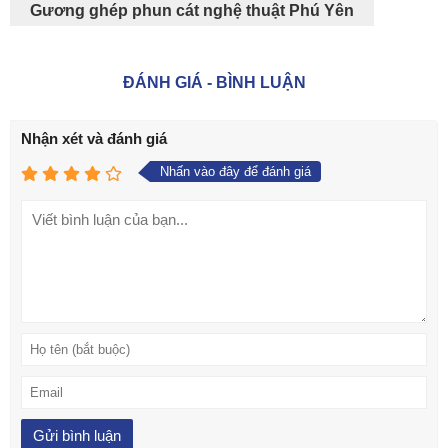
Gương ghép phun cát nghệ thuật Phú Yên
ĐÁNH GIÁ - BÌNH LUẬN
Nhận xét và đánh giá
Nhấn vào đây để đánh giá