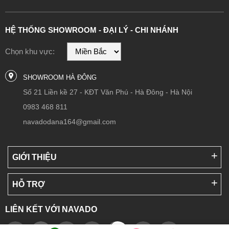
HỆ THỐNG SHOWROOM - ĐẠI LÝ - CHI NHÁNH
Chọn khu vực:
SHOWROOM HÀ ĐÔNG
Số 21 Liền kề 27 - KĐT Văn Phú - Hà Đông - Hà Nội
0983 468 811
navadodana164@gmail.com
GIỚI THIỆU
HỖ TRỢ
LIÊN KẾT VỚI NAVADO