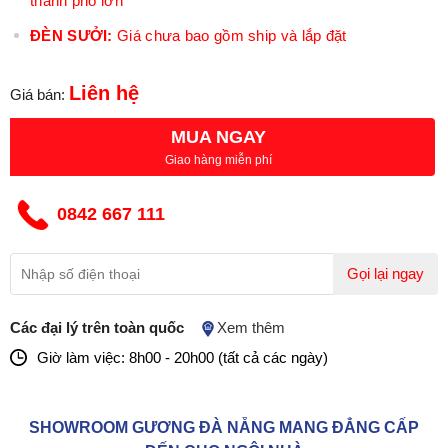
thành phố lớn
ĐÈN SƯỞI:
Giá chưa bao gồm ship và lắp đặt
Liên hệ
Giá bán:
MUA NGAY
Giao hàng miễn phí
0842 667 111
Gọi lại ngay
Các đại lý trên toàn quốc
Xem thêm
Giờ làm việc: 8h00 - 20h00 (tất cả các ngày)
SHOWROOM GƯƠNG ĐÀ NẴNG MANG ĐẲNG CẤP