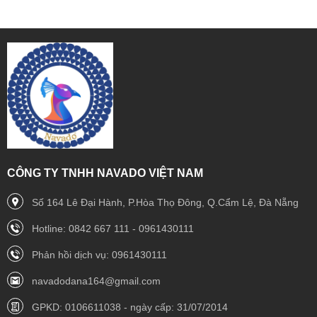
CÔNG TY TNHH NAVADO VIỆT NAM
Số 164 Lê Đại Hành, P.Hòa Thọ Đông, Q.Cẩm Lệ, Đà Nẵng
Hotline: 0842 667 111 - 0961430111
Phản hồi dịch vụ: 0961430111
navadodana164@gmail.com
GPKD: 0106611038 - ngày cấp: 31/07/2014