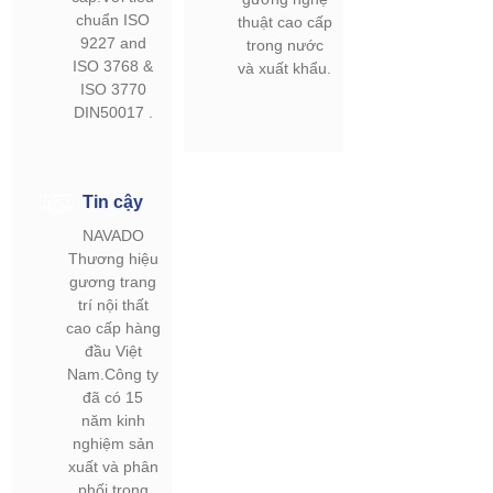
chuẩn ISO
thuật cao cấp
9227 and
trong nước
ISO 3768 &
và xuất khẩu.
ISO 3770
DIN50017 .
Tin cậy
NAVADO
Thương hiệu
gương trang
trí nội thất
cao cấp hàng
đầu Việt
Nam.Công ty
đã có 15
năm kinh
nghiệm sản
xuất và phân
phối trong