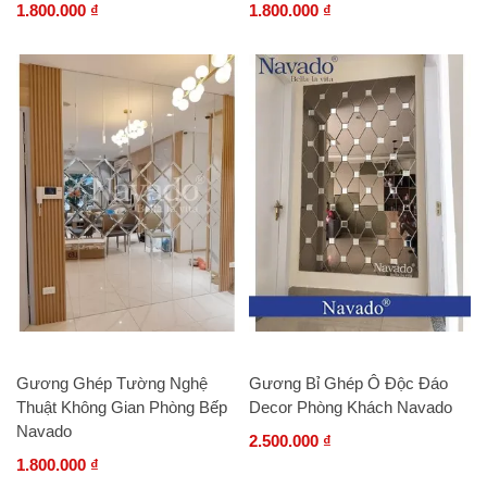
1.800.000 ₫
1.800.000 ₫
Gương Ghép Tường Nghệ
Gương Bỉ Ghép Ô Độc Đáo
Thuật Không Gian Phòng Bếp
Decor Phòng Khách Navado
Navado
2.500.000 ₫
1.800.000 ₫