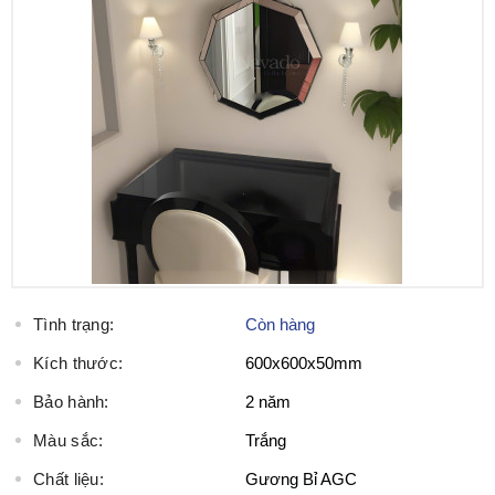
Tình trạng:
Còn hàng
Kích thước:
600x600x50mm
Bảo hành:
2 năm
Màu sắc:
Trắng
Chất liệu:
Gương Bỉ AGC