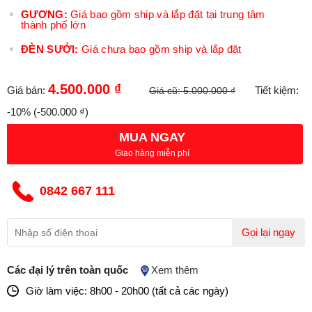
GƯƠNG:
Giá bao gồm ship và lắp đặt tại trung tâm
thành phố lớn
ĐÈN SƯỞI:
Giá chưa bao gồm ship và lắp đặt
4.500.000 ₫
Giá bán:
Tiết kiệm:
Giá cũ:
5.000.000 ₫
-10%
(-500.000 ₫)
MUA NGAY
Giao hàng miễn phí
0842 667 111
Gọi lại ngay
Các đại lý trên toàn quốc
Xem thêm
Giờ làm việc: 8h00 - 20h00 (tất cả các ngày)