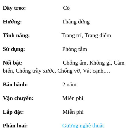
Dây treo:
Có
Hướng:
Thẳng đứng
Tính năng:
Trang trí, Trang điểm
Sử dụng:
Phòng tắm
Nổi bật:
Chống ẩm, Không gỉ, Cảm
biến, Chống trầy xước, Chống vỡ, Vát cạnh,…
Bảo hành:
2 năm
Vận chuyển:
Miễn phí
Lắp đặt:
Miễn phí
Phân loại:
Gương nghệ thuật