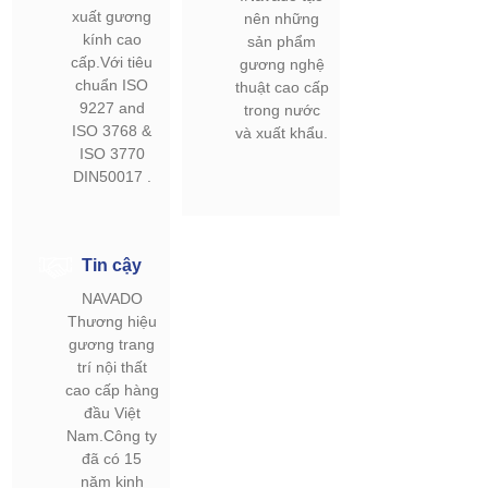
xuất gương
nên những
kính cao
sản phẩm
cấp.Với tiêu
gương nghệ
chuẩn ISO
thuật cao cấp
9227 and
trong nước
ISO 3768 &
và xuất khẩu.
ISO 3770
DIN50017 .
Tin cậy
NAVADO
Thương hiệu
gương trang
trí nội thất
cao cấp hàng
đầu Việt
Nam.Công ty
đã có 15
năm kinh