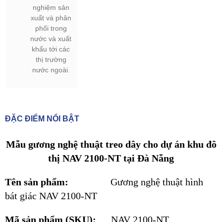
nghiệm sản
xuất và phân
phối trong
nước và xuất
khẩu tới các
thị trường
nước ngoài.
ĐẶC ĐIỂM NỔI BẬT
Mẫu gương nghệ thuật treo dây
cho dự án khu đô
thị NAV 2100-NT tại Đà Nẵng
Tên sản phẩm:
Gương nghệ thuật hình
bát giác NAV 2100-NT
Mã sản phẩm (SKU):
NAV 2100-NT