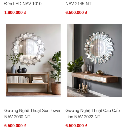
Đèn LED NAV 1010
NAV 2145-NT
1.800.000 ₫
6.500.000 ₫
Gương Nghệ Thuật Sunflower
Gương Nghệ Thuật Cao Cấp
NAV 2030-NT
Lion NAV 2022-NT
6.500.000 ₫
6.500.000 ₫