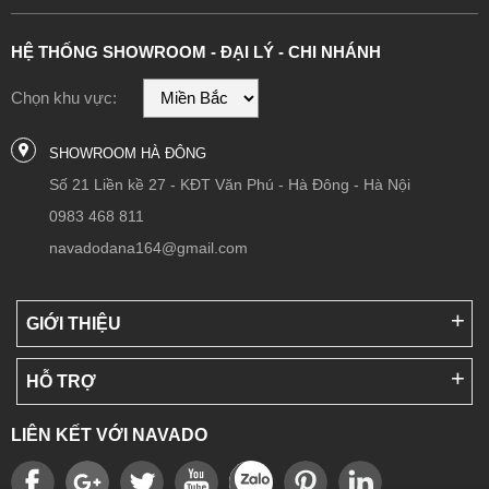
HỆ THỐNG SHOWROOM - ĐẠI LÝ - CHI NHÁNH
Chọn khu vực:
SHOWROOM HÀ ĐÔNG
Số 21 Liền kề 27 - KĐT Văn Phú - Hà Đông - Hà Nội
0983 468 811
navadodana164@gmail.com
GIỚI THIỆU
HỖ TRỢ
LIÊN KẾT VỚI NAVADO