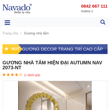
0842 667 111
Hotline 2
Trang chủ
Gương nhà tắm
GƯƠNG DECOR TRANG TRÍ CAO CẤP
HOT
GƯƠNG NHÀ TẮM HIỆN ĐẠI AUTUMN NAV
2073-NT
(
1
đánh giá)