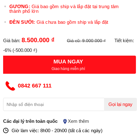
GƯƠNG:
Giá bao gồm ship và lắp đặt tại trung tâm
thành phố lớn
ĐÈN SƯỞI:
Giá chưa bao gồm ship và lắp đặt
8.500.000 ₫
Giá bán:
Tiết kiệm:
Giá cũ:
9.000.000 ₫
-6%
(-500.000 ₫)
MUA NGAY
Giao hàng miễn phí
0842 667 111
Gọi lại ngay
Các đại lý trên toàn quốc
Xem thêm
Giờ làm việc: 8h00 - 20h00 (tất cả các ngày)