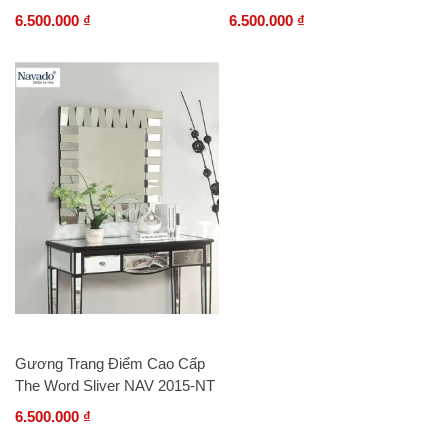
6.500.000 ₫
6.500.000 ₫
Gương Trang Điểm Cao Cấp
The Word Sliver NAV 2015-NT
6.500.000 ₫