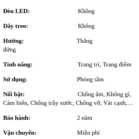
Đèn LED:
Không
Dây treo:
Không
Hướng:
Thẳng
đứng
Tính năng:
Trang trí, Trang điểm
Sử dụng:
Phòng tắm
Nổi bật:
Chống ẩm, Không gỉ,
Cảm biến, Chống trầy xước, Chống vỡ, Vát cạnh,…
Bảo hành:
2 năm
Vận chuyển:
Miễn phí