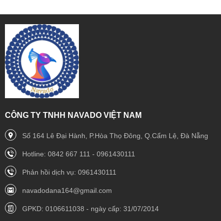
CÔNG TY TNHH NAVADO VIỆT NAM
Số 164 Lê Đại Hành, P.Hòa Thọ Đông, Q.Cẩm Lệ, Đà Nẵng
Hotline: 0842 667 111 - 0961430111
Phản hồi dịch vụ: 0961430111
navadodana164@gmail.com
GPKD: 0106611038 - ngày cấp: 31/07/2014