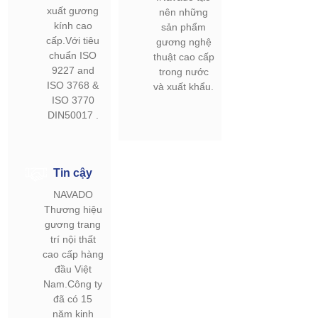
xuất gương
nên những
kính cao
sản phẩm
cấp.Với tiêu
gương nghệ
chuẩn ISO
thuật cao cấp
9227 and
trong nước
ISO 3768 &
và xuất khẩu.
ISO 3770
DIN50017 .
Tin cậy
NAVADO
Thương hiệu
gương trang
trí nội thất
cao cấp hàng
đầu Việt
Nam.Công ty
đã có 15
năm kinh