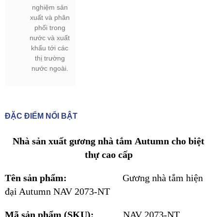
nghiệm sản
xuất và phân
phối trong
nước và xuất
khẩu tới các
thị trường
nước ngoài.
ĐẶC ĐIỂM NỔI BẬT
Nhà sản xuất gương nhà tắm Autumn cho biệt
thự cao cấp
Tên sản phẩm:
Gương nhà tắm hiện
đại Autumn NAV 2073-NT
Mã sản phẩm (SKU):
NAV 2073-NT