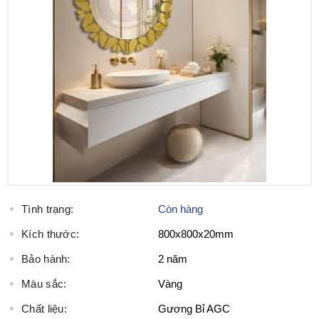
Tình trạng:
Còn hàng
Kích thước:
800x800x20mm
Bảo hành:
2 năm
Màu sắc:
Vàng
Chất liệu:
Gương Bỉ AGC