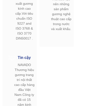
xuất gương
nên những
kính cao
sản phẩm
cấp.Với tiêu
gương nghệ
chuẩn ISO
thuật cao cấp
9227 and
trong nước
ISO 3768 &
và xuất khẩu.
ISO 3770
DIN50017 .
Tin cậy
NAVADO
Thương hiệu
gương trang
trí nội thất
cao cấp hàng
đầu Việt
Nam.Công ty
đã có 15
năm kinh