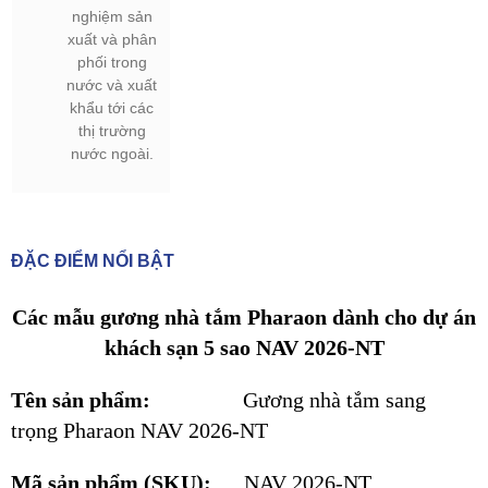
nghiệm sản
xuất và phân
phối trong
nước và xuất
khẩu tới các
thị trường
nước ngoài.
ĐẶC ĐIỂM NỔI BẬT
Các mẫu gương nhà tắm Pharaon dành cho dự án
khách sạn 5 sao NAV 2026-NT
Tên sản phẩm:
Gương nhà tắm sang
trọng Pharaon NAV 2026-NT
Mã sản phẩm (SKU):
NAV 2026-NT