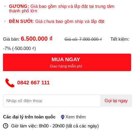
GƯƠNG:
Giá bao gồm ship và lắp đặt tại trung tâm
thành phố lớn
ĐÈN SƯỞI:
Giá chưa bao gồm ship và lắp đặt
6.500.000 ₫
Giá bán:
Tiết kiệm:
Giá cũ:
7.000.000 ₫
-7%
(-500.000 ₫)
MUA NGAY
Giao hàng miễn phí
0842 667 111
Gọi lại ngay
Các đại lý trên toàn quốc
Xem thêm
Giờ làm việc: 8h00 - 20h00 (tất cả các ngày)