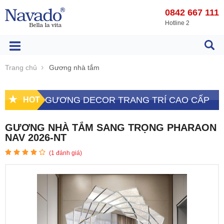
0842 667 111
Hotline 2
Trang chủ
Gương nhà tắm
GƯƠNG DECOR TRANG TRÍ CAO CẤP
HOT
GƯƠNG NHÀ TẮM SANG TRỌNG PHARAON
NAV 2026-NT
(
1
đánh giá)