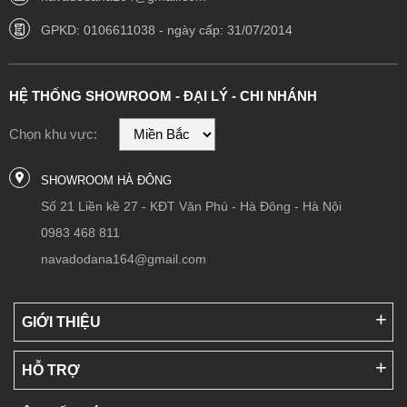
GPKD: 0106611038 - ngày cấp: 31/07/2014
HỆ THỐNG SHOWROOM - ĐẠI LÝ - CHI NHÁNH
Chọn khu vực:
SHOWROOM HÀ ĐÔNG
Số 21 Liền kề 27 - KĐT Văn Phú - Hà Đông - Hà Nội
0983 468 811
navadodana164@gmail.com
GIỚI THIỆU
HỖ TRỢ