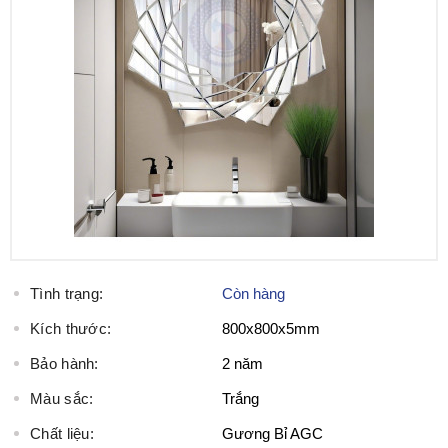
Tình trạng:
Còn hàng
Kích thước:
800x800x5mm
Bảo hành:
2 năm
Màu sắc:
Trắng
Chất liệu:
Gương Bỉ AGC