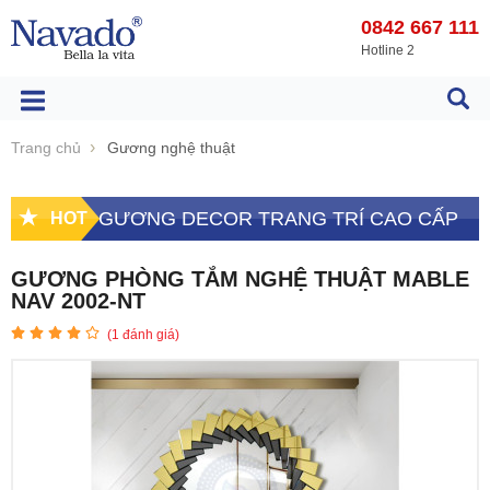
0842 667 111
Hotline 2
Trang chủ
Gương nghệ thuật
GƯƠNG DECOR TRANG TRÍ CAO CẤP
HOT
GƯƠNG PHÒNG TẮM NGHỆ THUẬT MABLE
NAV 2002-NT
(
1
đánh giá)