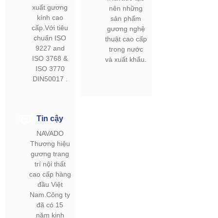
xuất gương
nên những
kính cao
sản phẩm
cấp.Với tiêu
gương nghệ
chuẩn ISO
thuật cao cấp
9227 and
trong nước
ISO 3768 &
và xuất khẩu.
ISO 3770
DIN50017 .
Tin cậy
NAVADO
Thương hiệu
gương trang
trí nội thất
cao cấp hàng
đầu Việt
Nam.Công ty
đã có 15
năm kinh