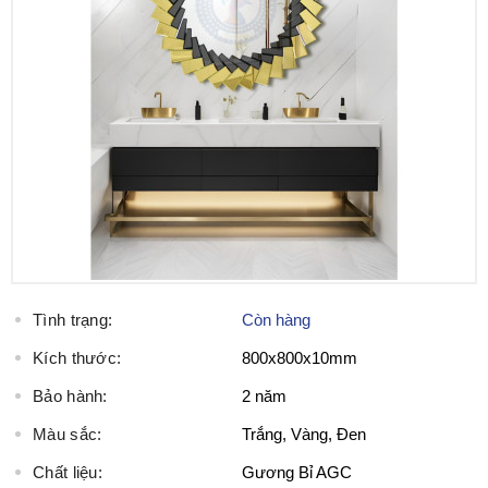
Tình trạng:
Còn hàng
Kích thước:
800x800x10mm
Bảo hành:
2 năm
Màu sắc:
Trắng, Vàng, Đen
Chất liệu:
Gương Bỉ AGC