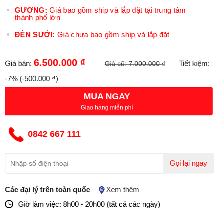
GƯƠNG:
Giá bao gồm ship và lắp đặt tại trung tâm
thành phố lớn
ĐÈN SƯỞI:
Giá chưa bao gồm ship và lắp đặt
6.500.000 ₫
Giá bán:
Tiết kiệm:
Giá cũ:
7.000.000 ₫
-7%
(-500.000 ₫)
MUA NGAY
Giao hàng miễn phí
0842 667 111
Gọi lại ngay
Các đại lý trên toàn quốc
Xem thêm
Giờ làm việc: 8h00 - 20h00 (tất cả các ngày)