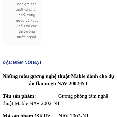
nghiệm sản
xuất và phân
phối trong
nước và xuất
khẩu tới các
thị trường
nước ngoài.
ĐẶC ĐIỂM NỔI BẬT
Những mẫu gương nghệ thuật Mable dành cho dự
án flamingo NAV 2002-NT
Tên sản phẩm:
Gương phòng tắm nghệ
thuật Mable NAV 2002-NT
Mã sản phẩm (SKU):
NAV 2002-NT