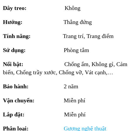
Dây treo:
Không
Hướng:
Thẳng đứng
Tính năng:
Trang trí, Trang điểm
Sử dụng:
Phòng tắm
Nổi bật:
Chống ẩm, Không gỉ, Cảm
biến, Chống trầy xước, Chống vỡ, Vát cạnh,…
Bảo hành:
2 năm
Vận chuyển:
Miễn phí
Lắp đặt:
Miễn phí
Phân loại:
Gương
nghệ thuật