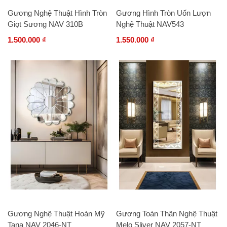
Gương Nghệ Thuật Hình Tròn
Gương Hình Tròn Uốn Lượn
Giọt Sương NAV 310B
Nghệ Thuật NAV543
1.500.000 ₫
1.550.000 ₫
Gương Nghệ Thuật Hoàn Mỹ
Gương Toàn Thân Nghệ Thuật
Tana NAV 2046-NT
Melo Sliver NAV 2057-NT