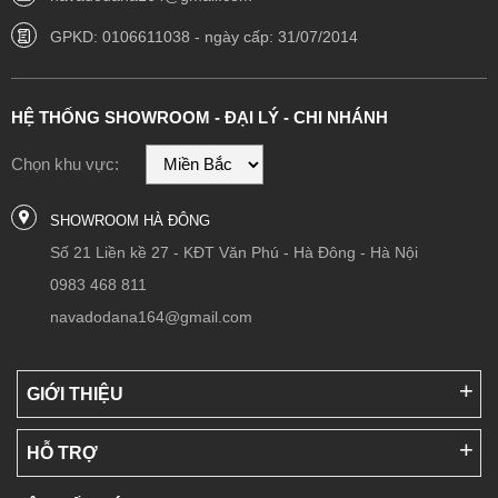
GPKD: 0106611038 - ngày cấp: 31/07/2014
HỆ THỐNG SHOWROOM - ĐẠI LÝ - CHI NHÁNH
Chọn khu vực:
SHOWROOM HÀ ĐÔNG
Số 21 Liền kề 27 - KĐT Văn Phú - Hà Đông - Hà Nội
0983 468 811
navadodana164@gmail.com
GIỚI THIỆU
HỖ TRỢ