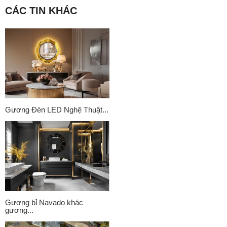
CÁC TIN KHÁC
Gương Đèn LED Nghệ Thuật...
Gương bỉ Navado khác
gương...