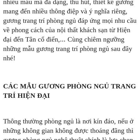
nhiều mẫu mã đa dạng, thu hút, thiết kế gương
mang đến nhiều thông điệp và ý nghĩa riêng,
gương trang trí phòng ngủ đáp ứng mọi nhu cầu
về phong cách của nội thất khách sạn từ Hiện
đại đến Tân cổ điển,... Cùng chiêm ngưỡng
những mẫu gương trang trí phòng ngủ sau đây
nhé!
CÁC MẪU GƯƠNG PHÒNG NGỦ TRANG
TRÍ HIỆN ĐẠI
Thông thường phòng ngủ là nơi kín đáo, nếu ở
những không gian không được thoáng đãng thì
gương phòng ngủ nghệ thuật chính là lựa chọn