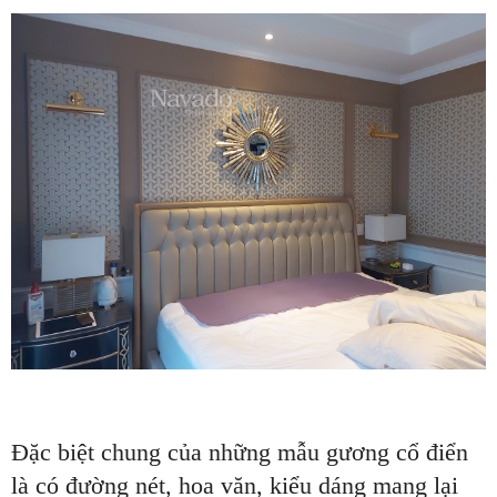
Đặc biệt chung của những mẫu gương cổ điển
là có đường nét, hoa văn, kiểu dáng mang lại