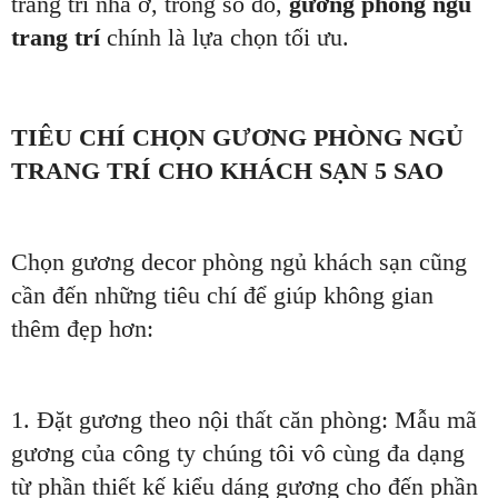
trang trí nhà ở, trong số đó,
gương phòng ngủ
trang trí
chính là lựa chọn tối ưu.
TIÊU CHÍ CHỌN GƯƠNG PHÒNG NGỦ
TRANG TRÍ CHO KHÁCH SẠN 5 SAO
Chọn gương decor phòng ngủ khách sạn cũng
cần đến những tiêu chí để giúp không gian
thêm đẹp hơn:
1. Đặt gương theo nội thất căn phòng: Mẫu mã
gương của công ty chúng tôi vô cùng đa dạng
từ phần thiết kế kiểu dáng gương cho đến phần