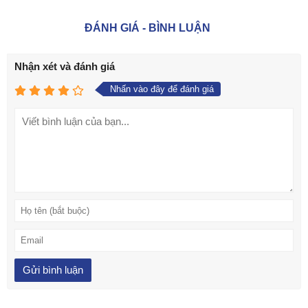
ĐÁNH GIÁ - BÌNH LUẬN
Nhận xét và đánh giá
Nhấn vào đây để đánh giá