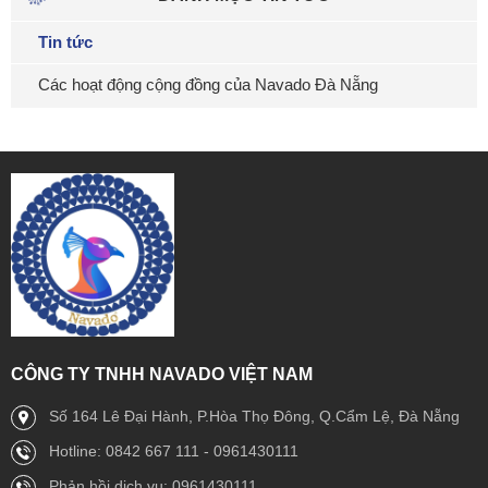
Tin tức
Các hoạt động cộng đồng của Navado Đà Nẵng
CÔNG TY TNHH NAVADO VIỆT NAM
Số 164 Lê Đại Hành, P.Hòa Thọ Đông, Q.Cẩm Lệ, Đà Nẵng
Hotline: 0842 667 111 - 0961430111
Phản hồi dịch vụ: 0961430111