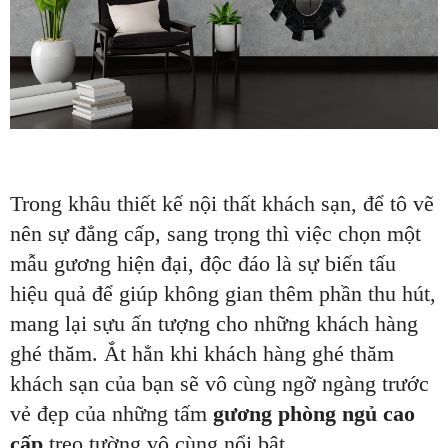
Trong khâu thiết kế nội thất khách sạn, để tô vẽ
nên sự đẳng cấp, sang trọng thì việc chọn một
mẫu gương hiện đại, độc đáo là sự biến tấu
hiệu quả để giúp không gian thêm phần thu hút,
mang lại sựu ấn tượng cho những khách hàng
ghé thăm. Ắt hẳn khi khách hàng ghé thăm
khách sạn của bạn sẽ vô cùng ngỡ ngàng trước
vẻ đẹp của những tấm
gương phòng ngủ cao
cấp
treo tường vô cùng nổi bật.