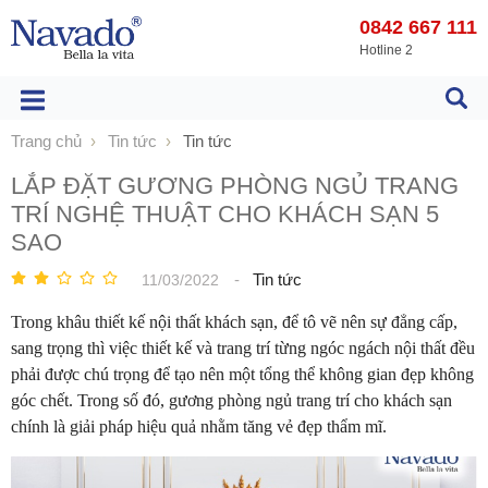
0842 667 111
Hotline 2
Trang chủ
Tin tức
Tin tức
LẮP ĐẶT GƯƠNG PHÒNG NGỦ TRANG
TRÍ NGHỆ THUẬT CHO KHÁCH SẠN 5
SAO
-
Tin tức
11/03/2022
Trong khâu thiết kế nội thất khách sạn, để tô vẽ nên sự đẳng cấp,
sang trọng thì việc thiết kế và trang trí từng ngóc ngách nội thất đều
phải được chú trọng để tạo nên một tổng thể không gian đẹp không
góc chết. Trong số đó, gương phòng ngủ trang trí cho khách sạn
chính là giải pháp hiệu quả nhằm tăng vẻ đẹp thẩm mĩ.