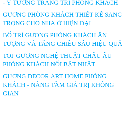
- Ý TƯỞNG TRANG TRÍ PHÒNG KHÁCH
GƯƠNG PHÒNG KHÁCH THIẾT KẾ SANG
TRỌNG CHO NHÀ Ở HIỆN ĐẠI
BỐ TRÍ GƯƠNG PHÒNG KHÁCH ẤN
TƯỢNG VÀ TĂNG CHIỀU SÂU HIỆU QUẢ
TOP GƯƠNG NGHỆ THUẬT CHÂU ÂU
PHÒNG KHÁCH NỔI BẬT NHẤT
GƯƠNG DECOR ART HOME PHÒNG
KHÁCH - NÂNG TẦM GIÁ TRỊ KHÔNG
GIAN