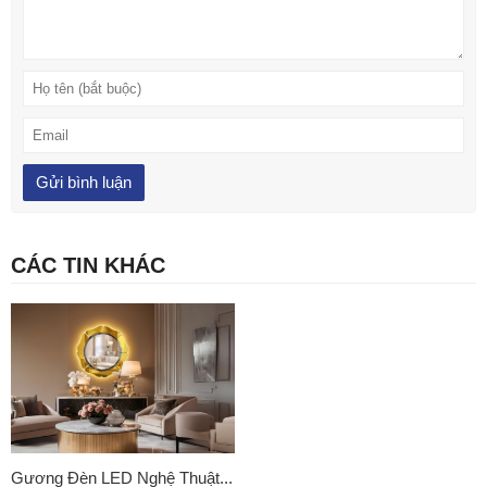
CÁC TIN KHÁC
Gương Đèn LED Nghệ Thuật...