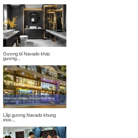
Gương bỉ Navado khác
gương...
Lắp gương Navado khung
inox...