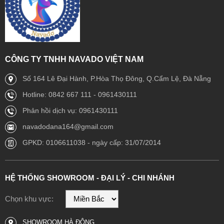
CÔNG TY TNHH NAVADO VIỆT NAM
Số 164 Lê Đại Hành, P.Hòa Thọ Đông, Q.Cẩm Lệ, Đà Nẵng
Hotline: 0842 667 111 - 0961430111
Phản hồi dịch vụ: 0961430111
navadodana164@gmail.com
GPKD: 0106611038 - ngày cấp: 31/07/2014
HỆ THỐNG SHOWROOM - ĐẠI LÝ - CHI NHÁNH
Chọn khu vực:
SHOWROOM HÀ ĐÔNG