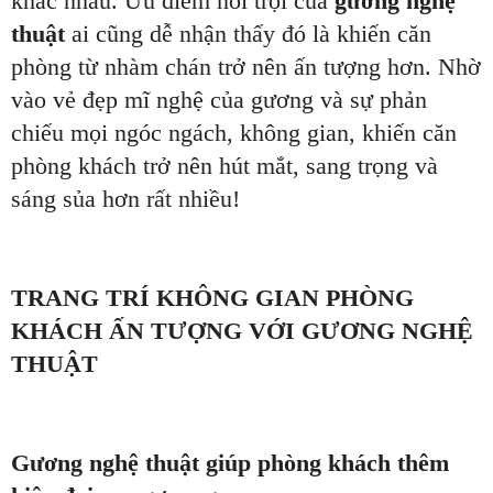
khác nhau. Ưu điểm nổi trội của
gương nghệ
thuật
ai cũng dễ nhận thấy đó là khiến căn
phòng từ nhàm chán trở nên ấn tượng hơn. Nhờ
vào vẻ đẹp mĩ nghệ của gương và sự phản
chiếu mọi ngóc ngách, không gian, khiến căn
phòng khách trở nên hút mắt, sang trọng và
sáng sủa hơn rất nhiều!
TRANG TRÍ KHÔNG GIAN PHÒNG
KHÁCH ẤN TƯỢNG VỚI GƯƠNG NGHỆ
THUẬT
Gương nghệ thuật giúp phòng khách thêm