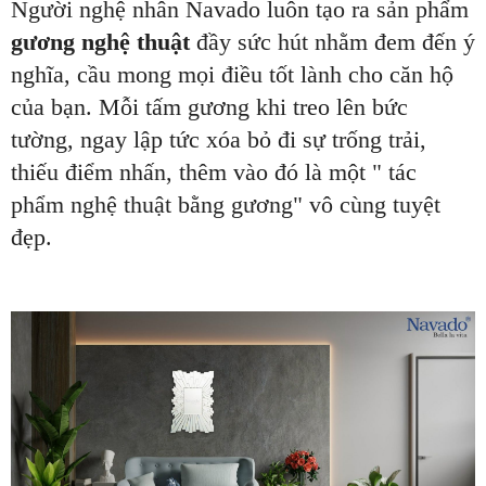
Người nghệ nhân Navado luôn tạo ra sản phẩm
gương nghệ thuật
đầy sức hút
nhằm đem đến ý
nghĩa, cầu mong mọi điều tốt lành cho căn hộ
của bạn. Mỗi tấm gương khi treo lên bức
tường, ngay lập tức xóa bỏ đi sự trống trải,
thiếu điểm nhấn, thêm vào đó là một " tác
phẩm nghệ thuật bằng gương" vô cùng tuyệt
đẹp.