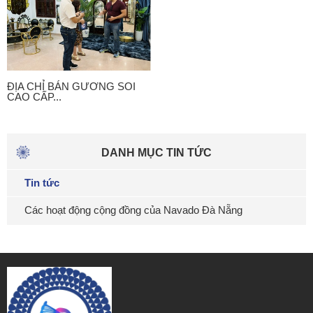
ĐỊA CHỈ BÁN GƯƠNG SOI
CAO CẤP...
DANH MỤC TIN TỨC
Tin tức
Các hoạt động cộng đồng của Navado Đà Nẵng