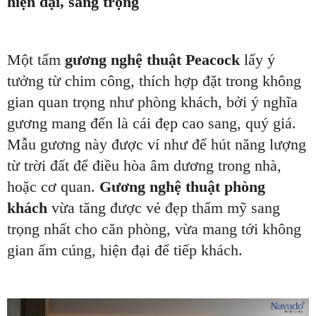
hiện đại, sang trọng
Một tấm
gương nghệ thuật Peacock
lấy ý
tưởng từ chim công, thích hợp đặt trong không
gian quan trọng như phòng khách, bởi ý nghĩa
gương mang đến là cái đẹp cao sang, quý giá.
Mẫu gương này được ví như để hút năng lượng
từ trời đất để điều hòa âm dương trong nhà,
hoặc cơ quan.
Gương nghệ thuật phòng
khách
vừa tăng được vẻ đẹp thẩm mỹ sang
trọng nhất cho căn phòng, vừa mang tới không
gian ấm cúng, hiện đại để tiếp khách.