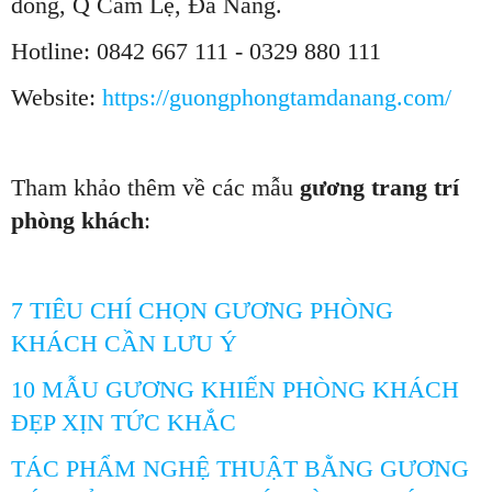
đông, Q Cẩm Lệ, Đà Nẵng.
Hotline: 0842 667 111 - 0329 880 111
Website:
https://guongphongtamdanang.com/
Tham khảo thêm về các mẫu
gương trang trí
phòng khách
:
7 TIÊU CHÍ CHỌN GƯƠNG PHÒNG
KHÁCH CẦN LƯU Ý
10 MẪU GƯƠNG KHIẾN PHÒNG KHÁCH
ĐẸP XỊN TỨC KHẮC
TÁC PHẨM NGHỆ THUẬT BẰNG GƯƠNG