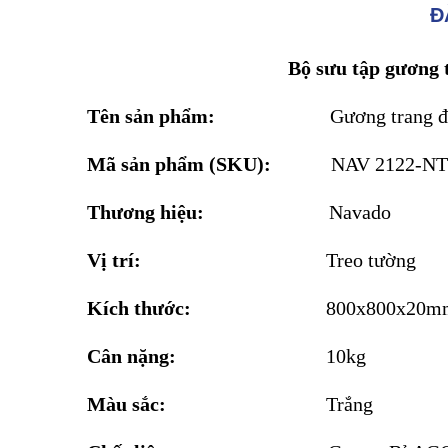
Đ
Bộ sưu tập gương 
Tên sản phẩm:
Gương trang 
Mã sản phẩm (SKU):
NAV 2122-NT
Thương hiệu:
Navado
Vị trí:
Treo tường
Kích thước:
800x800x20m
Cân nặng:
10kg
Màu sắc:
Trắng