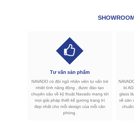
SHOWROOM 
Tư vấn sản phẩm
NAVADO có đội ngũ nhân viên tư vấn trẻ
NAVADO 
nhiệt tình năng động , được đào tạo
bỉ AG
chuyên sâu về kỹ thuật.Navado mang tới
glass l
mọi giải pháp thiết kế gương trang trí
về sản 
đẹp nhất cho mỗi design của mỗi căn
chuẩn
phòng.