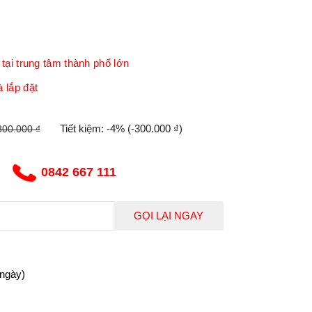
tại trung tâm thành phố lớn
 lắp đặt
Tiết kiệm:
-4%
(-300.000 ₫)
800.000 ₫
0842 667 111
GỌI LẠI NGAY
 ngày)