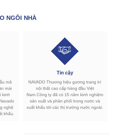
O NGÔI NHÀ
Tin cậy
mẫu mã
NAVADO Thương hiệu gương trang trí
ân mài
nội thất cao cấp hàng đầu Việt
 kinh
Nam.Công ty đã có 15 năm kinh nghiệm
.Navado
sản xuất và phân phối trong nước và
g nghệ
xuất khẩu tới các thị trường nước ngoài.
ất khẩu.