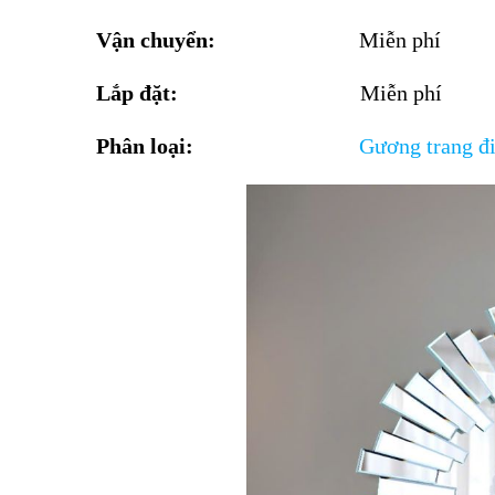
Vận chuyển:
Miễn phí
Lắp đặt:
Miễn phí
Phân loại:
G
ương trang đ