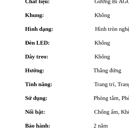
Chất liệu:
Gương Bỉ AG
Khung:
Không
Hình dạng:
Hình tròn nghệ
Đèn LED:
Không
Dây treo:
Không
Hướng:
Thẳng đứng
Tính năng:
Trang trí, Tra
Sử dụng:
Phòng tắm, Phò
Nổi bật:
Chống ẩm, Khô
Bảo hành:
2 năm