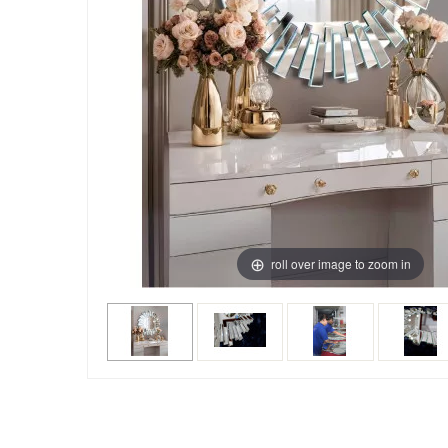
roll over image to zoom in