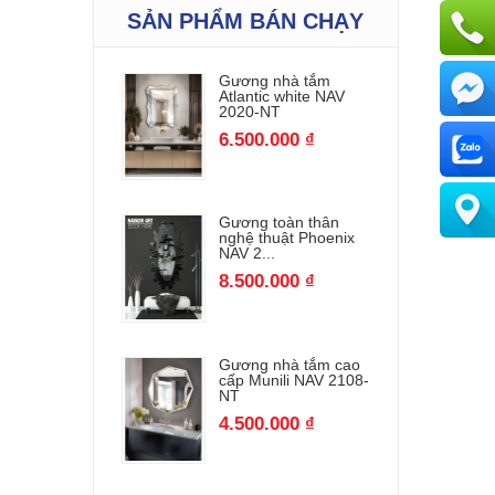
SẢN PHẨM BÁN CHẠY
Gương nhà tắm
Atlantic white NAV
2020-NT
6.500.000 ₫
Gương toàn thân
nghệ thuật Phoenix
NAV 2...
8.500.000 ₫
Gương nhà tắm cao
cấp Munili NAV 2108-
NT
4.500.000 ₫