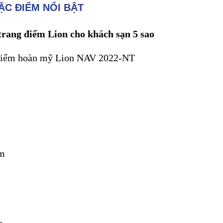
ẶC ĐIỂM NỔI BẬT
trang điểm Lion cho khách sạn 5 sao
điểm hoàn mỹ Lion NAV 2022-NT
m