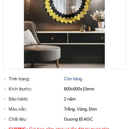
Tình trạng:
Còn hàng
Kích thước:
800x800x10mm
Bảo hành:
2 năm
Màu sắc:
Trắng, Vàng, Đen
Chất liệu:
Gương Bỉ AGC