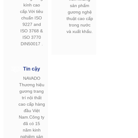
kính cao
sản phẩm
cấp.Với tiêu
gương nghệ
chuẩn ISO
thuật cao cấp
9227 and
trong nước
ISO 3768 &
và xuất khẩu.
ISO 3770
DIN50017 .
Tin cậy
NAVADO
Thương hiệu
gương trang
trí nội thất
cao cấp hàng
đầu Việt
Nam.Công ty
đã có 15
năm kinh
nghiệm sản