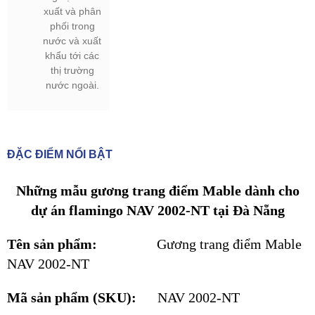
xuất và phân
phối trong
nước và xuất
khẩu tới các
thị trường
nước ngoài.
ĐẶC ĐIỂM NỔI BẬT
Những mẫu gương trang điểm Mable dành cho
dự án flamingo NAV 2002-NT tại Đà Nẵng
Tên sản phẩm:
Gương trang điểm Mable
NAV 2002-NT
Mã sản phẩm (SKU):
NAV 2002-NT