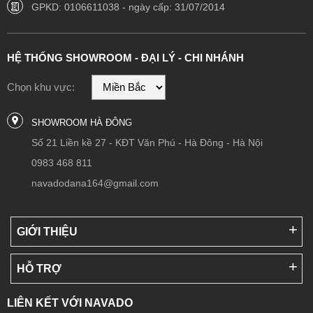
GPKD: 0106611038 - ngày cấp: 31/07/2014
HỆ THỐNG SHOWROOM - ĐẠI LÝ - CHI NHÁNH
Chọn khu vực:
SHOWROOM HÀ ĐÔNG
Số 21 Liền kề 27 - KĐT Văn Phú - Hà Đông - Hà Nội
0983 468 811
navadodana164@gmail.com
GIỚI THIỆU
HỖ TRỢ
LIÊN KẾT VỚI NAVADO