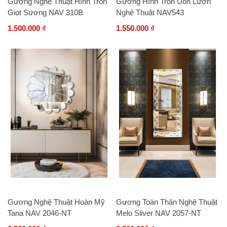
Gương Nghệ Thuật Hình Tròn
Gương Hình Tròn Uốn Lượn
Giọt Sương NAV 310B
Nghệ Thuật NAV543
1.500.000 ₫
1.550.000 ₫
Gương Nghệ Thuật Hoàn Mỹ
Gương Toàn Thân Nghệ Thuật
Tana NAV 2046-NT
Melo Sliver NAV 2057-NT