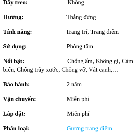
Dây treo:
Không
Hướng:
Thẳng đứng
Tính năng:
Trang trí, Trang điểm
Sử dụng:
Phòng tắm
Nổi bật:
Chống ẩm, Không gỉ, Cảm
biến, Chống trầy xước, Chống vỡ, Vát cạnh,…
Bảo hành:
2 năm
Vận chuyển:
Miễn phí
Lắp đặt:
Miễn phí
Phân loại:
Gương
trang điểm