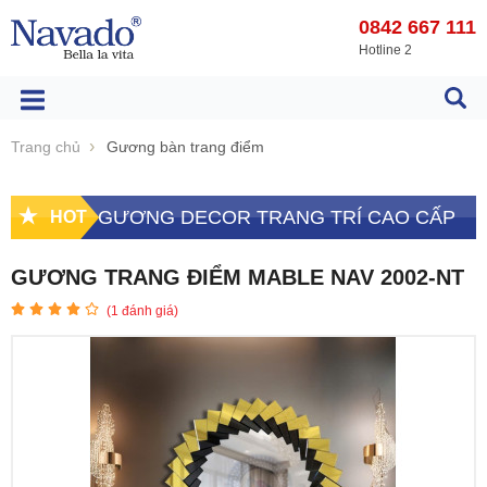
0842 667 111
Hotline 2
Trang chủ
Gương bàn trang điểm
GƯƠNG DECOR TRANG TRÍ CAO CẤP
HOT
GƯƠNG TRANG ĐIỂM MABLE NAV 2002-NT
(
1
đánh giá)