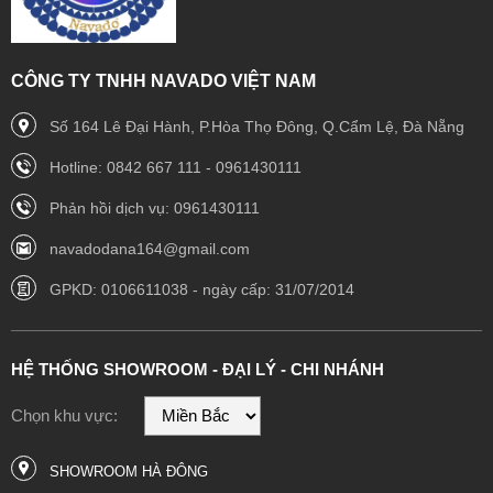
CÔNG TY TNHH NAVADO VIỆT NAM
Số 164 Lê Đại Hành, P.Hòa Thọ Đông, Q.Cẩm Lệ, Đà Nẵng
Hotline: 0842 667 111 - 0961430111
Phản hồi dịch vụ: 0961430111
navadodana164@gmail.com
GPKD: 0106611038 - ngày cấp: 31/07/2014
HỆ THỐNG SHOWROOM - ĐẠI LÝ - CHI NHÁNH
Chọn khu vực:
SHOWROOM HÀ ĐÔNG