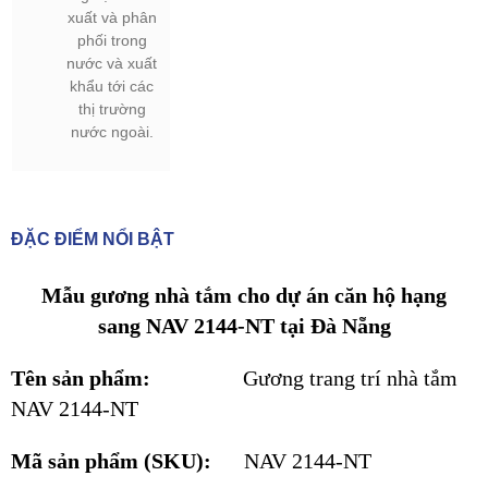
xuất và phân
phối trong
nước và xuất
khẩu tới các
thị trường
nước ngoài.
ĐẶC ĐIỂM NỔI BẬT
Mẫu gương nhà tắm cho dự án căn hộ hạng
sang NAV 2144-NT tại Đà Nẵng
Tên sản phẩm:
Gương trang trí nhà tắm
NAV 2144-NT
Mã sản phẩm (SKU):
NAV 2144-NT