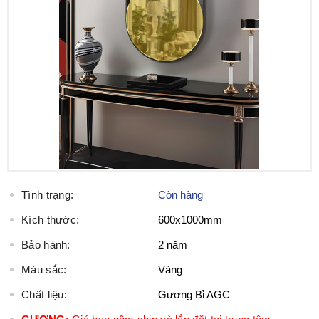
Tình trạng:
Còn hàng
Kích thước:
600x1000mm
Bảo hành:
2 năm
Màu sắc:
Vàng
Chất liệu:
Gương Bỉ AGC