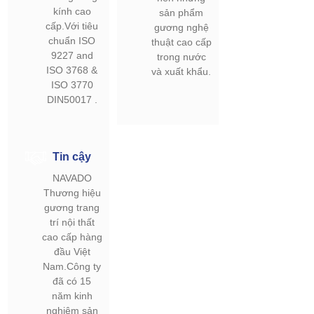
kính cao
sản phẩm
cấp.Với tiêu
gương nghệ
chuẩn ISO
thuật cao cấp
9227 and
trong nước
ISO 3768 &
và xuất khẩu.
ISO 3770
DIN50017 .
Tin cậy
NAVADO
Thương hiệu
gương trang
trí nội thất
cao cấp hàng
đầu Việt
Nam.Công ty
đã có 15
năm kinh
nghiệm sản