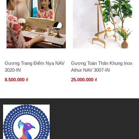
Gương Trang Điểm Nya NAV
Gương Toàn Thân Khung Inox
3020-IN
Athur NAV 3007-IN
8.500.000 ₫
25.000.000 ₫