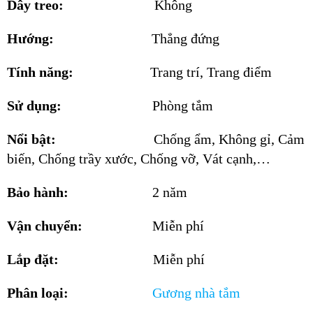
Dây treo:
Không
Hướng:
Thẳng đứng
Tính năng:
Trang trí, Trang điểm
Sử dụng:
Phòng tắm
Nổi bật:
Chống ẩm, Không gỉ, Cảm
biến, Chống trầy xước, Chống vỡ, Vát cạnh,…
Bảo hành:
2 năm
Vận chuyển:
Miễn phí
Lắp đặt:
Miễn phí
Phân loại:
Gương nh
à tắm