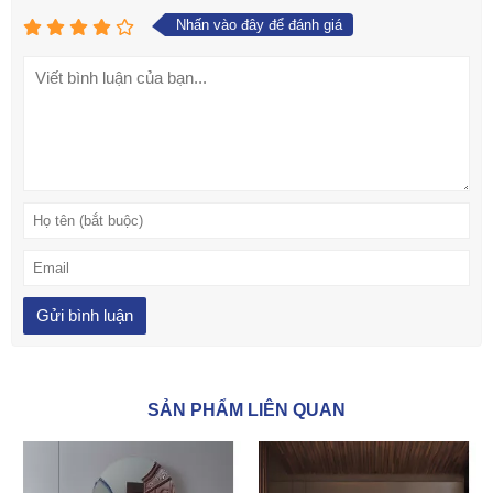
Nhấn vào đây để đánh giá
SẢN PHẨM LIÊN QUAN