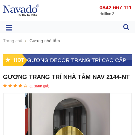
0842 667 111
Hotline 2
Trang chủ
Gương nhà tắm
GƯƠNG DECOR TRANG TRÍ CAO CẤP
HOT
GƯƠNG TRANG TRÍ NHÀ TẮM NAV 2144-NT
(
1
đánh giá)