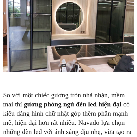
So với một chiếc gương tròn nhã nhặn, mềm
mại thì
gương phòng ngủ đèn led hiện đại
có
kiểu dáng hình chữ nhật góp thêm phần mạnh
mẽ, hiện đại hơn rất nhiều. Navado lựa chọn
những đèn led với ánh sáng dịu nhẹ, vừa tạo ra