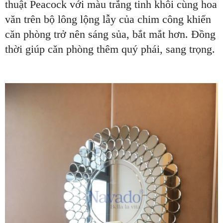
thuật Peacock với màu trắng tinh khôi cùng hoa
văn trên bộ lông lộng lẫy của chim công khiến
căn phòng trở nên sáng sủa, bắt mắt hơn. Đồng
thời giúp căn phòng thêm quý phái, sang trọng.