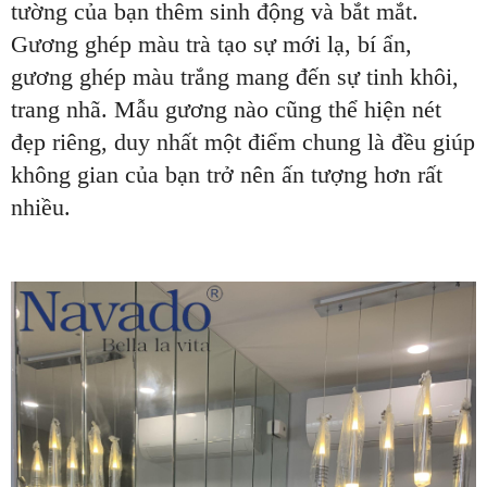
tường của bạn thêm sinh động và bắt mắt.
Gương ghép màu trà tạo sự mới lạ, bí ẩn,
gương ghép màu trắng mang đến sự tinh khôi,
trang nhã. Mẫu gương nào cũng thể hiện nét
đẹp riêng, duy nhất một điểm chung là đều giúp
không gian của bạn trở nên ấn tượng hơn rất
nhiều.