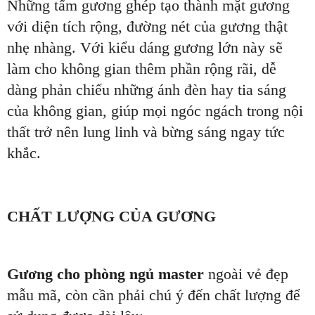
Những tấm gương ghép tạo thành mặt gương
với diện tích rộng, đường nét của gương thật
nhẹ nhàng. Với kiểu dáng gương lớn này sẽ
làm cho không gian thêm phần rộng rãi, dễ
dàng phản chiếu những ánh đèn hay tia sáng
của không gian, giúp mọi ngóc ngách trong nội
thất trở nên lung linh và bừng sáng ngay tức
khắc.
CHẤT LƯỢNG CỦA GƯƠNG
Gương cho phòng ngủ master
ngoài vẻ đẹp
mẫu mã, còn cần phải chú ý đến chất lượng để