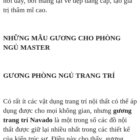
nơi đây, bởi mang lại vẻ đẹp đẳng cấp, tạo giá
trị thẩm mĩ cao.
NHỮNG MẪU GƯƠNG CHO PHÒNG
NGỦ MASTER
GƯƠNG PHÒNG NGỦ TRANG TRÍ
Có rất ít các vật dụng trang trí nội thất có thể áp
dụng được cho mọi không gian, nhưng
gương
trang trí Navado
là một trong số các đồ nội
thất được giữ lại nhiều nhất trong các thiết kế
của kiến trúc sư. Điều này cho thấy, gương