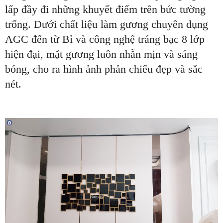
lấp đầy đi những khuyết điểm trên bức tường
trống. Dưới chất liệu làm gương chuyên dụng
AGC đến từ Bỉ và công nghệ tráng bạc 8 lớp
hiện đại, mặt gương luôn nhẵn mịn và sáng
bóng, cho ra hình ảnh phản chiếu đẹp và sắc
nét.