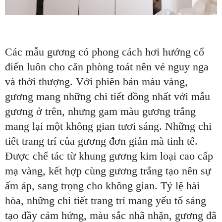
Các mẫu gương có phong cách hơi hướng cổ
điển luôn cho căn phòng toát nên vẻ nguy nga
và thời thượng. Với phiên bản màu vàng,
gương mang những chi tiết đồng nhất với mẫu
gương ở trên, nhưng gam màu gương trắng
mang lại một không gian tươi sáng. Những chi
tiết trang trí của gương đơn giản mà tinh tế.
Được chế tác từ khung gương kim loại cao cấp
mạ vàng, kết hợp cùng gương trắng tạo nên sự
ấm áp, sang trọng cho không gian. Tỷ lệ hài
hòa, những chi tiết trang trí mang yếu tố sáng
tạo đầy cảm hứng, màu sắc nhã nhặn, gương đã