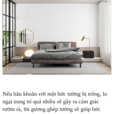
Nếu băn khoăn với một bức tường bị trống, lo
ngại trang trí quá nhiều sẽ gây ra cảm giác
rườm rà, thì gương ghép tường sẽ giúp bức