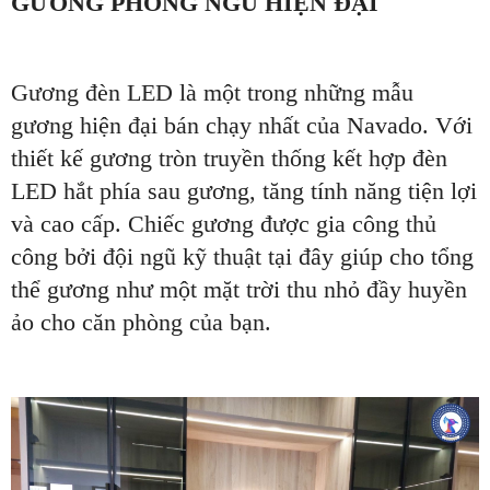
GƯƠNG PHÒNG NGỦ HIỆN ĐẠI
Gương đèn LED là một trong những mẫu
gương hiện đại bán chạy nhất của Navado. Với
thiết kế gương tròn truyền thống kết hợp đèn
LED hắt phía sau gương, tăng tính năng tiện lợi
và cao cấp. Chiếc gương được gia công thủ
công bởi đội ngũ kỹ thuật tại đây giúp cho tổng
thể gương như một mặt trời thu nhỏ đầy huyền
ảo cho căn phòng của bạn.