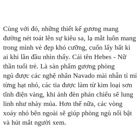
Cùng với đó, những thiết kế gương mang
đường nét toát lên sự kiêu sa, lạ mắt luôn mang
trong mình vẻ đẹp khó cưỡng, cuốn lấy bất kì
ai khi lần đầu nhìn thấy. Cái tên Hebes - Nữ
thần tuổi trẻ. Là sản phẩm gương phòng
ngủ được các nghệ nhân Navado mài nhẵn tỉ mỉ
từng hạt nhỏ, các tia được làm từ kim loại sơn
tĩnh điện vàng, khi ánh đèn phản chiếu sẽ lung
linh như nhảy múa. Hơn thế nữa, các vòng
xoáy nhỏ bên ngoài sẽ giúp phòng ngủ nổi bật
và hút mắt người xem.