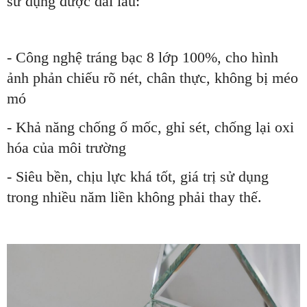
sử dụng được dài lâu:
- Công nghệ tráng bạc 8 lớp 100%, cho hình
ảnh phản chiếu rõ nét, chân thực, không bị méo
mó
- Khả năng chống ố mốc, ghỉ sét, chống lại oxi
hóa của môi trường
- Siêu bền, chịu lực khá tốt, giá trị sử dụng
trong nhiều năm liền không phải thay thế.