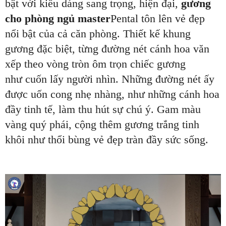
bật với kiểu dáng sang trọng, hiện đại,
gương
cho phòng ngủ master
Pental tôn lên vẻ đẹp
nổi bật của cả căn phòng. Thiết kế khung
gương đặc biệt, từng đường nét cánh hoa văn
xếp theo vòng tròn ôm trọn chiếc gương
như cuốn lấy người nhìn. Những đường nét ấy
được uốn cong nhẹ nhàng, như những cánh hoa
đầy tinh tế, làm thu hút sự chú ý. Gam màu
vàng quý phái, cộng thêm gương trắng tinh
khôi như thổi bùng vẻ đẹp tràn đầy sức sống.