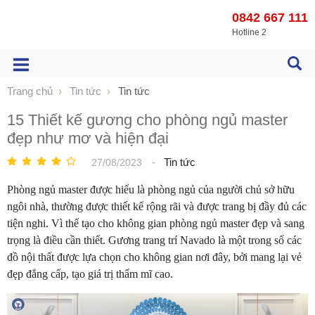
0842 667 111
Hotline 2
Trang chủ
Tin tức
Tin tức
15 Thiết kế gương cho phòng ngủ master
đẹp như mơ và hiện đại
-
Tin tức
27/08/2023
Phòng ngủ master được hiểu là phòng ngủ của người chủ sở hữu
ngôi nhà, thường được thiết kế rộng rãi và được trang bị đầy đủ các
tiện nghi. Vì thế tạo cho không gian phòng ngủ master đẹp và sang
trọng là điều cần thiết. Gương trang trí Navado là một trong số các
đồ nội thất được lựa chọn cho không gian nơi đây, bởi mang lại vẻ
đẹp đẳng cấp, tạo giá trị thẩm mĩ cao.