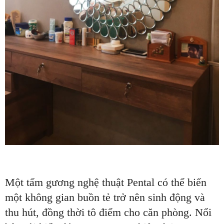
Một tấm gương nghệ thuật Pental có thể biến
một không gian buồn tẻ trở nên sinh động và
thu hút, đồng thời tô điểm cho căn phòng. Nổi