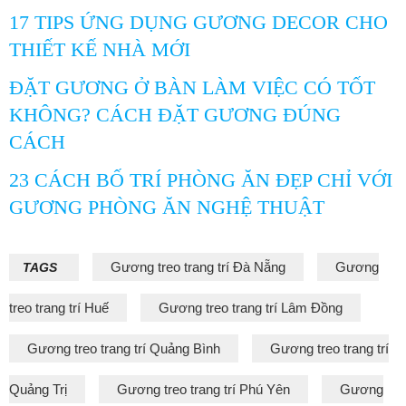
17 TIPS ỨNG DỤNG GƯƠNG DECOR CHO
THIẾT KẾ NHÀ MỚI
ĐẶT GƯƠNG Ở BÀN LÀM VIỆC CÓ TỐT
KHÔNG? CÁCH ĐẶT GƯƠNG ĐÚNG
CÁCH
23 CÁCH BỐ TRÍ PHÒNG ĂN ĐẸP CHỈ VỚI
GƯƠNG PHÒNG ĂN NGHỆ THUẬT
Gương treo trang trí Đà Nẵng
Gương
TAGS
treo trang trí Huế
Gương treo trang trí Lâm Đồng
Gương treo trang trí Quảng Bình
Gương treo trang trí
Quảng Trị
Gương treo trang trí Phú Yên
Gương