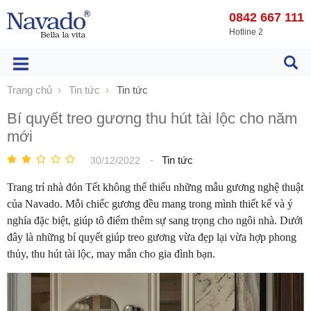
0842 667 111
Hotline 2
Trang chủ
Tin tức
Tin tức
Bí quyết treo gương thu hút tài lộc cho năm
mới
-
Tin tức
30/12/2022
Trang trí nhà đón Tết không thể thiếu những mẫu gương nghệ thuật
của Navado. Mỗi chiếc gương đều mang trong mình thiết kế và ý
nghía đặc biệt, giúp tô điểm thêm sự sang trọng cho ngôi nhà. Dưới
đây là những bí quyết giúp treo gương vừa đẹp lại vừa hợp phong
thủy, thu hút tài lộc, may mắn cho gia đình bạn.