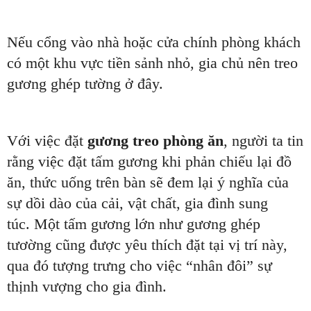
Nếu cổng vào nhà hoặc cửa chính phòng khách
có một khu vực tiền sảnh nhỏ, gia chủ nên treo
gương ghép tường ở đây.
Với việc đặt
gương treo phòng ăn
, người ta tin
rằng việc đặt tấm gương khi phản chiếu lại đồ
ăn, thức uống trên bàn sẽ đem lại ý nghĩa của
sự dồi dào của cải, vật chất, gia đình sung
túc. Một tấm gương lớn như gương ghép
tươờng cũng được yêu thích đặt tại vị trí này,
qua đó tượng trưng cho việc “nhân đôi” sự
thịnh vượng cho gia đình.