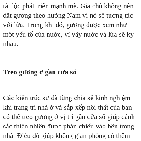
tài lộc phát triển mạnh mẽ. Gia chủ không nên
đặt gương theo hướng Nam vì nó sẽ tương tác
với lửa. Trong khi đó, gương được xem như
một yếu tố của nước, vì vậy nước và lửa sẽ kỵ
nhau.
Treo gương ở gần cửa sổ
Các kiến trúc sư đã từng chia sẻ kinh nghiệm
khi trang trí nhà ở và sắp xếp nội thất của bạn
có thể treo gương ở vị trí gần cửa sổ giúp cảnh
sắc thiên nhiên được phản chiếu vào bên trong
nhà. Điều đó giúp không gian phòng có thêm