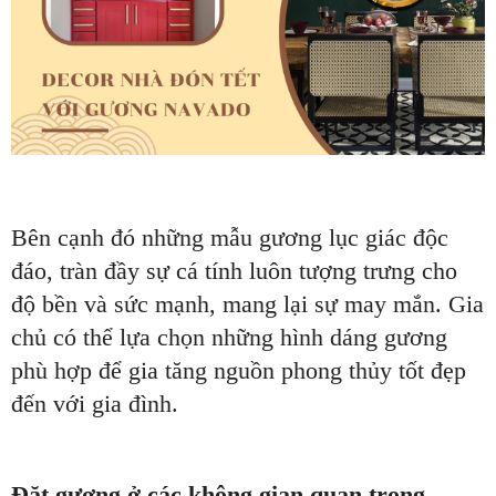
Bên cạnh đó những mẫu gương lục giác độc
đáo, tràn đầy sự cá tính luôn tượng trưng cho
độ bền và sức mạnh, mang lại sự may mắn. Gia
chủ có thể lựa chọn những hình dáng gương
phù hợp để gia tăng nguồn phong thủy tốt đẹp
đến với gia đình.
Đặt gương ở các không gian quan trọng