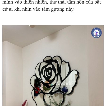
mình vào thiên nhiên, thư thái tâm hồn của bất
cứ ai khi nhìn vào tấm gương này.