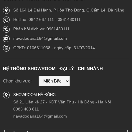
Số 164 Lê Đại Hành, P.Hòa Thọ Đông, Q.Cẩm Lệ, Đà Nẵng
Hotline: 0842 667 111 - 0961430111
Phản hồi dịch vụ: 0961430111
navadodana164@gmail.com
GPKD: 0106611038 - ngày cấp: 31/07/2014
HỆ THỐNG SHOWROOM - ĐẠI LÝ - CHI NHÁNH
Chọn khu vực:
SHOWROOM HÀ ĐÔNG
Số 21 Liền kề 27 - KĐT Văn Phú - Hà Đông - Hà Nội
0983 468 811
navadodana164@gmail.com