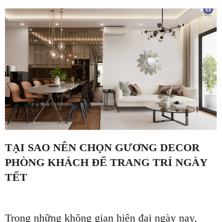
TẠI SAO NÊN CHỌN GƯƠNG DECOR
PHÒNG KHÁCH ĐỂ TRANG TRÍ NGÀY
TẾT
Trong những không gian hiện đại ngày nay,