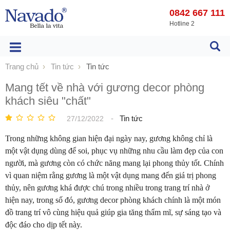
0842 667 111
Hotline 2
Trang chủ
Tin tức
Tin tức
Mang tết về nhà với gương decor phòng
khách siêu "chất"
-
Tin tức
27/12/2022
Trong những không gian hiện đại ngày nay, gương không chỉ là
một vật dụng dùng để soi, phục vụ những nhu cầu làm đẹp của con
người, mà gương còn có chức năng mang lại phong thủy tốt. Chính
vì quan niệm rằng gương là một vật dụng mang đến giá trị phong
thủy, nên gương khá được chú trong nhiều trong trang trí nhà ở
hiện nay, trong số đó, gương decor phòng khách chính là một món
đồ trang trí vô cùng hiệu quả giúp gia tăng thẩm mĩ, sự sáng tạo và
độc đáo cho dịp tết này.