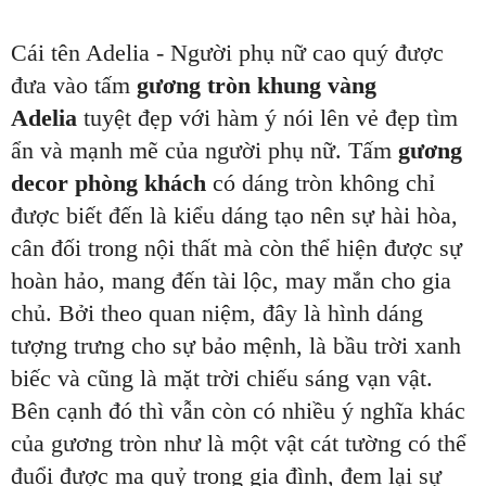
Cái tên Adelia - Người phụ nữ cao quý được
đưa vào tấm
gương tròn khung vàng
Adelia
tuyệt đẹp với hàm ý nói lên vẻ đẹp tìm
ẩn và mạnh mẽ của người phụ nữ. Tấm
gương
decor phòng khách
có dáng tròn không chỉ
được biết đến là kiểu dáng tạo nên sự hài hòa,
cân đối trong nội thất mà còn thể hiện được sự
hoàn hảo, mang đến tài lộc, may mắn cho gia
chủ. Bởi theo quan niệm, đây là hình dáng
tượng trưng cho sự bảo mệnh, là bầu trời xanh
biếc và cũng là mặt trời chiếu sáng vạn vật.
Bên cạnh đó thì vẫn còn có nhiều ý nghĩa khác
của gương tròn như là một vật cát tường có thể
đuổi được ma quỷ trong gia đình, đem lại sự