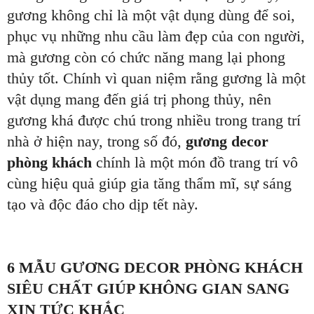
gương không chỉ là một vật dụng dùng để soi,
phục vụ những nhu cầu làm đẹp của con người,
mà gương còn có chức năng mang lại phong
thủy tốt. Chính vì quan niệm rằng gương là một
vật dụng mang đến giá trị phong thủy, nên
gương khá được chú trong nhiều trong trang trí
nhà ở hiện nay, trong số đó,
gương decor
phòng khách
chính là một món đồ trang trí vô
cùng hiệu quả giúp gia tăng thẩm mĩ, sự sáng
tạo và độc đáo cho dịp tết này.
6 MẪU GƯƠNG DECOR PHÒNG KHÁCH
SIÊU CHẤT GIÚP KHÔNG GIAN SANG
XỊN TỨC KHẮC