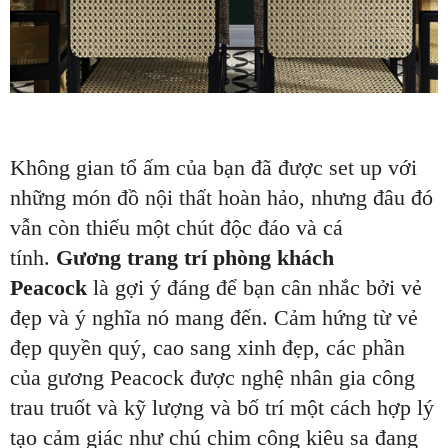
Không gian tổ ấm của bạn đã được set up với
những món đồ nội thất hoàn hảo, nhưng đâu đó
vẫn còn thiếu một chút độc đáo và cá
tính.
Gương trang trí phòng khách
Peacock
là gợi ý đáng để bạn cân nhắc bởi vẻ
đẹp và ý nghĩa nó mang đến. Cảm hứng từ vẻ
đẹp quyền quý, cao sang xinh đẹp, các phần
của gương Peacock được nghệ nhân gia công
trau truốt và kỹ lượng và bố trí một cách hợp lý
tạo cảm giác như chú chim công kiêu sa đang