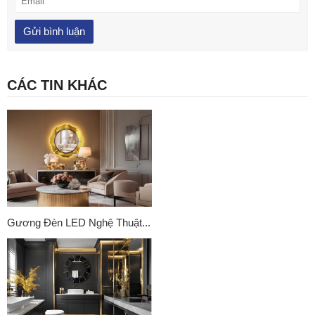
CÁC TIN KHÁC
Gương Đèn LED Nghệ Thuật...