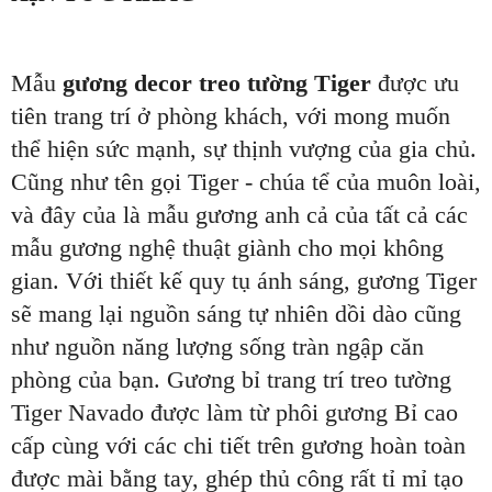
Mẫu
gương decor treo tường Tiger
được ưu
tiên trang trí ở phòng khách, với mong muốn
thể hiện sức mạnh, sự thịnh vượng của gia chủ.
Cũng như tên gọi Tiger - chúa tể của muôn loài,
và đây của là mẫu gương anh cả của tất cả các
mẫu gương nghệ thuật giành cho mọi không
gian. Với thiết kế quy tụ ánh sáng, gương Tiger
sẽ mang lại nguồn sáng tự nhiên dồi dào cũng
như nguồn năng lượng sống tràn ngập căn
phòng của bạn. Gương bỉ trang trí treo tường
Tiger Navado được làm từ phôi gương Bỉ cao
cấp cùng với các chi tiết trên gương hoàn toàn
được mài bằng tay, ghép thủ công rất tỉ mỉ tạo