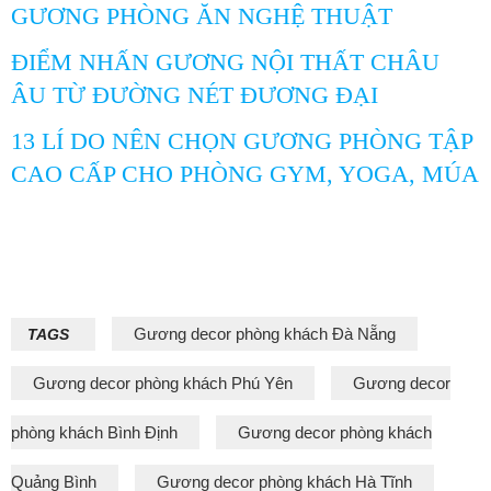
GƯƠNG PHÒNG ĂN NGHỆ THUẬT
ĐIỂM NHẤN GƯƠNG NỘI THẤT CHÂU
ÂU TỪ ĐƯỜNG NÉT ĐƯƠNG ĐẠI
13 LÍ DO NÊN CHỌN GƯƠNG PHÒNG TẬP
CAO CẤP CHO PHÒNG GYM, YOGA, MÚA
Gương decor phòng khách Đà Nẵng
TAGS
Gương decor phòng khách Phú Yên
Gương decor
phòng khách Bình Định
Gương decor phòng khách
Quảng Bình
Gương decor phòng khách Hà Tĩnh