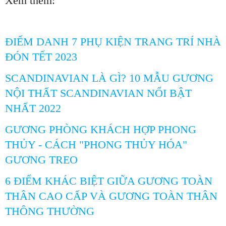
Xem thêm:
ĐIỂM DANH 7 PHỤ KIỆN TRANG TRÍ NHÀ
ĐÓN TẾT 2023
SCANDINAVIAN LÀ GÌ? 10 MẪU GƯƠNG
NỘI THẤT SCANDINAVIAN NỔI BẬT
NHẤT 2022
GƯƠNG PHÒNG KHÁCH HỢP PHONG
THỦY - CÁCH "PHONG THỦY HÓA"
GƯƠNG TREO
6 ĐIỂM KHÁC BIỆT GIỮA GƯƠNG TOÀN
THÂN CAO CẤP VÀ GƯƠNG TOÀN THÂN
THÔNG THƯỜNG