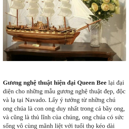
Gương nghệ thuật hiện đại Queen Bee
lại đại
diện cho những mẫu gương nghệ thuật đẹp, độc
và lạ tại Navado. Lấy ý tưởng từ những chú
ong chúa là con ong duy nhất trong cả bầy ong,
và cũng là thủ lĩnh của chúng, ong chúa có sức
sống vô cùng mãnh liệt với tuổi thọ kéo dài