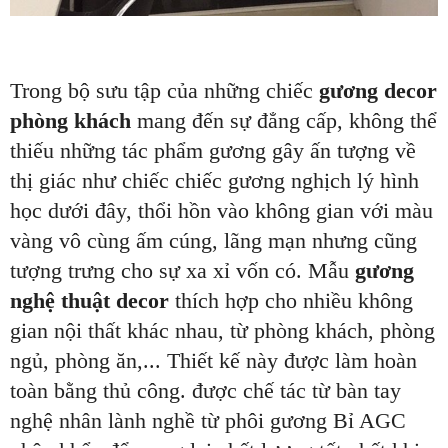
Trong bộ sưu tập của những chiếc
gương decor
phòng khách
mang đến sự đẳng cấp, không thể
thiếu những tác phẩm gương gây ấn tượng về
thị giác như chiếc chiếc gương nghịch lý hình
học dưới đây, thổi hồn vào không gian với màu
vàng vô cùng ấm cúng, lãng mạn nhưng cũng
tượng trưng cho sự xa xỉ vốn có. Mẫu
gương
nghệ thuật decor
thích hợp cho nhiều không
gian nội thất khác nhau, từ phòng khách, phòng
ngủ, phòng ăn,... Thiết kế này được làm hoàn
toàn bằng thủ công. được chế tác từ bàn tay
nghệ nhân lành nghề từ phôi gương Bỉ AGC