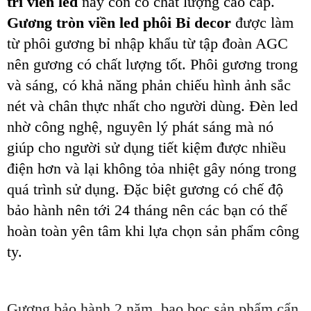
trí viền led
này còn có
chất lượng
cao
cấp
.
Gương tròn viền led phôi Bỉ decor
được làm
từ phôi gương bỉ nhập khẩu từ tập đoàn AGC
nên gương có chất lượng tốt. Phôi gương trong
và sáng,
có khả năng phản chiếu hình ảnh sắc
nét
và chân thực nhất cho người dùng. Đèn led
nhờ công nghệ, nguyên lý phát sáng mà nó
giúp cho người sử dụng tiết kiệm được nhiều
điện hơn và lại không tỏa nhiệt gây nóng trong
quá trình sử dụng.
Đặc biệt gương có chế độ
bảo hành nên tới 24 tháng nên các bạn có thể
hoàn toàn yên tâm khi lựa chọn sản phẩm công
ty.
Gương bảo hành 2 năm, bao bọc sản phẩm cẩn