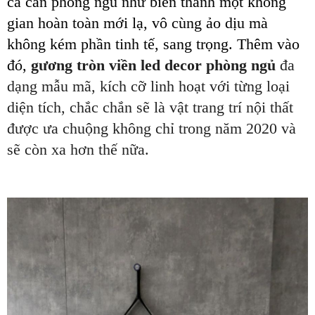
cả căn phòng ngủ như biến thành một không
gian hoàn toàn mới lạ, vô cùng ảo dịu mà
không kém phần tinh tế, sang trọng. Thêm vào
đó,
gương tròn viền led decor phòng ngủ
đa
dạng mẫu mã, kích cỡ linh hoạt với từng loại
diện tích, chắc chắn sẽ là vật trang trí nội thất
được ưa chuộng không chỉ trong năm 2020 và
sẽ còn xa hơn thế nữa.