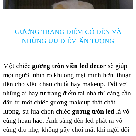
GƯƠNG TRANG ĐIỂM CÓ ĐÈN VÀ
NHỮNG ƯU ĐIỂM ẤN TƯỢNG
Một chiếc
gương tròn viền led decor
sẽ giúp
mọi người nhìn rõ khuông mặt mình hơn, thuận
tiện cho việc chau chuốt hay makeup. Đối với
những ai hay tự trang điểm tại nhà thì càng cần
đầu tư một chiếc gương makeup thật chất
lượng, sự lựa chọn chiếc
gương tròn led
là vô
cùng hoàn hảo.
Ánh sáng đèn led phát ra vô
cùng dịu nhẹ, không gây chói mắt khi ngồi đối