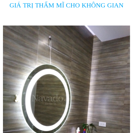
GIÁ TRỊ THẨM MĨ CHO KHÔNG GIAN