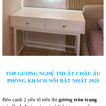
TOP GƯƠNG NGHỆ THUẬT CHÂU ÂU
PHÒNG KHÁCH NỔI BẬT NHẤT 2020
Bên cạnh 2 yếu tố trên
thì
gương
tròn
trang