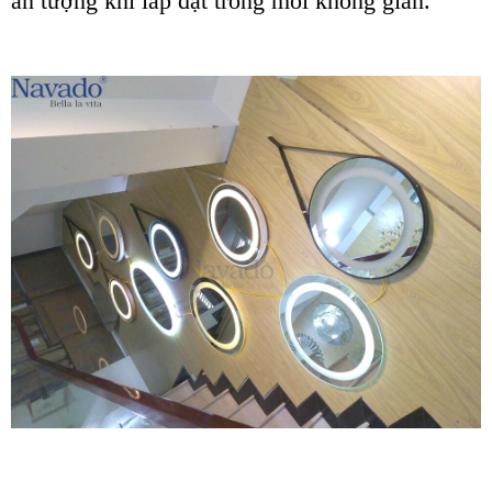
ấn tượng khi lắp đặt trong mỗi không gian.