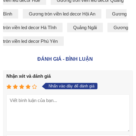
viền led decor Huế
Gương tròn viền led decor Quảng
Bình
Gương tròn viền led decor Hội An
Gương
tròn viền led decor Hà Tĩnh
Quảng Ngãi
Gương
tròn viền led decor Phú Yên
ĐÁNH GIÁ - BÌNH LUẬN
Nhận xét và đánh giá
Nhấn vào đây để đánh giá