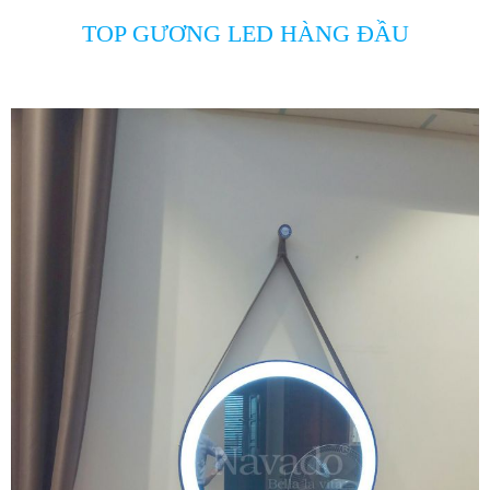
TOP GƯƠNG LED HÀNG ĐẦU