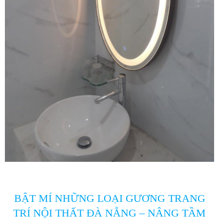
BẬT MÍ NHỮNG LOẠI GƯƠNG TRANG
TRÍ NỘI THẤT ĐÀ NẴNG – NÂNG TẦM