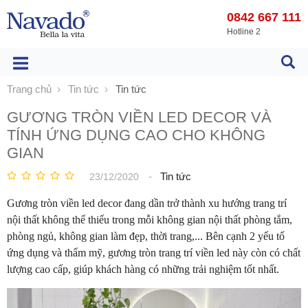
0842 667 111
Hotline 2
Trang chủ
Tin tức
Tin tức
GƯƠNG TRÒN VIỀN LED DECOR VÀ
TÍNH ỨNG DỤNG CAO CHO KHÔNG
GIAN
-
Tin tức
23/12/2020
Gương tròn viền led decor đang dần trở thành xu hướng trang trí
nội thất không thể thiếu trong mỗi không gian nội thất phòng tắm,
phòng ngủ, không gian làm đẹp, thời trang,... Bên cạnh 2 yếu tố
ứng dụng và thẩm mỹ, gương tròn trang trí viền led này còn có chất
lượng cao cấp, giúp khách hàng có những trải nghiệm tốt nhất.