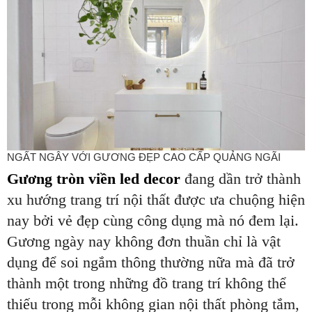
NGẤT NGÂY VỚI GƯƠNG ĐẸP CAO CẤP QUẢNG NGÃI
Gương tròn viền led decor
đang dần trở thành
xu hướng trang trí nội thất được ưa chuộng hiện
nay bởi vẻ đẹp cùng công dụng mà nó đem lại.
Gương ngày nay không đơn thuần chỉ là vật
dụng để soi ngắm thông thường nữa mà đã trở
thành một trong những đồ trang trí không thể
thiếu trong mỗi không gian nội thất phòng tắm,