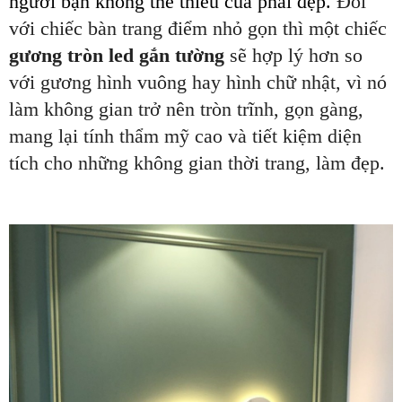
người bạn không thể thiếu của phái đẹp.
Đối
với chiếc bàn trang điểm nhỏ gọn thì một chiếc
gương tròn led gắn tường
sẽ hợp lý hơn so
với gương hình vuông hay hình chữ nhật, vì nó
làm không gian trở nên tròn trĩnh, gọn gàng,
mang lại tính thẩm mỹ cao và tiết kiệm diện
tích cho những không gian thời trang, làm đẹp.