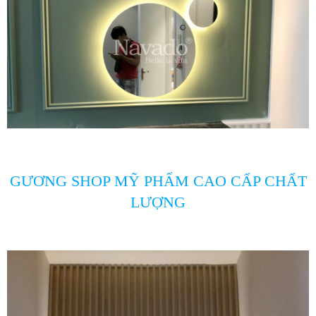
GƯƠNG SHOP MỸ PHẨM CAO CẤP CHẤT
LƯỢNG