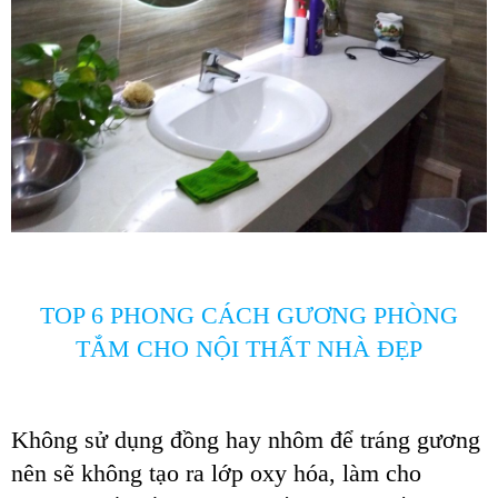
TOP 6 PHONG CÁCH GƯƠNG PHÒNG
TẮM CHO NỘI THẤT NHÀ ĐẸP
Không sử dụng đồng hay nhôm để tráng gương
nên sẽ không tạo ra lớp oxy hóa, làm cho