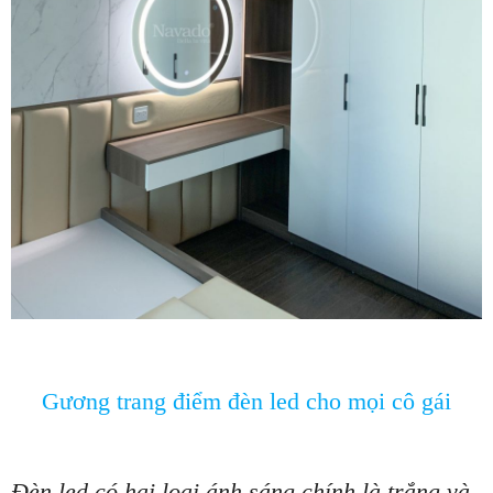
Gương trang điểm đèn led cho mọi cô gái
Đèn led có hai loại ánh sáng chính là trắng và