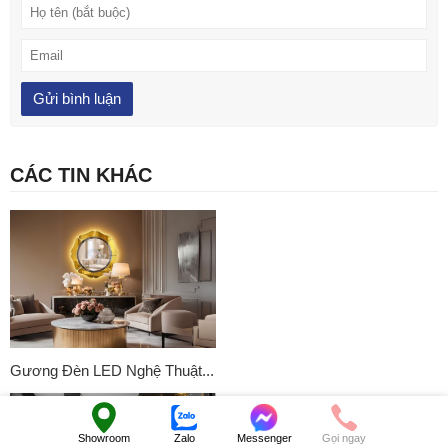
CÁC TIN KHÁC
Gương Đèn LED Nghệ Thuật...
Showroom
Zalo
Messenger
Gọi ngay