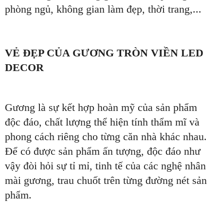
phòng ngủ, không gian làm đẹp, thời trang,...
VẺ ĐẸP CỦA GƯƠNG TRÒN VIỀN LED
DECOR
Gương là sự kết hợp hoàn mỹ của sản phẩm
độc đáo, chất lượng thể hiện tính thẩm mĩ và
phong cách riêng cho từng căn nhà khác nhau.
Để có được sản phẩm ấn tượng, độc đáo như
vậy đòi hỏi sự tỉ mỉ, tinh tế của các nghệ nhân
mài gương, trau chuốt trên từng đường nét sản
phẩm.