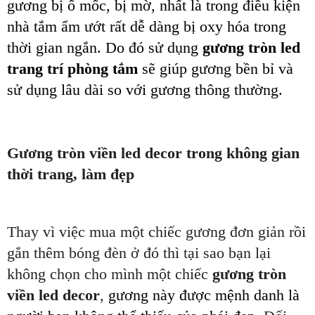
gương bị ố mốc, bị mờ, nhất là trong điều kiện
nhà tắm ẩm ướt rất dễ dàng bị oxy hóa trong
thời gian ngắn. Do đó sử dụng
gương tròn led
trang trí phòng tắm
sẽ giúp gương bền bỉ và
sử dụng lâu dài so với gương thông thường.
Gương tròn viền led decor trong không gian
thời trang, làm đẹp
Thay vì việc mua một chiếc gương đơn giản rồi
gắn thêm bóng đèn ở đó thì tại sao bạn lại
không chọn cho mình một chiếc
gương tròn
viền
led
decor
,
gương này được mệnh danh là