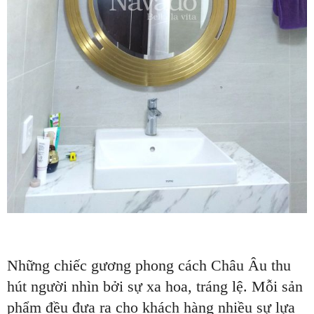
Những chiếc gương phong cách Châu Âu thu
hút người nhìn bởi sự xa hoa, tráng lệ. Mỗi sản
phẩm đều đưa ra cho khách hàng nhiều sự lựa