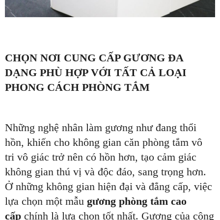
CHỌN NƠI CUNG CẤP GƯƠNG ĐA
DẠNG PHÙ HỢP VỚI TẤT CẢ LOẠI
PHONG CÁCH PHÒNG TẮM
Những nghệ nhân làm gương như đang thổi
hồn, khiến cho không gian căn phòng tắm vô
tri vô giác trở nên có hồn hơn, tạo cảm giác
không gian thú vị và độc đáo, sang trọng hơn.
Ở những không gian hiện đại và đẳng cấp, việc
lựa chọn một mẫu
gương phòng tắm cao
cấp
chính là lựa chọn tốt nhất. Gương của công