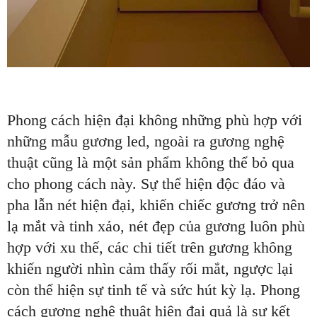
Phong cách hiện đại không những phù hợp với
những mẫu gương led, ngoài ra gương nghệ
thuật cũng là một sản phẩm không thể bỏ qua
cho phong cách này. Sự thể hiện độc đáo và
pha lẫn nét hiện đại, khiến chiếc gương trở nên
lạ mắt và tinh xảo, nét đẹp của gương luôn phù
hợp với xu thế, các chi tiết trên gương không
khiến người nhìn cảm thấy rối mắt, ngược lại
còn thể hiện sự tinh tế và sức hút kỳ lạ. Phong
cách gương nghệ thuật hiện đại quả là sự kết