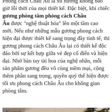
Phong cách Châu Âu là xu hướng không bao
giờ lỗi thời của mọi thiết kế. Đặc biệt, khi chiếc
gương phòng tắm phòng cách Châu
Âu
được "nghệ thuật hóa" lên một tầm cao
mới. Nếu như những mẫu gương phong cách
hiện đại được thiết kế sang trọng đầy tinh tế, thì
gương phong cách Châu Âu lại có thiết kế độc
đáo bởi sự kết hợp giữa vẻ đẹp cổ điển và hiện
đại. Nhờ bàn tay tài hoa của nghệ nhân, mỗi
sản phẩm gương đều vô cùng
mềm mại, cộng
thêm phần sang trọng, quyền quý thể hiện được
tối ưu phong cách Châu Âu cho không gian
phòng tắm.