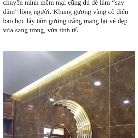
chuyển mình mềm mại cũng đủ để làm “say
đắm” lòng người. Khung gương vàng cổ điển
bao bọc lấy tấm gương trắng mang lại vẻ đẹp
vừa sang trọng, vừa tinh tế.