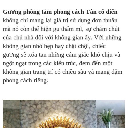
Gương phòng tắm phong cách Tân cổ điển
không chỉ mang lại giá trị sử dụng đơn thuần
mà nó còn thể hiện gu thẩm mĩ, sự chăm chút
của chủ nhà đối với không gian ấy. Với những
không gian nhỏ hẹp hay chật chội, chiếc
gương sẽ xóa tan những cảm giác khó chịu và
ngột ngạt trong các kiến trúc, đem đến một
không gian trang trí có chiều sâu và mang đậm
phong cách riêng.