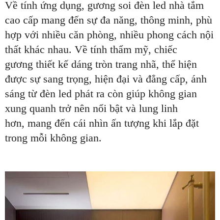
Về tính ứng dụng, gương soi đèn led nhà tắm
cao cấp mang đến sự đa năng, thông minh, phù
hợp với nhiều căn phòng, nhiều phong cách nội
thất khác nhau. Về tính thẩm mỹ, chiếc
gương
thiết kế dáng tròn trang nhã, thể hiện
được sự sang trọng, hiện đại và đẳng cấp, ánh
sáng từ đèn led phát ra còn giúp không gian
xung quanh trở nên nổi bật và lung linh
hơn, mang đến cái nhìn ấn tượng khi lắp đặt
trong mỗi không gian.