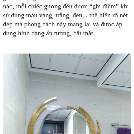
nào, mỗi chiếc gương đều được “ghi điểm” khi
sử dụng màu vàng, trắng, đen,.. thể hiện rõ nét
đẹp mà phong cách này mang lại và được áp
dụng hình dáng ấn tượng, bắt mắt.