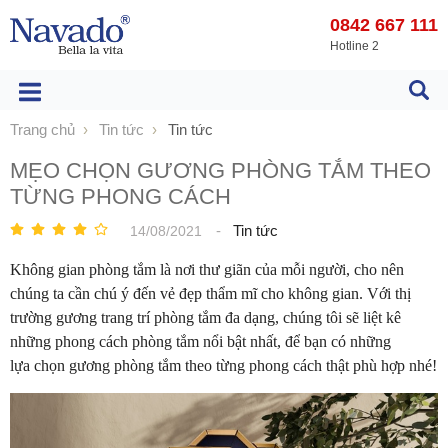
0842 667 111
Hotline 2
Trang chủ
Tin tức
Tin tức
MẸO CHỌN GƯƠNG PHÒNG TẮM THEO
TỪNG PHONG CÁCH
-
Tin tức
14/08/2021
Không gian phòng tắm là nơi thư giãn của mỗi người, cho nên
chúng ta cần chú ý đến vẻ đẹp thẩm mĩ cho không gian. Với thị
trường gương trang trí phòng tắm đa dạng, chúng tôi sẽ liệt kê
những phong cách phòng tắm nổi bật nhất, để bạn có những
lựa chọn gương phòng tắm theo từng phong cách thật phù hợp nhé!