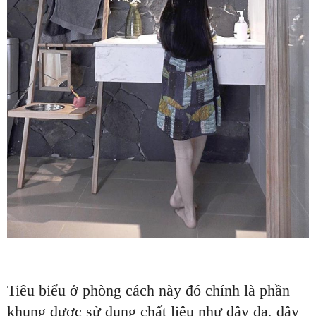
Tiêu biểu ở phòng cách này đó chính là phần
khung được sử dụng chất liệu như dây da, dây