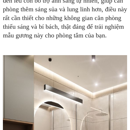
đèn led còn bổ trợ ánh sáng tự nhiên, giúp căn
phòng thêm sáng sủa và lung linh hơn, điều này
rất cần thiết cho những không gian căn phòng
thiếu sáng và bí bách, thật đáng để trải nghiệm
mẫu gương này cho phòng tắm của bạn.