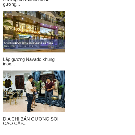
gương...
Lắp gương Navado khung
inox...
ĐỊA CHỈ BÁN GƯƠNG SOI
CAO CẤP...