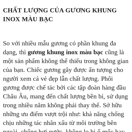
CHẤT LƯỢNG CỦA GƯƠNG KHUNG
INOX MÀU BẠC
So với nhiều mẫu gương có phần khung đa
dạng, thì
gương khung inox màu bạc
cũng là
một sản phẩm không thể thiếu trong không gian
của bạn. Chiếc gương gây được ấn tượng cho
người xem cả vẻ đẹp lẫn chất lượng. Phôi
gương được chế tác bởi các tập đoàn hàng đầu
Châu Âu, mang đến chất lượng bền bỉ, sử dụng
trong nhiều năm không phải thay thế. Sở hữu
những ưu điểm vượt trội như: khả năng chống
chịu những tác nhân xấu từ môi trường bên
ngoài, chống hơi nước, không lo bị ố mốc hay