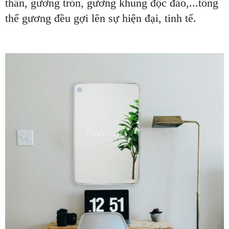
thân, gương tròn, gương khung độc đáo,...tổng
thể gương đều gợi lên sự hiện đại, tinh tế.