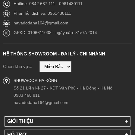
Hotline: 0842 667 111 - 0961430111
Phản hồi dịch vụ: 0961430111
navadodana164@gmail.com
GPKD: 0106611038 - ngày cấp: 31/07/2014
HỆ THỐNG SHOWROOM - ĐẠI LÝ - CHI NHÁNH
Chọn khu vực:
SHOWROOM HÀ ĐÔNG
Số 21 Liền kề 27 - KĐT Văn Phú - Hà Đông - Hà Nội
0983 468 811
navadodana164@gmail.com
GIỚI THIỆU
HỖ TRỢ