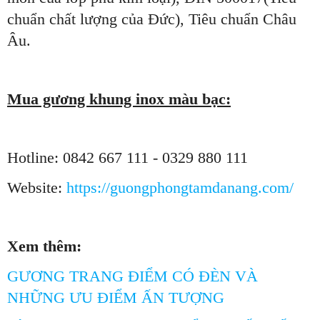
chuẩn chất lượng của Đức), Tiêu chuẩn Châu
Âu.
Mua gương khung inox màu bạc:
Hotline: 0842 667 111 - 0329 880 111
Website:
https://guongphongtamdanang.com/
Xem thêm:
GƯƠNG TRANG ĐIỂM CÓ ĐÈN VÀ
NHỮNG ƯU ĐIỂM ẤN TƯỢNG