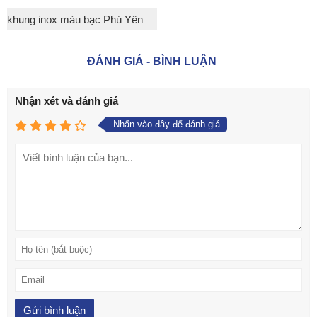
khung inox màu bạc Phú Yên
ĐÁNH GIÁ - BÌNH LUẬN
Nhận xét và đánh giá
Nhấn vào đây để đánh giá