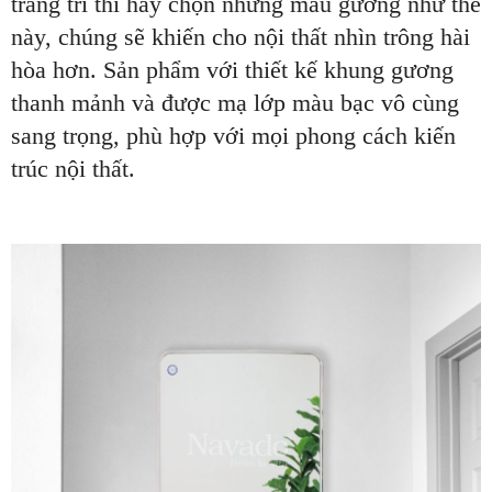
trang trí thì hãy chọn những mẫu gương như thế
này, chúng sẽ khiến cho nội thất nhìn trông hài
hòa hơn. Sản phẩm với thiết kế khung gương
thanh mảnh và được mạ lớp màu bạc vô cùng
sang trọng, phù hợp với mọi phong cách kiến
trúc nội thất.