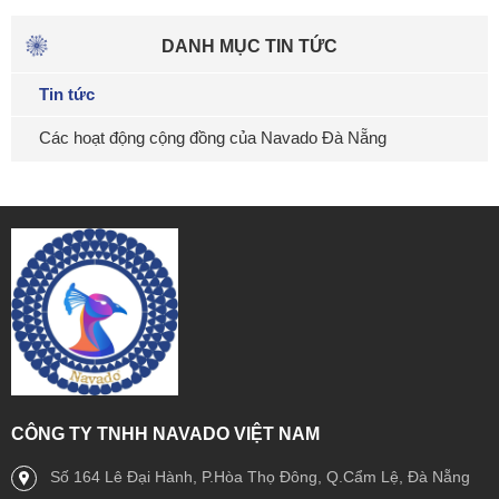
DANH MỤC TIN TỨC
Tin tức
Các hoạt động cộng đồng của Navado Đà Nẵng
CÔNG TY TNHH NAVADO VIỆT NAM
Số 164 Lê Đại Hành, P.Hòa Thọ Đông, Q.Cẩm Lệ, Đà Nẵng