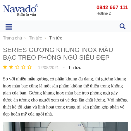
0842 667 111
Hotline 2
Trang chủ
Tin tức
Tin tức
SERIES GƯƠNG KHUNG INOX MÀU
BẠC TREO PHÒNG NGỦ SIÊU ĐẸP
-
Tin tức
12/08/2021
So với nhiều mẫu gương có phần khung đa dạng, thì gương khung
inox màu bạc cũng là một sản phẩm không thể thiếu trong không
gian của bạn. Gương khung inox màu bạc treo phòng ngủ gây
được ấn tượng cho người xem cả vẻ đẹp lẫn chất lượng. Với những
thiết kế tối giản và linh hoạt trong trang trí, sản phẩm góp phần vẻ
đẹp hoàn mỹ của ngôi nhà.