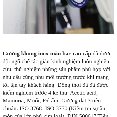
Gương khung inox màu bạc cao cấp
đã được
đội ngũ chế tác giàu kinh nghiệm luôn nghiên
cứu, thử nghiệm những sản phẩm phù hợp với
nhu cầu cũng như môi trường trước khi mang
tới tận tay khách hàng. Đồng thời đã đã được
kiểm nghiệm trước 4 kẻ thù: Acetic acid,
Mamoria, Muối, Độ ẩm. Gương đạt 3 tiêu
chuẩn: ISO 3768- ISO 3770 (Kiểm tra sự ăn
mòn của lớp phủ kim loại), DIN 500017(Tiêu