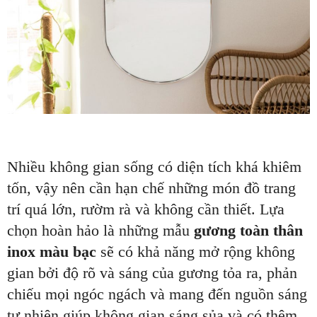
Nhiều không gian sống có diện tích khá khiêm
tốn, vậy nên cần hạn chế những món đồ trang
trí quá lớn, rườm rà và không cần thiết. Lựa
chọn hoàn hảo là những mẫu
gương toàn thân
inox màu bạc
sẽ có khả năng mở rộng không
gian bởi độ rõ và sáng của gương tỏa ra, phản
chiếu mọi ngóc ngách và mang đến nguồn sáng
tự nhiên giúp không gian sáng sủa và có thêm