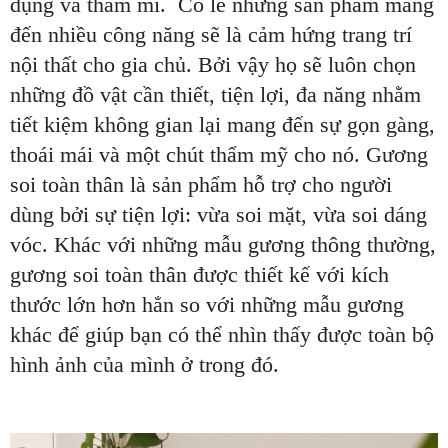
dụng và thẩm mĩ. Có lẽ những sản phẩm mang
đến nhiều công năng sẽ là cảm hứng trang trí
nội thất cho gia chủ. Bởi vậy họ sẽ luôn chọn
những đồ vật cần thiết, tiện lợi, đa năng nhằm
tiết kiệm không gian lại mang đến sự gọn gàng,
thoái mái và một chút thẩm mỹ cho nó. Gương
soi toàn thân là sản phẩm hỗ trợ cho người
dùng bởi sự tiện lợi: vừa soi mặt, vừa soi dáng
vóc. Khác với những mẫu gương thông thường,
gương soi toàn thân được thiết kế với kích
thước lớn hơn hẳn so với những mẫu gương
khác để giúp bạn có thể nhìn thấy được toàn bộ
hình ảnh của mình ở trong đó.