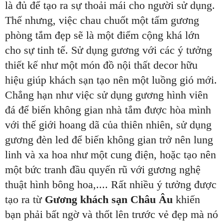
là đủ để tạo ra sự thoải mái cho người sử dụng.
Thế nhưng, việc chau chuốt một tấm gương
phòng tắm đẹp sẽ là một điểm cộng khá lớn
cho sự tinh tế. Sử dụng gương với các ý tưởng
thiết kế như một món đồ nội thất decor hữu
hiệu giúp khách sạn tạo nên một luồng gió mới.
Chẳng hạn như việc sử dụng gương hình viên
đá để biến không gian nhà tắm được hòa mình
với thế giới hoang dã của thiên nhiên, sử dụng
gương đèn led để biến không gian trở nên lung
linh và xa hoa như một cung điện, hoặc tạo nên
một bức tranh đầu quyến rũ với gương nghệ
thuật hình bông hoa,.... Rất nhiều ý tưởng được
tạo ra từ
Gương khách sạn Châu Âu
khiến
bạn phải bất ngờ và thốt lên trước vẻ đẹp mà nó