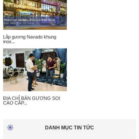
Lắp gương Navado khung
inox...
ĐỊA CHỈ BÁN GƯƠNG SOI
CAO CẤP...
DANH MỤC TIN TỨC