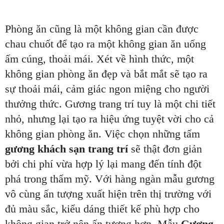
Phòng ăn cũng là một không gian cần được
chau chuốt để tạo ra một không gian ăn uống
ấm cúng, thoải mái. Xét về hình thức, một
không gian phòng ăn đẹp và bắt mắt sẽ tạo ra
sự thoải mái, cảm giác ngon miệng cho người
thưởng thức. Gương trang trí tuy là một chi tiết
nhỏ, nhưng lại tạo ra hiệu ứng tuyệt vời cho cả
không gian phòng ăn. Việc chọn những tấm
gương khách sạn trang trí
sẽ thật đơn giản
bởi chi phí vừa hợp lý lại mang đến tính đột
phá trong thẩm mỹ. Với hàng ngàn mẫu gương
vô cùng ấn tượng xuất hiện trên thị trường với
đủ màu sắc, kiểu dáng thiết kế phù hợp cho
không gian trở nên ấn tượng hơn. Mẫu
Gương