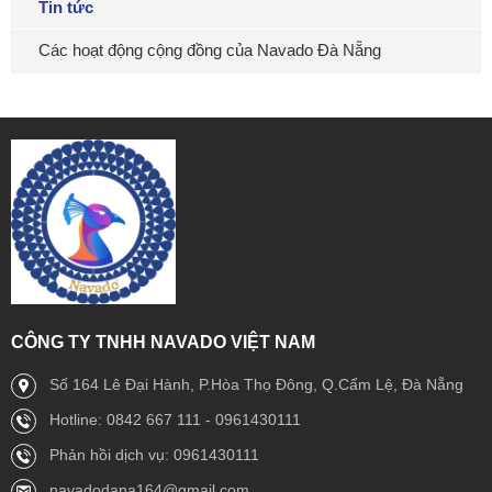
Tin tức
Các hoạt động cộng đồng của Navado Đà Nẵng
CÔNG TY TNHH NAVADO VIỆT NAM
Số 164 Lê Đại Hành, P.Hòa Thọ Đông, Q.Cẩm Lệ, Đà Nẵng
Hotline: 0842 667 111 - 0961430111
Phản hồi dịch vụ: 0961430111
navadodana164@gmail.com