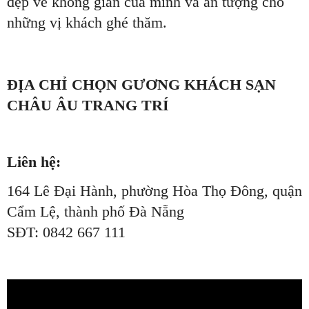
đẹp về không gian của mình và ấn tượng cho
những vị khách ghé thăm.
ĐỊA CHỈ CHỌN GƯƠNG KHÁCH SẠN
CHÂU ÂU TRANG TRÍ
Liên hệ:
164 Lê Đại Hành, phường Hòa Thọ Đông, quận
Cẩm Lệ, thành phố Đà Nẵng
SĐT: 0842 667 111